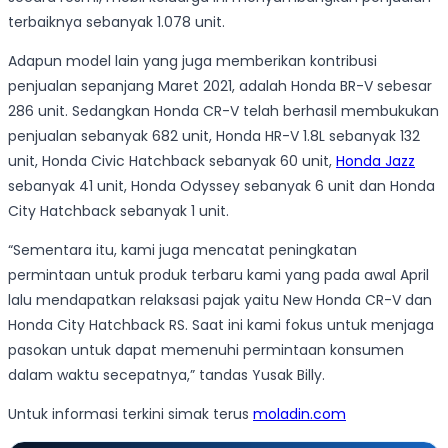
terbaiknya sebanyak 1.078 unit.
Adapun model lain yang juga memberikan kontribusi
penjualan sepanjang Maret 2021, adalah Honda BR-V sebesar
286 unit. Sedangkan Honda CR-V telah berhasil membukukan
penjualan sebanyak 682 unit, Honda HR-V 1.8L sebanyak 132
unit, Honda Civic Hatchback sebanyak 60 unit,
Honda Jazz
sebanyak 41 unit, Honda Odyssey sebanyak 6 unit dan Honda
City Hatchback sebanyak 1 unit.
“Sementara itu, kami juga mencatat peningkatan
permintaan untuk produk terbaru kami yang pada awal April
lalu mendapatkan relaksasi pajak yaitu New Honda CR-V dan
Honda City Hatchback RS. Saat ini kami fokus untuk menjaga
pasokan untuk dapat memenuhi permintaan konsumen
dalam waktu secepatnya,” tandas Yusak Billy.
Untuk informasi terkini simak terus
moladin.com