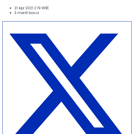
21 Apr 2021 2:19 WIB
3 menit baca