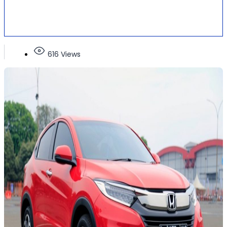
616 Views