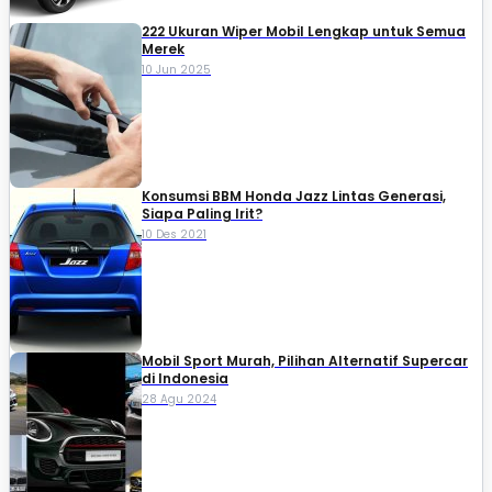
222 Ukuran Wiper Mobil Lengkap untuk Semua
Merek
10 Jun 2025
Konsumsi BBM Honda Jazz Lintas Generasi,
Siapa Paling Irit?
10 Des 2021
Mobil Sport Murah, Pilihan Alternatif Supercar
di Indonesia
28 Agu 2024