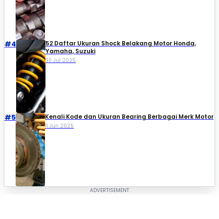
#4
52 Daftar Ukuran Shock Belakang Motor Honda,
Yamaha, Suzuki​
30 Jul 2025
#5
Kenali Kode dan Ukuran Bearing Berbagai Merk Motor
11 Jun 2025