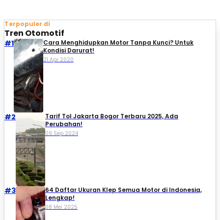
Terpopuler di
Tren Otomotif
#1
Cara Menghidupkan Motor Tanpa Kunci? Untuk
Kondisi Darurat!
21 Apr 2020
#2
Tarif Tol Jakarta Bogor Terbaru 2025, Ada
Perubahan!
09 Sep 2024
#3
64 Daftar Ukuran Klep Semua Motor di Indonesia,
Lengkap!
08 Mei 2025