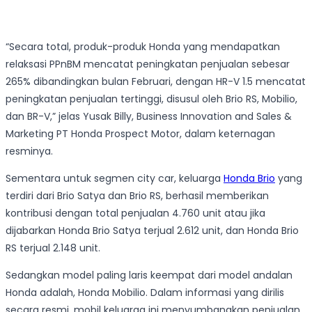
“Secara total, produk-produk Honda yang mendapatkan
relaksasi PPnBM mencatat peningkatan penjualan sebesar
265% dibandingkan bulan Februari, dengan HR-V 1.5 mencatat
peningkatan penjualan tertinggi, disusul oleh Brio RS, Mobilio,
dan BR-V,” jelas Yusak Billy, Business Innovation and Sales &
Marketing PT Honda Prospect Motor, dalam keternagan
resminya.
Sementara untuk segmen city car, keluarga
Honda Brio
yang
terdiri dari Brio Satya dan Brio RS, berhasil memberikan
kontribusi dengan total penjualan 4.760 unit atau jika
dijabarkan Honda Brio Satya terjual 2.612 unit, dan Honda Brio
RS terjual 2.148 unit.
Sedangkan model paling laris keempat dari model andalan
Honda adalah, Honda Mobilio. Dalam informasi yang dirilis
secara resmi, mobil keluarga ini menyumbangkan penjualan