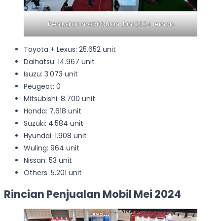
Penjualan mobil bulan Juni 2024 lemah
Toyota + Lexus: 25.652 unit
Daihatsu: 14.967 unit
Isuzu: 3.073 unit
Peugeot: 0
Mitsubishi: 8.700 unit
Honda: 7.618 unit
Suzuki: 4.584 unit
Hyundai: 1.908 unit
Wuling: 964 unit
Nissan: 53 unit
Others: 5.201 unit
Rincian Penjualan Mobil Mei 2024