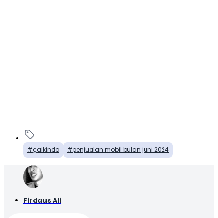
gaikindo
penjualan mobil bulan juni 2024
Firdaus Ali