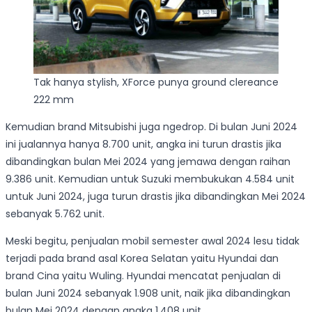
Tak hanya stylish, XForce punya ground clereance
222 mm
Kemudian brand Mitsubishi juga ngedrop. Di bulan Juni 2024
ini jualannya hanya 8.700 unit, angka ini turun drastis jika
dibandingkan bulan Mei 2024 yang jemawa dengan raihan
9.386 unit. Kemudian untuk Suzuki membukukan 4.584 unit
untuk Juni 2024, juga turun drastis jika dibandingkan Mei 2024
sebanyak 5.762 unit.
Meski begitu, penjualan mobil semester awal 2024 lesu tidak
terjadi pada brand asal Korea Selatan yaitu Hyundai dan
brand Cina yaitu Wuling. Hyundai mencatat penjualan di
bulan Juni 2024 sebanyak 1.908 unit, naik jika dibandingkan
bulan Mei 2024 dengan angka 1.408 unit.