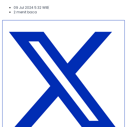
09 Jul 2024 5:32 WIB
2 menit baca