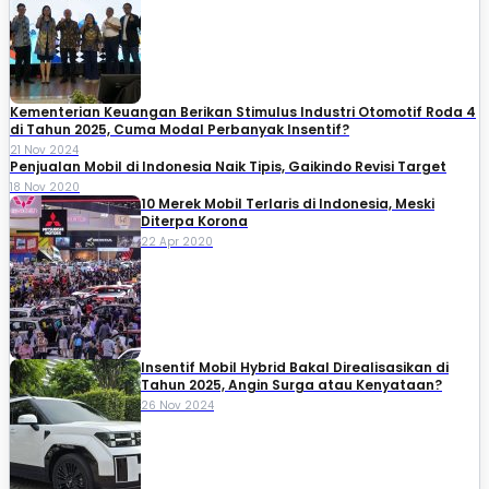
Kementerian Keuangan Berikan Stimulus Industri Otomotif Roda 4
di Tahun 2025, Cuma Modal Perbanyak Insentif?
21 Nov 2024
Penjualan Mobil di Indonesia Naik Tipis, Gaikindo Revisi Target
18 Nov 2020
10 Merek Mobil Terlaris di Indonesia, Meski
Diterpa Korona
22 Apr 2020
Insentif Mobil Hybrid Bakal Direalisasikan di
Tahun 2025, Angin Surga atau Kenyataan?
26 Nov 2024