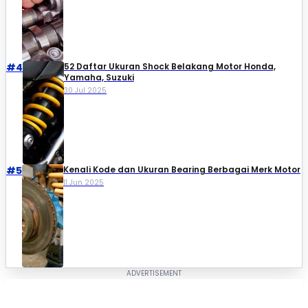
#4
52 Daftar Ukuran Shock Belakang Motor Honda,
Yamaha, Suzuki​
30 Jul 2025
#5
Kenali Kode dan Ukuran Bearing Berbagai Merk Motor
11 Jun 2025