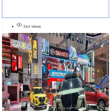
344 Views