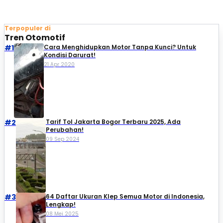
Terpopuler di
Tren Otomotif
#1
Cara Menghidupkan Motor Tanpa Kunci? Untuk
Kondisi Darurat!
21 Apr 2020
#2
Tarif Tol Jakarta Bogor Terbaru 2025, Ada
Perubahan!
09 Sep 2024
#3
64 Daftar Ukuran Klep Semua Motor di Indonesia,
Lengkap!
08 Mei 2025