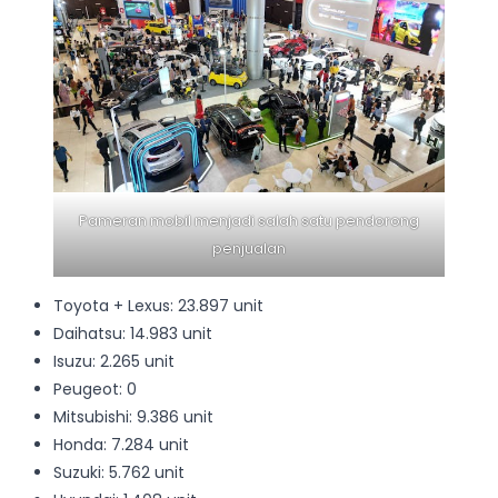
Pameran mobil menjadi salah satu pendorong
penjualan
Toyota + Lexus: 23.897 unit
Daihatsu: 14.983 unit
Isuzu: 2.265 unit
Peugeot: 0
Mitsubishi: 9.386 unit
Honda: 7.284 unit
Suzuki: 5.762 unit