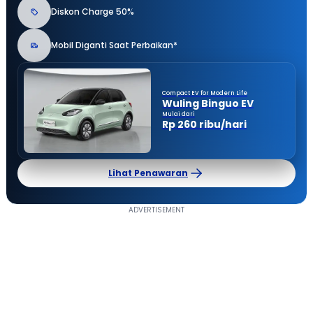
Diskon Charge 50%
Mobil Diganti Saat Perbaikan*
Compact EV for Modern Life
Wuling Binguo EV
Mulai dari
Rp 260 ribu/hari
Lihat Penawaran