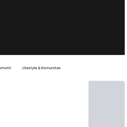
omotif
Lifestyle & Komunitas