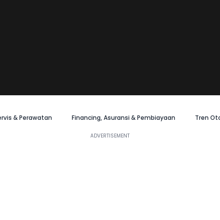
ervis & Perawatan
Financing, Asuransi & Pembiayaan
Tren Ot