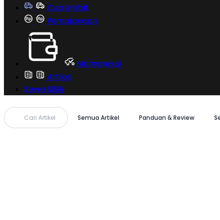
Cari Mobil
Pembiayaan
MoInspeksi
Artikel
Sewa Milik
Cari Artikel
Semua Artikel
Panduan & Review
S