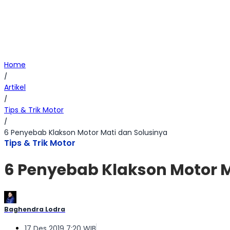
Home
/
Artikel
/
Tips & Trik Motor
/
6 Penyebab Klakson Motor Mati dan Solusinya
Tips & Trik Motor
6 Penyebab Klakson Motor M
Baghendra Lodra
17 Des 2019 7:20 WIB