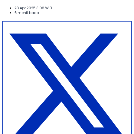
28 Apr 2025 3:06 WIB
6 menit baca