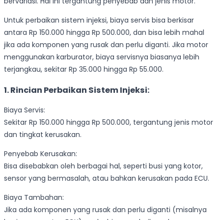
bervariasi. Hal ini tergantung penyebab dan jenis motor.
Untuk perbaikan sistem injeksi, biaya servis bisa berkisar
antara Rp 150.000 hingga Rp 500.000, dan bisa lebih mahal
jika ada komponen yang rusak dan perlu diganti. Jika motor
menggunakan karburator, biaya servisnya biasanya lebih
terjangkau, sekitar Rp 35.000 hingga Rp 55.000.
1. Rincian Perbaikan Sistem Injeksi:
Biaya Servis:
Sekitar Rp 150.000 hingga Rp 500.000, tergantung jenis motor
dan tingkat kerusakan.
Penyebab Kerusakan:
Bisa disebabkan oleh berbagai hal, seperti busi yang kotor,
sensor yang bermasalah, atau bahkan kerusakan pada ECU.
Biaya Tambahan:
Jika ada komponen yang rusak dan perlu diganti (misalnya