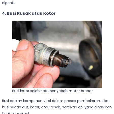
diganti.
4. Busi Rusak atau Kotor
Busi kotor salah satu penyebab motor brebet
Busi adalah komponen vital dalam proses pembakaran. Jika
busi sudah aus, kotor, atau rusak, percikan api yang dihasilkan
tidak maksimal.