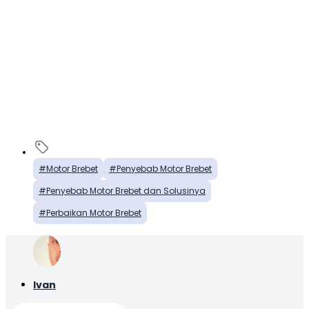
Motor Brebet
Penyebab Motor Brebet
Penyebab Motor Brebet dan Solusinya
Perbaikan Motor Brebet
Ivan