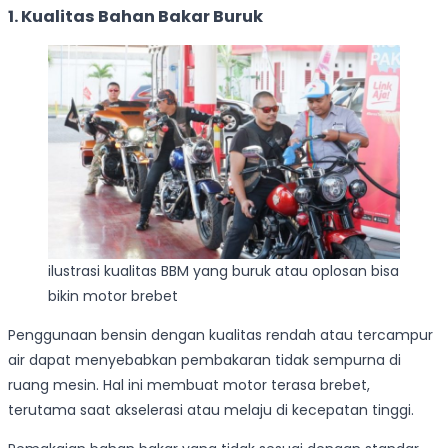
1. Kualitas Bahan Bakar Buruk
ilustrasi kualitas BBM yang buruk atau oplosan bisa
bikin motor brebet
Penggunaan bensin dengan kualitas rendah atau tercampur
air dapat menyebabkan pembakaran tidak sempurna di
ruang mesin. Hal ini membuat motor terasa brebet,
terutama saat akselerasi atau melaju di kecepatan tinggi.