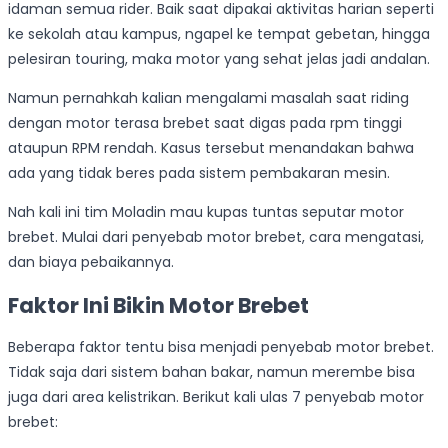
idaman semua rider. Baik saat dipakai aktivitas harian seperti
ke sekolah atau kampus, ngapel ke tempat gebetan, hingga
pelesiran touring, maka motor yang sehat jelas jadi andalan.
Namun pernahkah kalian mengalami masalah saat riding
dengan motor terasa brebet saat digas pada rpm tinggi
ataupun RPM rendah. Kasus tersebut menandakan bahwa
ada yang tidak beres pada sistem pembakaran mesin.
Nah kali ini tim Moladin mau kupas tuntas seputar motor
brebet. Mulai dari penyebab motor brebet, cara mengatasi,
dan biaya pebaikannya.
Faktor Ini Bikin Motor Brebet
Beberapa faktor tentu bisa menjadi penyebab motor brebet.
Tidak saja dari sistem bahan bakar, namun merembe bisa
juga dari area kelistrikan. Berikut kali ulas 7 penyebab motor
brebet: