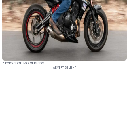
7 Penyebab Motor Brebet