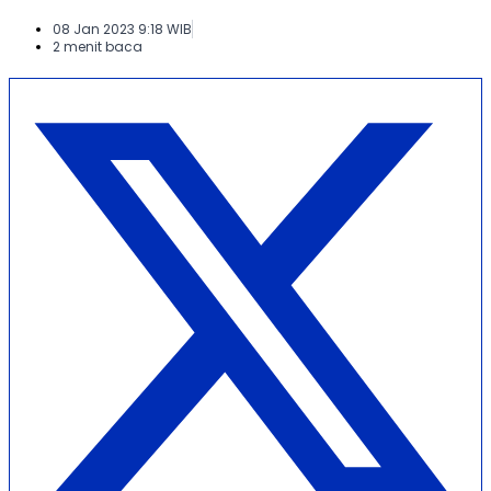
08 Jan 2023 9:18 WIB
2 menit baca