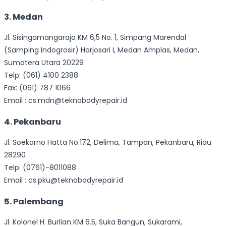
3. Medan
Jl. Sisingamangaraja KM 6,5 No. 1, Simpang Marendal
(Samping Indogrosir) Harjosari I, Medan Amplas, Medan,
Sumatera Utara 20229
Telp: (061) 4100 2388
Fax: (061) 787 1066
Email : cs.mdn@teknobodyrepair.id
4. Pekanbaru
Jl. Soekarno Hatta No.172, Delima, Tampan, Pekanbaru, Riau
28290
Telp: (0761)-8011088
Email : cs.pku@teknobodyrepair.id
5. Palembang
Jl. Kolonel H. Burlian KM 6.5, Suka Bangun, Sukarami,