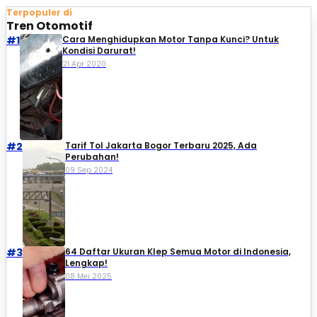
Terpopuler di
Tren Otomotif
#1
Cara Menghidupkan Motor Tanpa Kunci? Untuk
Kondisi Darurat!
21 Apr 2020
#2
Tarif Tol Jakarta Bogor Terbaru 2025, Ada
Perubahan!
09 Sep 2024
#3
64 Daftar Ukuran Klep Semua Motor di Indonesia,
Lengkap!
08 Mei 2025