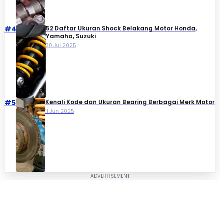
#4
52 Daftar Ukuran Shock Belakang Motor Honda,
Yamaha, Suzuki​
30 Jul 2025
#5
Kenali Kode dan Ukuran Bearing Berbagai Merk Motor
11 Jun 2025