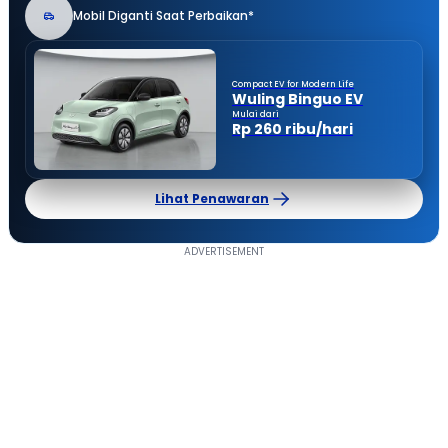
Mobil Diganti Saat Perbaikan*
Compact EV for Modern Life
Wuling Binguo EV
Mulai dari
Rp 260 ribu/hari
Lihat Penawaran