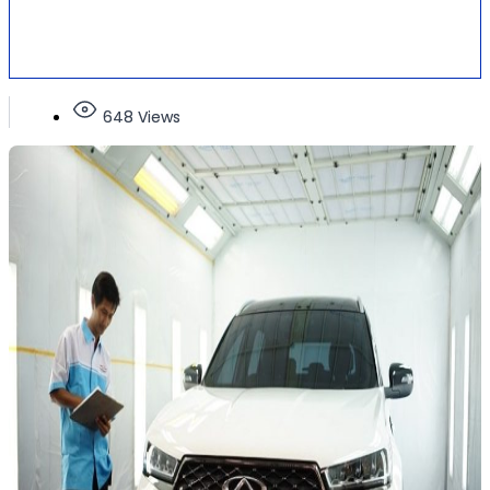
648 Views