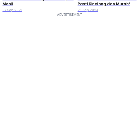
Mobil
Pasti Kinclong dan Murah!
07 Sep 2021
23 Sep 2023