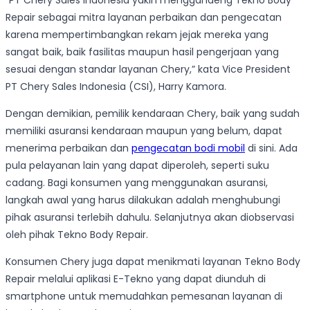
“PT Chery Sales Indonesia yakin menggandeng Tekno Body
Repair sebagai mitra layanan perbaikan dan pengecatan
karena mempertimbangkan rekam jejak mereka yang
sangat baik, baik fasilitas maupun hasil pengerjaan yang
sesuai dengan standar layanan Chery,” kata Vice President
PT Chery Sales Indonesia (CSI), Harry Kamora.
Dengan demikian, pemilik kendaraan Chery, baik yang sudah
memiliki asuransi kendaraan maupun yang belum, dapat
menerima perbaikan dan
pengecatan bodi mobil
di sini. Ada
pula pelayanan lain yang dapat diperoleh, seperti suku
cadang. Bagi konsumen yang menggunakan asuransi,
langkah awal yang harus dilakukan adalah menghubungi
pihak asuransi terlebih dahulu. Selanjutnya akan diobservasi
oleh pihak Tekno Body Repair.
Konsumen Chery juga dapat menikmati layanan Tekno Body
Repair melalui aplikasi E-Tekno yang dapat diunduh di
smartphone untuk memudahkan pemesanan layanan di