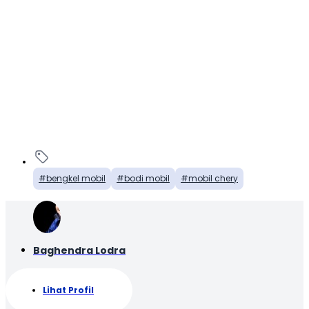
bengkel mobil
bodi mobil
mobil chery
Baghendra Lodra
Lihat Profil