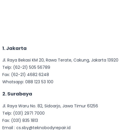
1. Jakarta
Jl. Raya Bekasi KM 20, Rawa Terate, Cakung, Jakarta 13920
Telp: (62-21) 505 56789
Fax: (62-21) 4682 6248
Whatsapp: 088 123 53 100
2. Surabaya
Jl. Raya Waru No. 82, Sidoarjo, Jawa Timur 61256
Telp: (031) 2971 7000
Fax: (031) 835 1813
Email : cs.sby@teknobodyrepair.id