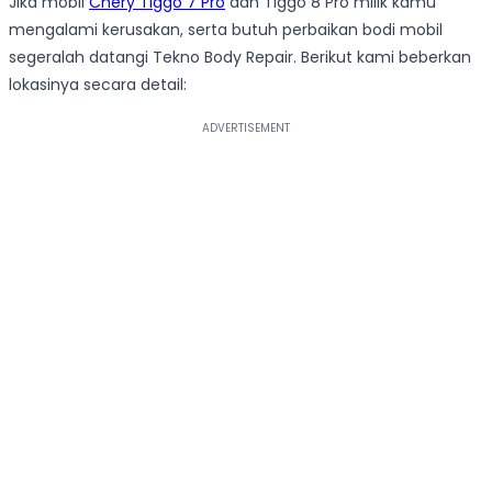
Jika mobil
Chery Tiggo 7 Pro
dan Tiggo 8 Pro milik kamu
mengalami kerusakan, serta butuh perbaikan bodi mobil
segeralah datangi Tekno Body Repair. Berikut kami beberkan
lokasinya secara detail: