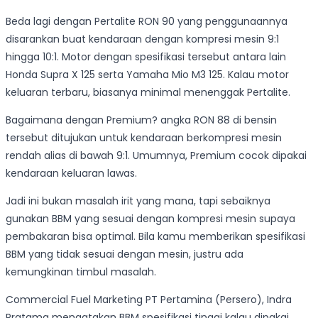
Beda lagi dengan Pertalite RON 90 yang penggunaannya
disarankan buat kendaraan dengan kompresi mesin 9:1
hingga 10:1. Motor dengan spesifikasi tersebut antara lain
Honda Supra X 125 serta Yamaha Mio M3 125. Kalau motor
keluaran terbaru, biasanya minimal menenggak Pertalite.
Bagaimana dengan Premium? angka RON 88 di bensin
tersebut ditujukan untuk kendaraan berkompresi mesin
rendah alias di bawah 9:1. Umumnya, Premium cocok dipakai
kendaraan keluaran lawas.
Jadi ini bukan masalah irit yang mana, tapi sebaiknya
gunakan BBM yang sesuai dengan kompresi mesin supaya
pembakaran bisa optimal. Bila kamu memberikan spesifikasi
BBM yang tidak sesuai dengan mesin, justru ada
kemungkinan timbul masalah.
Commercial Fuel Marketing PT Pertamina (Persero), Indra
Pratama mengatakan BBM spesifikasi tinggi kalau dipakai