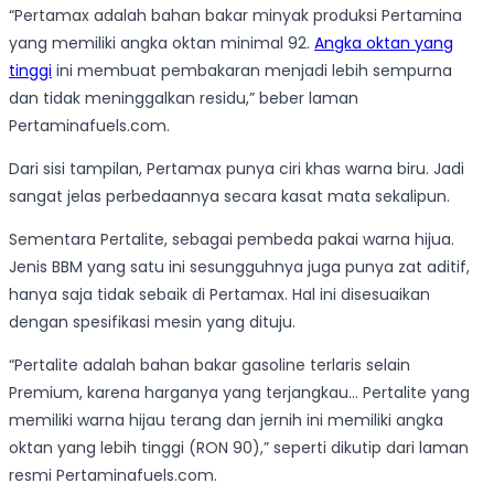
“Pertamax adalah bahan bakar minyak produksi Pertamina
yang memiliki angka oktan minimal 92.
Angka oktan yang
tinggi
ini membuat pembakaran menjadi lebih sempurna
dan tidak meninggalkan residu,” beber laman
Pertaminafuels.com.
Dari sisi tampilan, Pertamax punya ciri khas warna biru. Jadi
sangat jelas perbedaannya secara kasat mata sekalipun.
Sementara Pertalite, sebagai pembeda pakai warna hijua.
Jenis BBM yang satu ini sesungguhnya juga punya zat aditif,
hanya saja tidak sebaik di Pertamax. Hal ini disesuaikan
dengan spesifikasi mesin yang dituju.
“Pertalite adalah bahan bakar gasoline terlaris selain
Premium, karena harganya yang terjangkau… Pertalite yang
memiliki warna hijau terang dan jernih ini memiliki angka
oktan yang lebih tinggi (RON 90),” seperti dikutip dari laman
resmi Pertaminafuels.com.