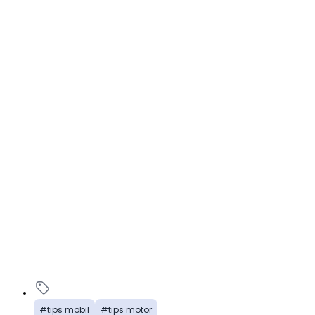
tips mobil
tips motor