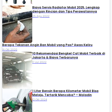
Biaya Servis Radiator Mobil 2025, Lengkap
dengan Rincian dan Tips Perawatannya
25 Agu 2022
Berapa Tekanan Angin Ban Mobil yang Pas? Awas Keliru
16 Okt 2020
10 Rekomendasi Bengkel Cat Mobil Terbaik di
Jakarta & Biaya Terbarunya
17 Jul 2022
1 Liter Bensin Berapa Kilometer Mobil Bisa
Melaju, Tertarik Mencoba? – Moladin
12 Okt 2024