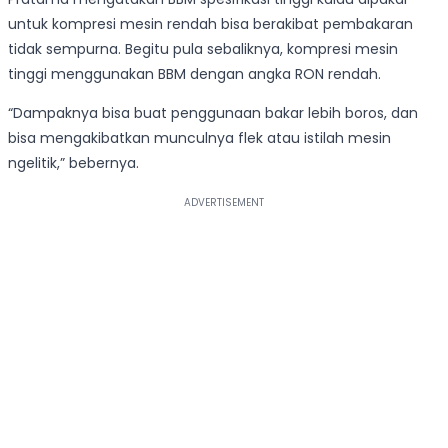
untuk kompresi mesin rendah bisa berakibat pembakaran
tidak sempurna. Begitu pula sebaliknya, kompresi mesin
tinggi menggunakan BBM dengan angka RON rendah.
“Dampaknya bisa buat penggunaan bakar lebih boros, dan
bisa mengakibatkan munculnya flek atau istilah mesin
ngelitik,” bebernya.