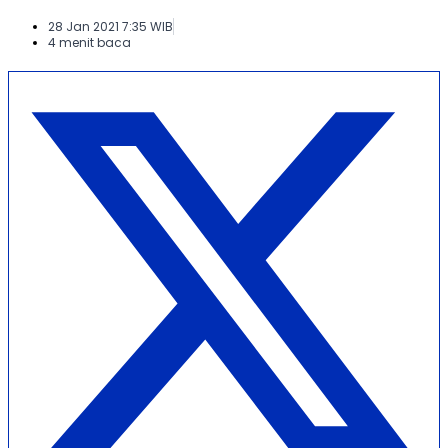
28 Jan 2021 7:35 WIB
4 menit baca