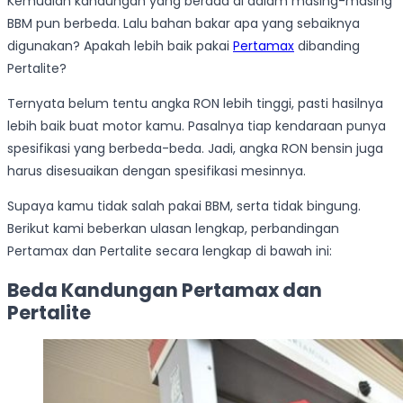
Kemudian kandungan yang berada di dalam masing-masing
BBM pun berbeda. Lalu bahan bakar apa yang sebaiknya
digunakan? Apakah lebih baik pakai
Pertamax
dibanding
Pertalite?
Ternyata belum tentu angka RON lebih tinggi, pasti hasilnya
lebih baik buat motor kamu. Pasalnya tiap kendaraan punya
spesifikasi yang berbeda-beda. Jadi, angka RON bensin juga
harus disesuaikan dengan spesifikasi mesinnya.
Supaya kamu tidak salah pakai BBM, serta tidak bingung.
Berikut kami beberkan ulasan lengkap, perbandingan
Pertamax dan Pertalite secara lengkap di bawah ini:
Beda Kandungan Pertamax dan
Pertalite