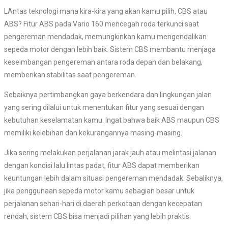
LAntas teknologi mana kira-kira yang akan kamu pilih, CBS atau
ABS? Fitur ABS pada Vario 160 mencegah roda terkunci saat
pengereman mendadak, memungkinkan kamu mengendalikan
sepeda motor dengan lebih baik. Sistem CBS membantu menjaga
keseimbangan pengereman antara roda depan dan belakang,
memberikan stabilitas saat pengereman.
Sebaiknya pertimbangkan gaya berkendara dan lingkungan jalan
yang sering dilalui untuk menentukan fitur yang sesuai dengan
kebutuhan keselamatan kamu. Ingat bahwa baik ABS maupun CBS
memiliki kelebihan dan kekurangannya masing-masing.
Jika sering melakukan perjalanan jarak jauh atau melintasi jalanan
dengan kondisi lalu lintas padat, fitur ABS dapat memberikan
keuntungan lebih dalam situasi pengereman mendadak. Sebaliknya,
jika penggunaan sepeda motor kamu sebagian besar untuk
perjalanan sehari-hari di daerah perkotaan dengan kecepatan
rendah, sistem CBS bisa menjadi pilihan yang lebih praktis.