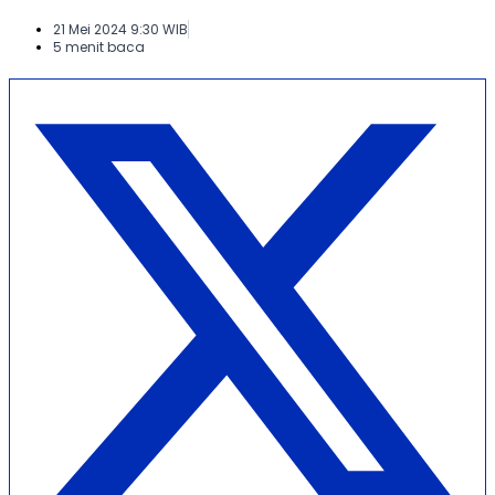
21 Mei 2024 9:30 WIB
5 menit baca