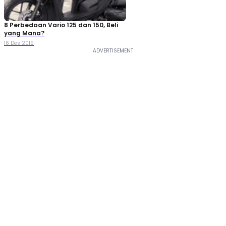
8 Perbedaan Vario 125 dan 150, Beli
yang Mana?
16 Des 2019