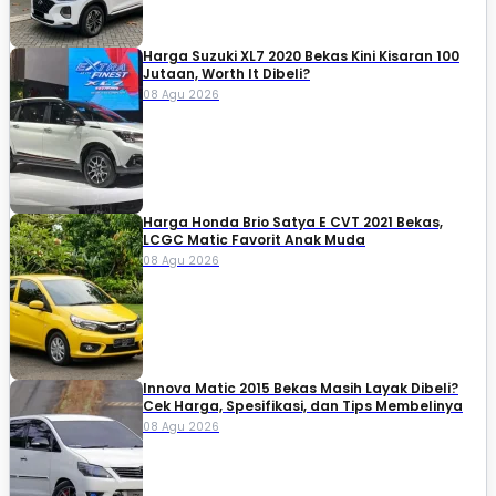
Harga Suzuki XL7 2020 Bekas Kini Kisaran 100
Jutaan, Worth It Dibeli?
08 Agu 2026
Harga Honda Brio Satya E CVT 2021 Bekas,
LCGC Matic Favorit Anak Muda
08 Agu 2026
Innova Matic 2015 Bekas Masih Layak Dibeli?
Cek Harga, Spesifikasi, dan Tips Membelinya
08 Agu 2026