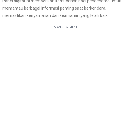
Panel digital ini memberikan kemudahan bagi pengendara untuk
memantau berbagai informasi penting saat berkendara,
memastikan kenyamanan dan keamanan yang lebih baik.