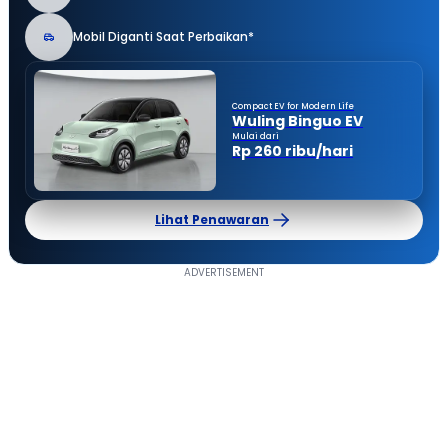
Mobil Diganti Saat Perbaikan*
Compact EV for Modern Life
Wuling Binguo EV
Mulai dari
Rp 260 ribu/hari
Lihat Penawaran