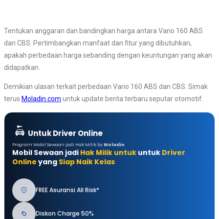
Tentukan anggaran dan bandingkan harga antara Vario 160 ABS
dan CBS. Pertimbangkan manfaat dan fitur yang dibutuhkan,
apakah perbedaan harga sebanding dengan keuntungan yang akan
didapatkan.
Demikian ulasan terkait perbedaan Vario 160 ABS dan CBS. Simak
terus
Moladin.com
untuk update berita terbaru seputar otomotif.
Untuk Driver Online
Program Mobil Sewaan jadi Hak Milik by
Moladin
Mobil Sewaan jadi
Hak Milik untuk
untuk
Driver
Online
yang
Siap Naik Kelas
FREE Asuransi All Risk*
Diskon Charge 50%