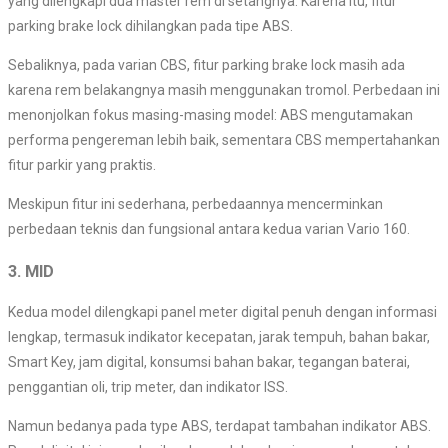
yang dilengkapi dua master rem di setangnya. Karena itu, fitur
parking brake lock dihilangkan pada tipe ABS.
Sebaliknya, pada varian CBS, fitur parking brake lock masih ada
karena rem belakangnya masih menggunakan tromol. Perbedaan ini
menonjolkan fokus masing-masing model: ABS mengutamakan
performa pengereman lebih baik, sementara CBS mempertahankan
fitur parkir yang praktis.
Meskipun fitur ini sederhana, perbedaannya mencerminkan
perbedaan teknis dan fungsional antara kedua varian Vario 160.
3. MID
Kedua model dilengkapi panel meter digital penuh dengan informasi
lengkap, termasuk indikator kecepatan, jarak tempuh, bahan bakar,
Smart Key, jam digital, konsumsi bahan bakar, tegangan baterai,
penggantian oli, trip meter, dan indikator ISS.
Namun bedanya pada type ABS, terdapat tambahan indikator ABS.