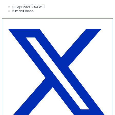
08 Apr 2021 12:03 WIB
5 menit baca