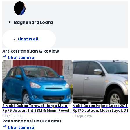
Baghendra Lodra
Lihat Profil
Artikel Panduan & Review
Lihat Lainnya
7 Mobil Bekas Terawet Harga Mulai
Mobil Bekas Pajero Sport 2011 
Rp75 Jutaan, Irit BBM & Minim Rewel!
Rp170 Jutaan, Masih Layak Dib
07 Agu 2026
07 Agu 2026
Rekomendasi Untuk Kamu
Lihat Lainnya