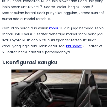
fitur. Seperti kehadiran AC double blower dan Head unit yang
lebih besar untuk versi 7-Seater. Walau begitu, Sonet 5-
Seater bukan berarti tidak punya keunggulan, karena sunroof
cuma ada di model tersebut.
Kemudian harga dua varian
mobil
SUV ini juga berbeda. Lebih
mahal untuk versi 7-seater. Seberapa mahal mobil yang jadi
rival Toyota Rush dan Mitsubishi Xpander tersebut? Buat
kamu yang ingin tahu lebih detail soal
Kia Sonet
7-Seater Vs
5-Seater, berikut daftar 5 perbedaannya:
1. Konfigurasi Bangku