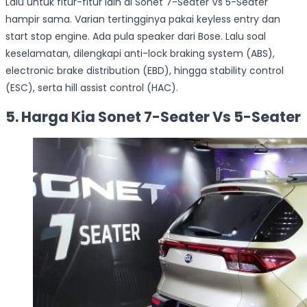
Lalu untuk fitur-fitur lain di Sonet 7-Seater Vs 5-Seater
hampir sama. Varian tertingginya pakai keyless entry dan
start stop engine. Ada pula speaker dari Bose. Lalu soal
keselamatan, dilengkapi anti-lock braking system (ABS),
electronic brake distribution (EBD), hingga stability control
(ESC), serta hill assist control (HAC).
5. Harga Kia Sonet 7-Seater Vs 5-Seater