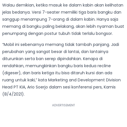
Walau demikian, ketika masuk ke dalam kabin akan kelihatan
jelas bedanya. Versi 7-seater memiliki tiga baris bangku dan
sanggup menampung 7-orang di dalam kabin. Hanya saja
memang di bangku paling belakang, akan lebih nyaman buat
penumpang dengan postur tubuh tidak terlalu bongsor.
“Mobil ini sebenarnya memang tidak tambah panjang. Jadi
perubahan yang sangat besar di lantai, dan lantainya
diturunkan serta ban serep dipindahkan. Kenapa di
rendahkan, memungkinkan bangku baris kedua recline
(digeser), dan baris ketiga itu bisa ditaruh kursi dan ada
ruang untuk kaki,” kata Marketing and Development Division
Head PT KIA, Ario Soerjo dalam sesi konferensi pers, Kamis
(8/4/2021).