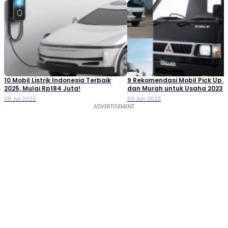
10 Mobil Listrik Indonesia Terbaik
9 Rekomendasi Mobil Pick Up T
2025, Mulai Rp184 Juta!
dan Murah untuk Usaha 2023
08 Jul 2025
09 Jan 2023