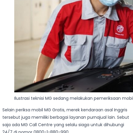
Ilustrasi teknisi MG sedang melakukan pemeriksaan mobi
Selain periksa mobil MG Gratis, merek kendaraan asal Inggris
tersebut juga memiliki berbagai layanan purnajual lain. Sebut
saja ada MG Call Centre yang selalu siaga untuk dihubungi
24/7 di nomor 0800-1-880-990.