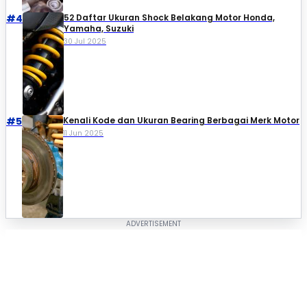
#4
52 Daftar Ukuran Shock Belakang Motor Honda,
Yamaha, Suzuki​
30 Jul 2025
#5
Kenali Kode dan Ukuran Bearing Berbagai Merk Motor
11 Jun 2025