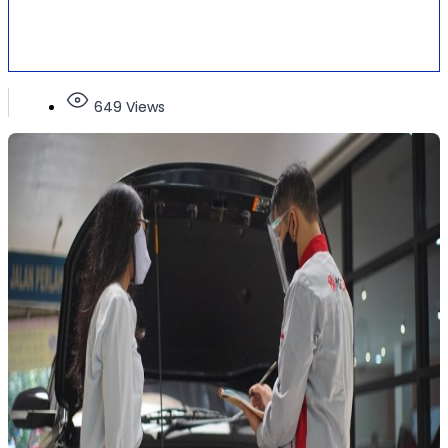
649 Views