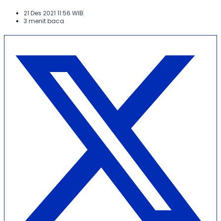
21 Des 2021 11:56 WIB
3 menit baca