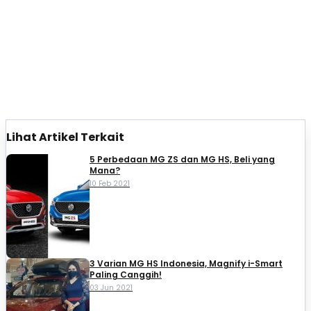
Lihat Artikel Terkait
5 Perbedaan MG ZS dan MG HS, Beli yang
Mana?
10 Feb 2021
3 Varian MG HS Indonesia, Magnify i-Smart
Paling Canggih!
03 Jun 2021