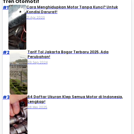
Tren Otomotif
#1
Cara Menghidupkan Motor Tanpa Kunci? Untuk
Kondisi Darurat!
21 Apr 2020
#2
Tarif Tol Jakarta Bogor Terbaru 2025, Ada
Perubahan!
09 Sep 2024
#3
64 Daftar Ukuran Klep Semua Motor di Indonesia,
Lengkap!
08 Mei 2025