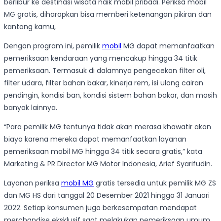
berlibur ke destinasi wisata naik mobil pribadi. Periksa mobil
MG gratis, diharapkan bisa memberi ketenangan pikiran dan
kantong kamu,
Dengan program ini, pemilik
mobil
MG dapat memanfaatkan
pemeriksaan kendaraan yang mencakup hingga 34 titik
pemeriksaan. Termasuk di dalamnya pengecekan filter oli,
filter udara, filter bahan bakar, kinerja rem, isi ulang cairan
pendingin, kondisi ban, kondisi sistem bahan bakar, dan masih
banyak lainnya.
“Para pemilik MG tentunya tidak akan merasa khawatir akan
biaya karena mereka dapat memanfaatkan layanan
pemeriksaan mobil MG hingga 34 titik secara gratis,” kata
Marketing & PR Director MG Motor Indonesia, Arief Syarifudin.
Layanan periksa
mobil MG
gratis tersedia untuk pemilik MG ZS
dan MG HS dari tanggal 20 Desember 2021 hingga 31 Januari
2022. Setiap konsumen juga berkesempatan mendapat
merchandise eksklusif saat melakukan pemeriksaan umum