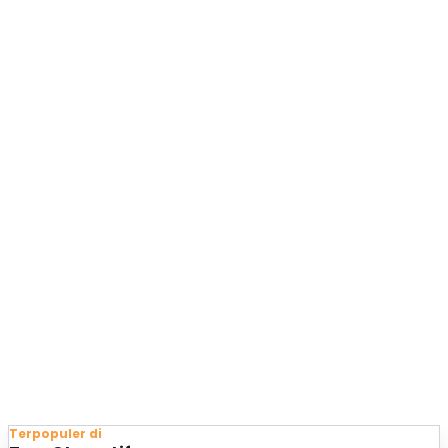
Terpopuler di