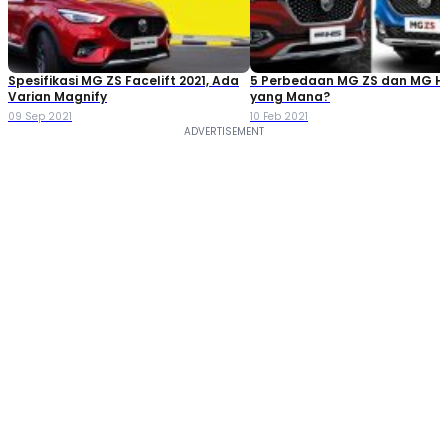
Spesifikasi MG ZS Facelift 2021, Ada
5 Perbedaan MG ZS dan MG HS,
Varian Magnify
yang Mana?
09 Sep 2021
10 Feb 2021