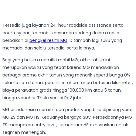
Tersedia juga layanan 24-hour roadside assistance serta
courtesy car jika mobil konsumen sedang dalam masa
perbaikan di
bengkel resmi MG
. Ditambah lagi suku yang
memadai dan selalu tersedia, serta lainnya.
Bagi yang belum memiliki mobil MG, akhir tahun ini
merupakan waktu yang tepat karena MG menawarkan
berbagai promo akhir tahun yang menarik seperti bunga 0%
selama satu tahun, garansi 5 tahun tanpa batasan kilometer,
biaya perawatan gratis hingga 100.000 km atau 5 tahun,
hingga voucher Thule senilai Rp2 juta.
MG di Indonesia memiliki dua produk yang bisa dipinang yaitu
MG ZS dan MG HS. Keduanya bergaya SUV. Perbedaannya MG
ZS merupakan entry level, sementara HS dkhususkan untuk
segmen menengah.