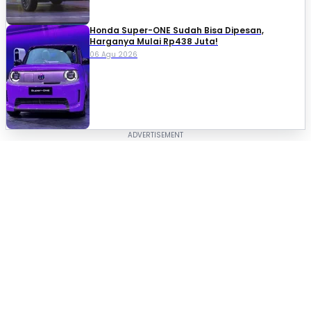
Honda Super-ONE Sudah Bisa Dipesan,
Harganya Mulai Rp438 Juta!
06 Agu 2026