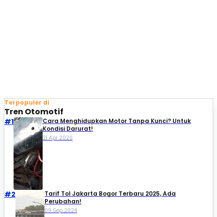
Terpopuler di
Tren Otomotif
#1
Cara Menghidupkan Motor Tanpa Kunci? Untuk
Kondisi Darurat!
21 Apr 2020
#2
Tarif Tol Jakarta Bogor Terbaru 2025, Ada
Perubahan!
09 Sep 2024