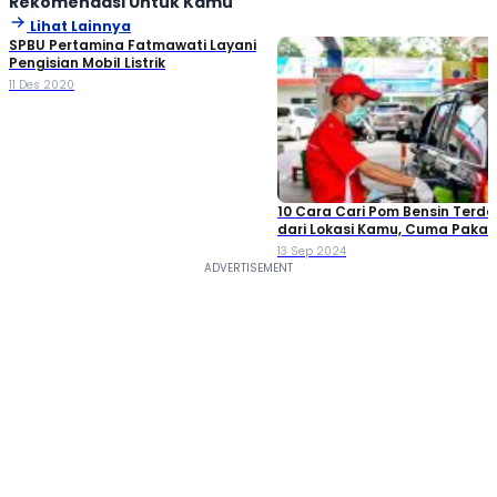
Rekomendasi Untuk Kamu
Lihat Lainnya
SPBU Pertamina Fatmawati Layani
Pengisian Mobil Listrik
11 Des 2020
10 Cara Cari Pom Bensin Terde
dari Lokasi Kamu, Cuma Pakai 
13 Sep 2024