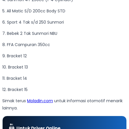
5. All Matic S/D 200cc Body STD
6. Sport 4 Tak s/d 250 Sunmori
7. Bebek 2 Tak Sunmori NBU
8. FFA Campuran 350cc
9. Bracket 12
10. Bracket 13
11. Bracket 14
12. Bracket 15
Simak terus
Moladin.com
untuk informasi otomotif menarik
lainnya.
Untuk Driver Online