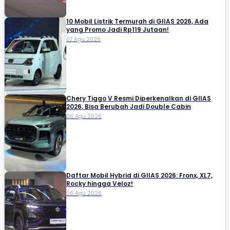
10 Mobil Listrik Termurah di GIIAS 2026, Ada
yang Promo Jadi Rp119 Jutaan!
07 Agu 2026
Chery Tiggo V Resmi Diperkenalkan di GIIAS
2026, Bisa Berubah Jadi Double Cabin
06 Agu 2026
Daftar Mobil Hybrid di GIIAS 2026: Fronx, XL7,
Rocky hingga Veloz!
06 Agu 2026