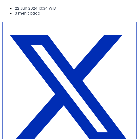
22 Jun 2024 10:34 WIB
3 menit baca