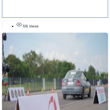
515 Views