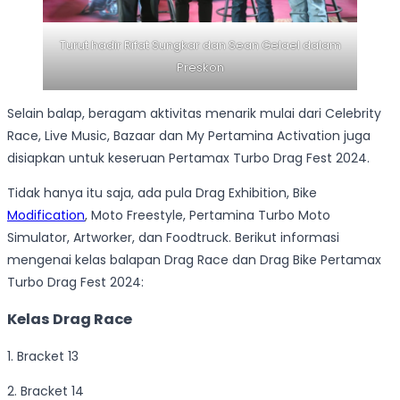
Turut hadir Rifat Sungkar dan Sean Gelael dalam
Preskon
Selain balap, beragam aktivitas menarik mulai dari Celebrity
Race, Live Music, Bazaar dan My Pertamina Activation juga
disiapkan untuk keseruan Pertamax Turbo Drag Fest 2024.
Tidak hanya itu saja, ada pula Drag Exhibition, Bike
Modification
, Moto Freestyle, Pertamina Turbo Moto
Simulator, Artworker, dan Foodtruck. Berikut informasi
mengenai kelas balapan Drag Race dan Drag Bike Pertamax
Turbo Drag Fest 2024:
Kelas Drag Race
1. Bracket 13
2. Bracket 14