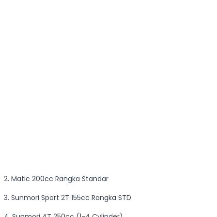
2. Matic 200cc Rangka Standar
3. Sunmori Sport 2T 155cc Rangka STD
4. Sunmori 4T 250cc (1-4 Cylinder)