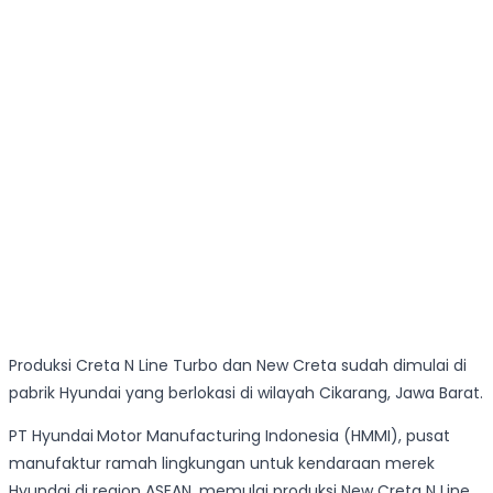
Produksi Creta N Line Turbo dan New Creta sudah dimulai di
pabrik Hyundai yang berlokasi di wilayah Cikarang, Jawa Barat.
PT Hyundai
Motor Manufacturing Indonesia (HMMI), pusat
manufaktur ramah lingkungan untuk kendaraan merek
Hyundai di region ASEAN, memulai produksi New Creta N Line