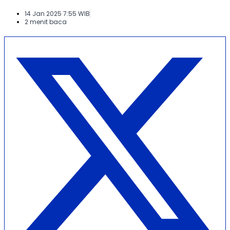
14 Jan 2025 7:55 WIB
2 menit baca