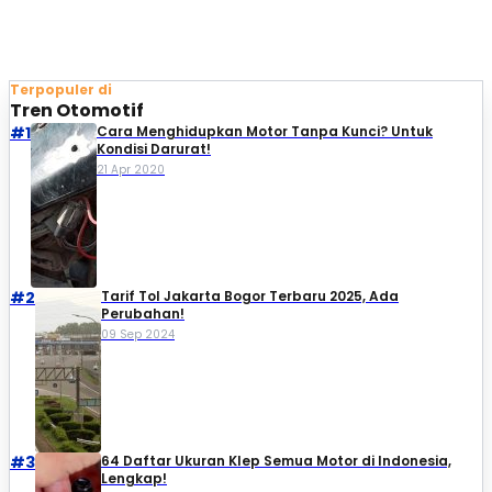
Terpopuler di
Tren Otomotif
#1
Cara Menghidupkan Motor Tanpa Kunci? Untuk
Kondisi Darurat!
21 Apr 2020
#2
Tarif Tol Jakarta Bogor Terbaru 2025, Ada
Perubahan!
09 Sep 2024
#3
64 Daftar Ukuran Klep Semua Motor di Indonesia,
Lengkap!