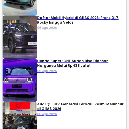
Daftar Mobil Hybrid di GIIAS 2026: Fronx, XL7,
Rocky hingga Veloz!
06 Agu 2026
Honda Super-ONE Sudah Bisa Dipesan,
Harganya Mulai Rp438 Juta!
06 Agu 2026
Audi Q5 SUV Generasi Terbaru Resmi Meluncur
di GIIAS 2026
06 Agu 2026