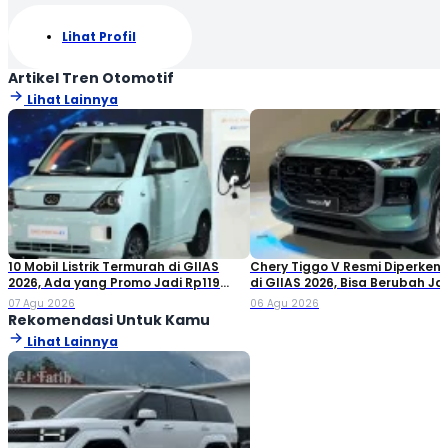
Lihat Profil
Artikel Tren Otomotif
Lihat Lainnya
10 Mobil Listrik Termurah di GIIAS
Chery Tiggo V Resmi Diperken
2026, Ada yang Promo Jadi Rp119
di GIIAS 2026, Bisa Berubah Ja
Jutaan!
Double Cabin
07 Agu 2026
06 Agu 2026
Rekomendasi Untuk Kamu
Lihat Lainnya