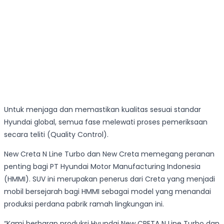
Untuk menjaga dan memastikan kualitas sesuai standar
Hyundai global, semua fase melewati proses pemeriksaan
secara teliti (Quality Control).
New Creta N Line Turbo dan New Creta memegang peranan
penting bagi PT Hyundai Motor Manufacturing Indonesia
(HMMI). SUV ini merupakan penerus dari Creta yang menjadi
mobil bersejarah bagi HMMI sebagai model yang menandai
produksi perdana pabrik ramah lingkungan ini.
“Kami berharap produksi Hyundai New CRETA N Line Turbo dan