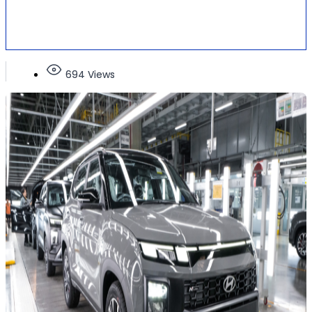
694 Views