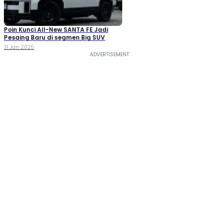
Poin Kunci All-New SANTA FE Jadi
Pesaing Baru di segmen Big SUV
31 Jan 2025