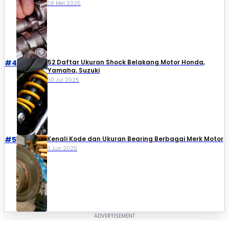
08 Mei 2025
#4
52 Daftar Ukuran Shock Belakang Motor Honda,
Yamaha, Suzuki​
30 Jul 2025
#5
Kenali Kode dan Ukuran Bearing Berbagai Merk Motor
11 Jun 2025