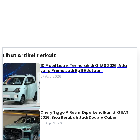
Lihat Artikel Terkait
10 Mobil Listrik Termurah di GIIAS 2026, Ada
yang Promo Jadi Rp119 Jutaan!
07 Agu 2026
Chery Tiggo V Resmi Diperkenalkan di GIIAS
2026, Bisa Berubah Jadi Double Cabin
06 Agu 2026