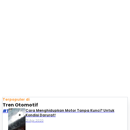
Terpopuler di
Tren Otomotif
#1
Cara Menghidupkan Motor Tanpa Kunci? Untuk
Kondisi Darurat!
21 Apr 2020