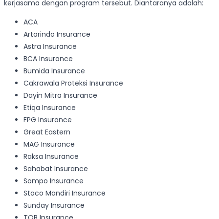
kerjasama dengan program tersebut. Diantaranya adalah:
ACA
Artarindo Insurance
Astra Insurance
BCA Insurance
Bumida Insurance
Cakrawala Proteksi Insurance
Dayin Mitra Insurance
Etiqa Insurance
FPG Insurance
Great Eastern
MAG Insurance
Raksa Insurance
Sahabat Insurance
Sompo Insurance
Staco Mandiri Insurance
Sunday Insurance
TOB Insurance.