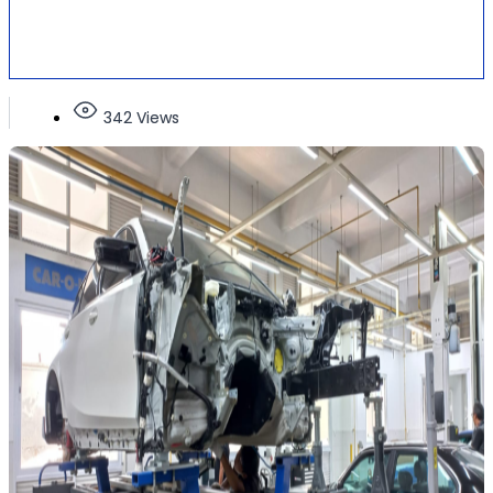
342 Views