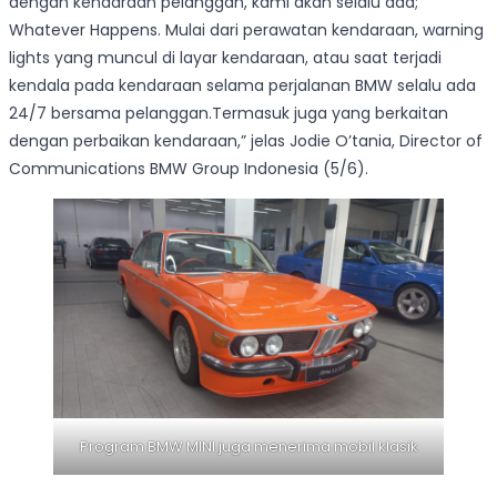
dengan kendaraan pelanggan, kami akan selalu ada;
Whatever Happens. Mulai dari perawatan kendaraan, warning
lights yang muncul di layar kendaraan, atau saat terjadi
kendala pada kendaraan selama perjalanan BMW selalu ada
24/7 bersama pelanggan.Termasuk juga yang berkaitan
dengan perbaikan kendaraan,” jelas Jodie O’tania, Director of
Communications BMW Group Indonesia (5/6).
Program BMW MINI juga menerima mobil klasik