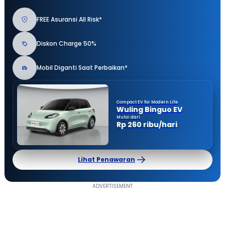
FREE Asuransi All Risk*
Diskon Charge 50%
Mobil Diganti Saat Perbaikan*
Compact EV for Modern Life
Wuling Binguo EV
Mulai dari
Rp 260 ribu/hari
Lihat Penawaran