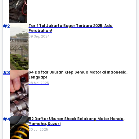
#2
Tarif Tol Jakarta Bogor Terbaru 2025, Ada
Perubahan!
09 Sep 2024
#3
64 Daftar Ukuran Klep Semua Motor di Indonesia,
Lengkap!
08 Mei 2025
#4
52 Daftar Ukuran Shock Belakang Motor Honda,
Yamaha, Suzuki​
30 Jul 2025