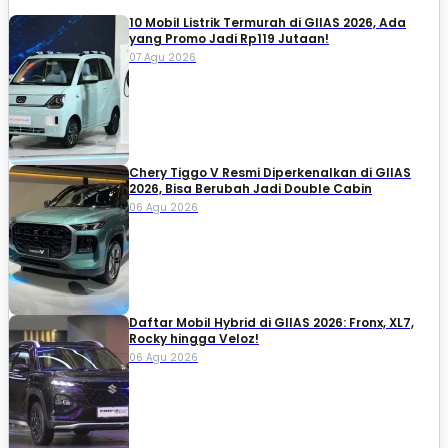
10 Mobil Listrik Termurah di GIIAS 2026, Ada
yang Promo Jadi Rp119 Jutaan!
07 Agu 2026
Chery Tiggo V Resmi Diperkenalkan di GIIAS
2026, Bisa Berubah Jadi Double Cabin
06 Agu 2026
Daftar Mobil Hybrid di GIIAS 2026: Fronx, XL7,
Rocky hingga Veloz!
06 Agu 2026