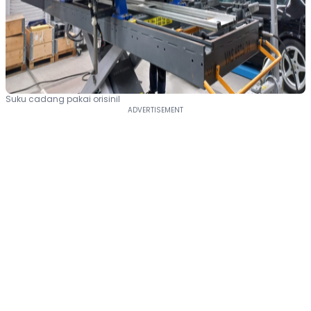
Suku cadang pakai orisinil