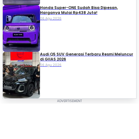
Honda Super-ONE Sudah Bisa Dipesan,
Harganya Mulai Rp438 Juta!
06 Agu 2026
Audi Q5 SUV Generasi Terbaru Resmi Meluncur
di GIIAS 2026
06 Agu 2026