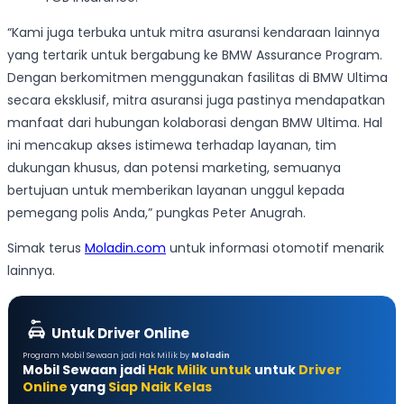
“Kami juga terbuka untuk mitra asuransi kendaraan lainnya
yang tertarik untuk bergabung ke BMW Assurance Program.
Dengan berkomitmen menggunakan fasilitas di BMW Ultima
secara eksklusif, mitra asuransi juga pastinya mendapatkan
manfaat dari hubungan kolaborasi dengan BMW Ultima. Hal
ini mencakup akses istimewa terhadap layanan, tim
dukungan khusus, dan potensi marketing, semuanya
bertujuan untuk memberikan layanan unggul kepada
pemegang polis Anda,” pungkas Peter Anugrah.
Simak terus
Moladin.com
untuk informasi otomotif menarik
lainnya.
Untuk Driver Online
Program Mobil Sewaan jadi Hak Milik by
Moladin
Mobil Sewaan jadi
Hak Milik untuk
untuk
Driver
Online
yang
Siap Naik Kelas