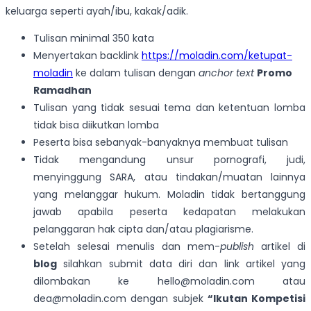
keluarga seperti ayah/ibu, kakak/adik.
Tulisan minimal 350 kata
Menyertakan backlink
https://moladin.com/ketupat-
moladin
ke dalam tulisan dengan
anchor text
Promo
Ramadhan
Tulisan yang tidak sesuai tema dan ketentuan lomba
tidak bisa diikutkan lomba
Peserta bisa sebanyak-banyaknya membuat tulisan
Tidak mengandung unsur pornografi, judi,
menyinggung SARA, atau tindakan/muatan lainnya
yang melanggar hukum. Moladin tidak bertanggung
jawab apabila peserta kedapatan melakukan
pelanggaran hak cipta dan/atau plagiarisme.
Setelah selesai menulis dan mem-
publish
artikel di
blog
silahkan submit data diri dan link artikel yang
dilombakan ke hello@moladin.com atau
dea@moladin.com dengan subjek
“Ikutan Kompetisi