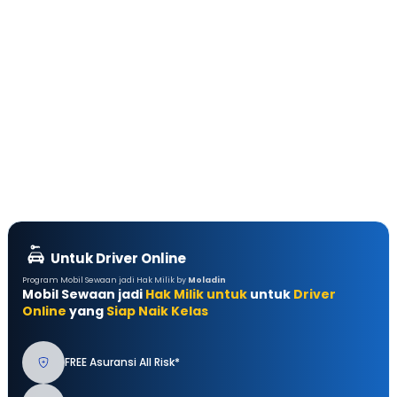
Untuk Driver Online
Program Mobil Sewaan jadi Hak Milik by
Moladin
Mobil Sewaan jadi
Hak Milik untuk
untuk
Driver
Online
yang
Siap Naik Kelas
FREE Asuransi All Risk*