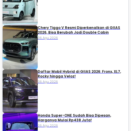
Chery Tiggo V Resmi Diperkenalkan di GIIAS
2026, Bisa Berubah Jadi Double Cabin
06 Agu 2026
Daftar Mobil Hybrid di GIIAS 2026: Fronx, XL7,
Rocky hingga Veloz!
06 Agu 2026
Honda Super-ONE Sudah Bisa Dipesan,
Harganya Mulai Rp438 Juta!
06 Agu 2026