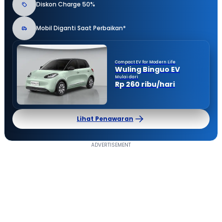
Diskon Charge 50%
Mobil Diganti Saat Perbaikan*
Compact EV for Modern Life
Wuling Binguo EV
Mulai dari
Rp 260 ribu/hari
Lihat Penawaran