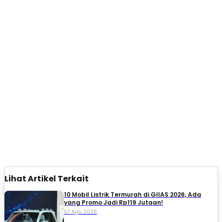
Lihat Artikel Terkait
10 Mobil Listrik Termurah di GIIAS 2026, Ada
yang Promo Jadi Rp119 Jutaan!
07 Agu 2026