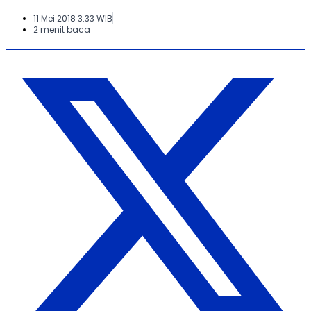
11 Mei 2018 3:33 WIB
2 menit baca