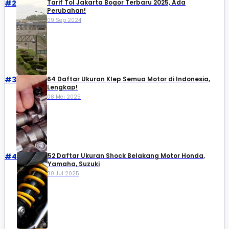
#2
Tarif Tol Jakarta Bogor Terbaru 2025, Ada
Perubahan!
09 Sep 2024
#3
64 Daftar Ukuran Klep Semua Motor di Indonesia,
Lengkap!
08 Mei 2025
#4
52 Daftar Ukuran Shock Belakang Motor Honda,
Yamaha, Suzuki​
30 Jul 2025