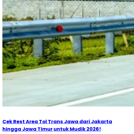
Cek Rest Area Tol Trans Jawa dari Jakarta
hingga Jawa Timur untuk Mudik 2026!