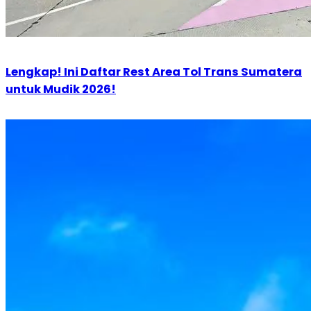
Lengkap! Ini Daftar Rest Area Tol Trans Sumatera
untuk Mudik 2026!