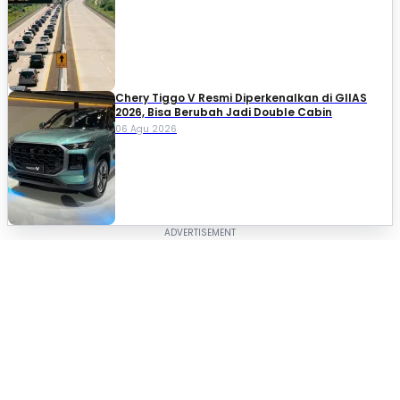
Chery Tiggo V Resmi Diperkenalkan di GIIAS
2026, Bisa Berubah Jadi Double Cabin
06 Agu 2026