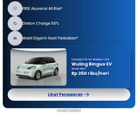
FREE Asuransi All Risk*
Diskon Charge 50%
Mobil Diganti Saat Perbaikan*
Compact EV for Modern Life
Wuling Binguo EV
Mulai dari
Rp 260 ribu/hari
Lihat Penawaran