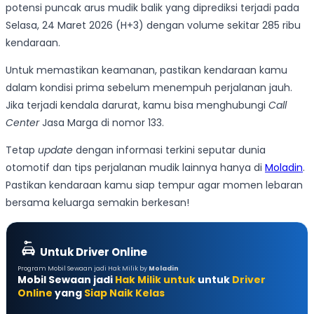
potensi puncak arus mudik balik yang diprediksi terjadi pada
Selasa, 24 Maret 2026 (H+3) dengan volume sekitar 285 ribu
kendaraan.
Untuk memastikan keamanan, pastikan kendaraan kamu
dalam kondisi prima sebelum menempuh perjalanan jauh.
Jika terjadi kendala darurat, kamu bisa menghubungi
Call
Center
Jasa Marga di nomor 133.
Tetap
update
dengan informasi terkini seputar dunia
otomotif dan tips perjalanan mudik lainnya hanya di
Moladin
.
Pastikan kendaraan kamu siap tempur agar momen lebaran
bersama keluarga semakin berkesan!
Untuk Driver Online
Program Mobil Sewaan jadi Hak Milik by
Moladin
Mobil Sewaan jadi
Hak Milik untuk
untuk
Driver
Online
yang
Siap Naik Kelas