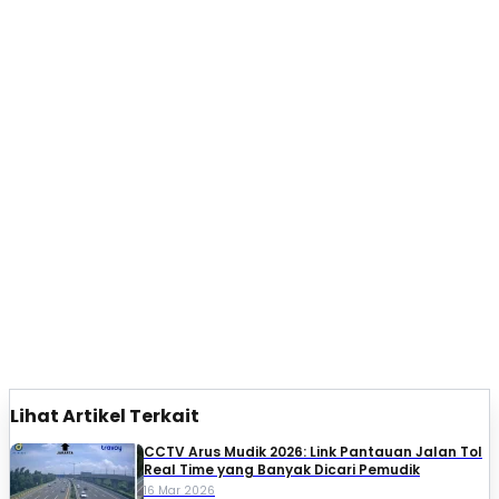
Lihat Artikel Terkait
CCTV Arus Mudik 2026: Link Pantauan Jalan Tol
Real Time yang Banyak Dicari Pemudik
16 Mar 2026