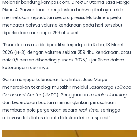
Melansir bandung.kompas.com, Direktur Utama Jasa Marga,
Rivan A. Purwantono, menjelaskan bahwa pihaknya telah
memetakan kepadatan secara presisi. Moladiners perlu
mencatat bahwa volume kendaraan pada hari tersebut
diperkirakan mencapai 259 ribu unit.
“Puncak arus mudik diprediksi terjadi pada Rabu, 18 Maret
2026 (H-3) dengan volume sekitar 259 ribu kendaraan, atau
naik 0,5 persen dibanding puncak 2025,” ujar Rivan dalam
keterangan resminya.
Guna menjaga kelancaran lalu lintas, Jasa Marga
menerapkan teknologi mutakhir melalui
Jasamarga Tollroad
Command Center
(JMTC). Penggunaan
machine learning
dan kecerdasan buatan memungkinkan perusahaan
membaca pola pergerakan secara
real-time
, sehingga
rekayasa lalu lintas dapat dilakukan lebih responsif.