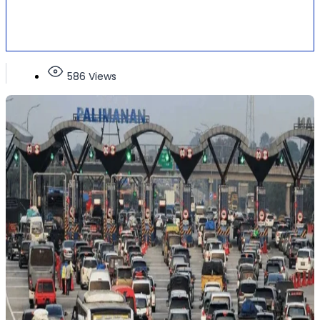
586 Views