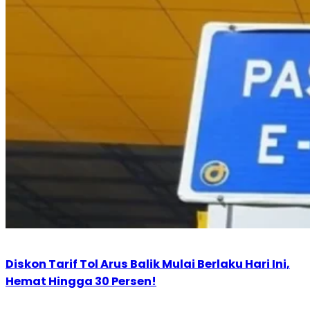
Diskon Tarif Tol Arus Balik Mulai Berlaku Hari Ini,
Hemat Hingga 30 Persen!