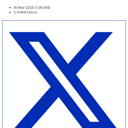
16 Mar 2026 11:08 WIB
2 menit baca