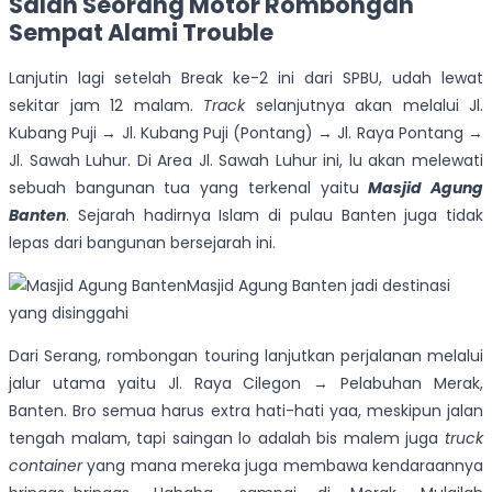
Salah Seorang Motor Rombongan
Sempat Alami Trouble
Lanjutin lagi setelah Break ke-2 ini dari SPBU, udah lewat
sekitar jam 12 malam.
Track
selanjutnya akan melalui Jl.
Kubang Puji → Jl. Kubang Puji (Pontang) → Jl. Raya Pontang →
Jl. Sawah Luhur. Di Area Jl. Sawah Luhur ini, lu akan melewati
sebuah bangunan tua yang terkenal yaitu
Masjid Agung
Banten
. Sejarah hadirnya Islam di pulau Banten juga tidak
lepas dari bangunan bersejarah ini.
Masjid Agung Banten jadi destinasi
yang disinggahi
Dari Serang, rombongan touring lanjutkan perjalanan melalui
jalur utama yaitu Jl. Raya Cilegon → Pelabuhan Merak,
Banten. Bro semua harus extra hati-hati yaa, meskipun jalan
tengah malam, tapi saingan lo adalah bis malem juga
truck
container
yang mana mereka juga membawa kendaraannya