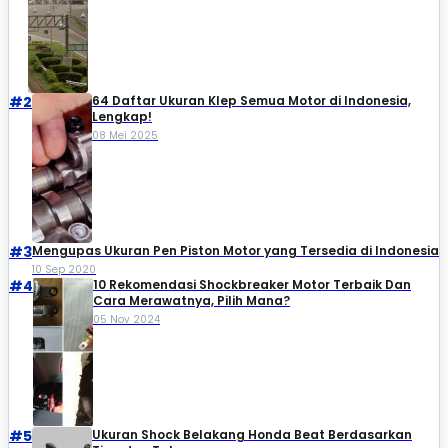
#2
64 Daftar Ukuran Klep Semua Motor di Indonesia,
Lengkap!
08 Mei 2025
#3
Mengupas Ukuran Pen Piston Motor yang Tersedia di Indonesia
10 Sep 2020
#4
10 Rekomendasi Shockbreaker Motor Terbaik Dan
Cara Merawatnya, Pilih Mana?
05 Nov 2024
#5
Ukuran Shock Belakang Honda Beat Berdasarkan