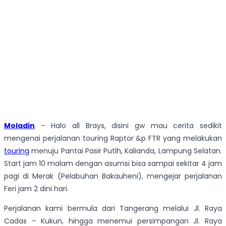
Moladin
– Halo all Brays, disini gw mau cerita sedikit
mengenai perjalanan touring Raptor &p FTR yang melakukan
touring
menuju Pantai Pasir Putih, Kalianda, Lampung Selatan.
Start jam 10 malam dengan asumsi bisa sampai sekitar 4 jam
pagi di Merak (Pelabuhan Bakauheni), mengejar perjalanan
Feri jam 2 dini hari.
Perjalanan kami bermula dari Tangerang melalui Jl. Raya
Cadas – Kukun, hingga menemui persimpangan Jl. Raya