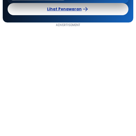
Lihat Penawaran