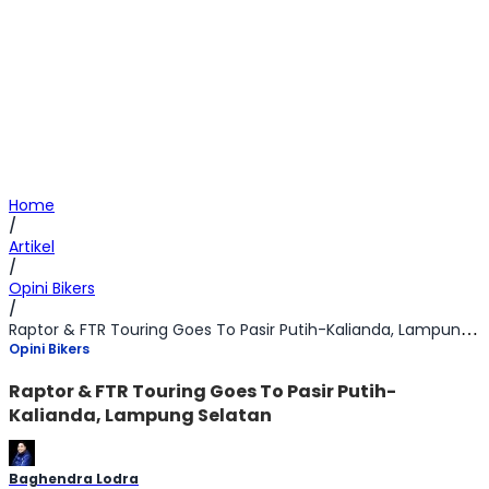
Home
/
Artikel
/
Opini Bikers
/
Raptor & FTR Touring Goes To Pasir Putih-Kalianda, Lampung Selatan
Opini Bikers
Raptor & FTR Touring Goes To Pasir Putih-
Kalianda, Lampung Selatan
Baghendra Lodra