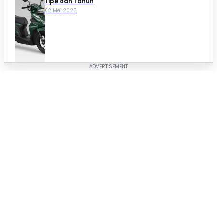
Tipe dan Tahun
02 Mei 2025