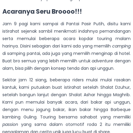
Acaranya Seru Broooo!!!
Jam 9 pagi kami sampai di Pantai Pasir Putih, disitu kami
istirahat sejenak sambil menikmati indahnya pemandangan
serta memulai beberapa acara kopdar touring malam
harinya. Disini sebagian dari kami ada yang memilih
camping
di samping pantai, ada juga yang memilih menginap di hotel.
Buat bro semua yang lebih memilih untuk
adventure
dengan
alam, bisa pilih dengan konsep tenda dan api unggun.
Sekitar jam 12 siang, beberapa riders mulai mulai rasakan
kantuk, kami putuskan buat istirahat setelah Shalat Dzuhur,
setelah bangun lanjut dengan Shalat Ashar hingga Maghrib.
Kami pun memulai banyak acara, dari bakar api unggun,
dengan menu jagung bakar, ikan bakar hingga Barbeque
kambing Guling. Touring bersama sahabat yang memiliki
passion
yang sama dalam otomotif roda 2 itu memiliki
pengalaman dan cerita unik juga lucu buat di share.