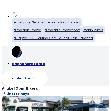
Lampung Selatan
moladin indonesia
moladin_motor
moladin_motorsport
opini bikers
Raptor & FTR Touring Goes To Pasir Putih-Kalianda
Baghendra Lodra
Lihat Profil
Artikel Opini Bikers
Lihat Lainnya