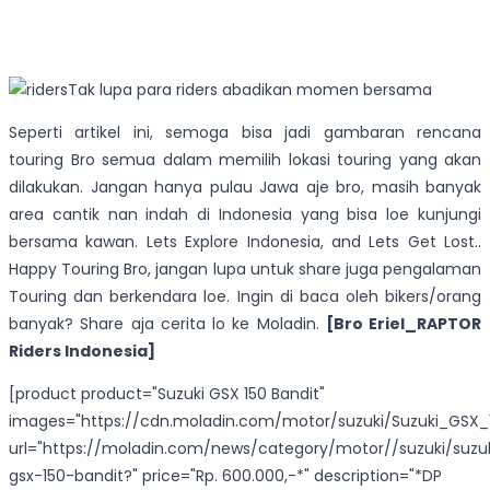
Tak lupa para riders abadikan momen bersama
Seperti artikel ini, semoga bisa jadi gambaran rencana
touring Bro semua dalam memilih lokasi touring yang akan
dilakukan. Jangan hanya pulau Jawa aje bro, masih banyak
area cantik nan indah di Indonesia yang bisa loe kunjungi
bersama kawan. Lets Explore Indonesia, and Lets Get Lost..
Happy Touring Bro, jangan lupa untuk share juga pengalaman
Touring dan berkendara loe. Ingin di baca oleh bikers/orang
banyak? Share aja cerita lo ke Moladin.
[Bro Eriel_RAPTOR
Riders Indonesia]
[product product="Suzuki GSX 150 Bandit"
images="https://cdn.moladin.com/motor/suzuki/Suzuki_GSX_1
url="https://moladin.com/news/category/motor//suzuki/suzu
gsx-150-bandit?" price="Rp. 600.000,-*" description="*DP