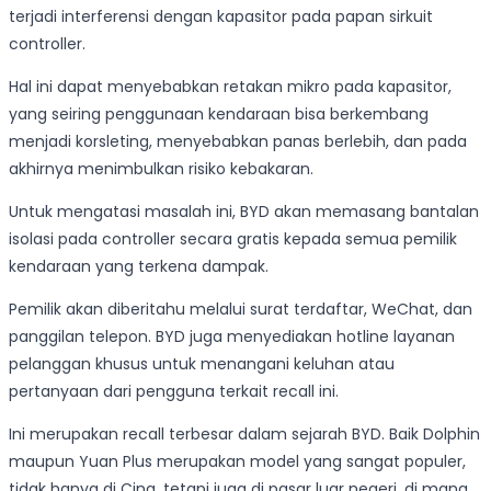
terjadi interferensi dengan kapasitor pada papan sirkuit
controller.
Hal ini dapat menyebabkan retakan mikro pada kapasitor,
yang seiring penggunaan kendaraan bisa berkembang
menjadi korsleting, menyebabkan panas berlebih, dan pada
akhirnya menimbulkan risiko kebakaran.
Untuk mengatasi masalah ini, BYD akan memasang bantalan
isolasi pada controller secara gratis kepada semua pemilik
kendaraan yang terkena dampak.
Pemilik akan diberitahu melalui surat terdaftar, WeChat, dan
panggilan telepon. BYD juga menyediakan hotline layanan
pelanggan khusus untuk menangani keluhan atau
pertanyaan dari pengguna terkait recall ini.
Ini merupakan recall terbesar dalam sejarah BYD. Baik Dolphin
maupun Yuan Plus merupakan model yang sangat populer,
tidak hanya di Cina, tetapi juga di pasar luar negeri, di mana