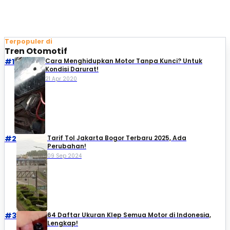
Terpopuler di
Tren Otomotif
#1
Cara Menghidupkan Motor Tanpa Kunci? Untuk
Kondisi Darurat!
21 Apr 2020
#2
Tarif Tol Jakarta Bogor Terbaru 2025, Ada
Perubahan!
09 Sep 2024
#3
64 Daftar Ukuran Klep Semua Motor di Indonesia,
Lengkap!