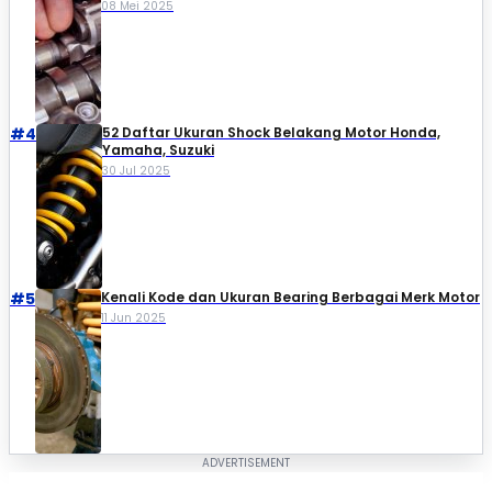
08 Mei 2025
#4
52 Daftar Ukuran Shock Belakang Motor Honda,
Yamaha, Suzuki​
30 Jul 2025
#5
Kenali Kode dan Ukuran Bearing Berbagai Merk Motor
11 Jun 2025