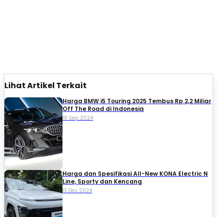
Lihat Artikel Terkait
Harga BMW i5 Touring 2025 Tembus Rp 2,2 Miliar
Off The Road di Indonesia
18 Sep 2024
Harga dan Spesifikasi All-New KONA Electric N
Line, Sporty dan Kencang
13 Des 2024