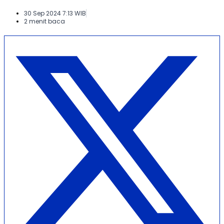
30 Sep 2024 7:13 WIB
2 menit baca