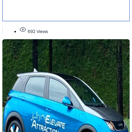
692 Views