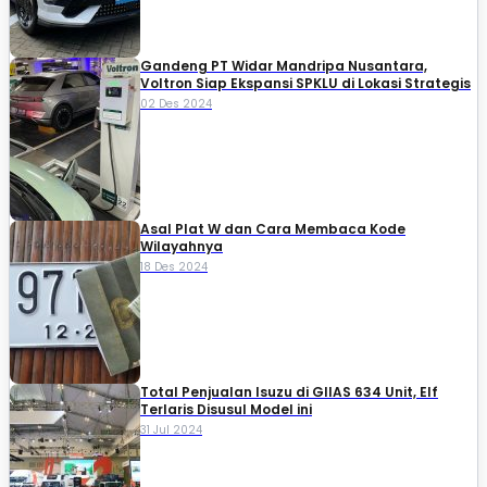
Gandeng PT Widar Mandripa Nusantara,
Voltron Siap Ekspansi SPKLU di Lokasi Strategis
02 Des 2024
Asal Plat W dan Cara Membaca Kode
Wilayahnya
18 Des 2024
Total Penjualan Isuzu di GIIAS 634 Unit, Elf
Terlaris Disusul Model ini
31 Jul 2024