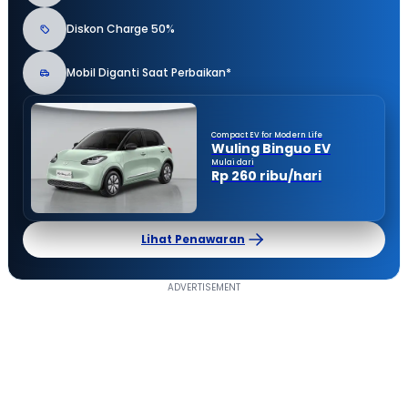
Diskon Charge 50%
Mobil Diganti Saat Perbaikan*
Compact EV for Modern Life
Wuling Binguo EV
Mulai dari
Rp 260 ribu/hari
Lihat Penawaran