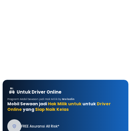
Untuk Driver Online
Program Mobil Sewaan jadi Hak Milik by
Moladin
Mobil Sewaan jadi
Hak Milik untuk
untuk
Driver
Online
yang
Siap Naik Kelas
FREE Asuransi All Risk*