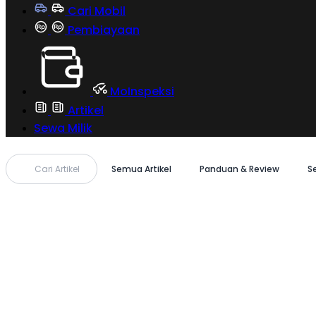
Cari Mobil
Pembiayaan
MoInspeksi
Artikel
Sewa Milik
Cari Artikel
Semua Artikel
Panduan & Review
S