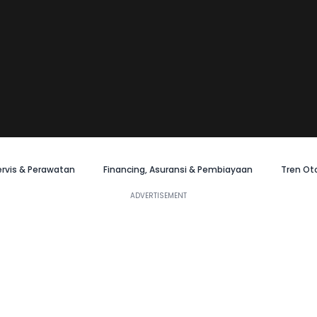
ervis & Perawatan
Financing, Asuransi & Pembiayaan
Tren Ot