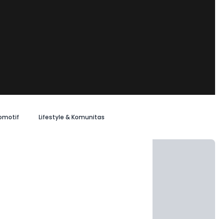
omotif
Lifestyle & Komunitas