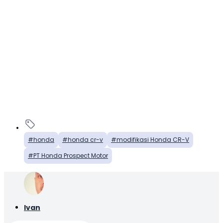
honda
honda cr-v
modifikasi Honda CR-V
PT Honda Prospect Motor
Ivan