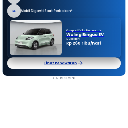
Mobil Diganti Saat Perbaikan*
Compact EV for Modern Life
Wuling Binguo EV
Mulai dari
Rp 260 ribu/hari
Lihat Penawaran