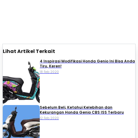
Lihat Artikel Terkait
4 Inspirasi Modifikasi Honda Genio Ini Bisa Anda
Tiru, Keren!
18 Feb 2020
Sebelum Beli, Ketahui Kelebihan dan
Kekurangan Honda Genio CBS ISS Terbaru
12 Feb 2020