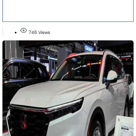
746 Views