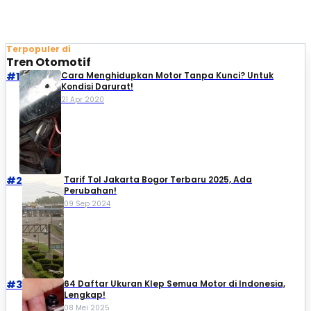
Terpopuler di
Tren Otomotif
#1
Cara Menghidupkan Motor Tanpa Kunci? Untuk
Kondisi Darurat!
21 Apr 2020
#2
Tarif Tol Jakarta Bogor Terbaru 2025, Ada
Perubahan!
09 Sep 2024
#3
64 Daftar Ukuran Klep Semua Motor di Indonesia,
Lengkap!
08 Mei 2025