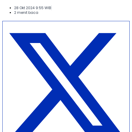
28 Okt 2024 9:55 WIB
2 menit baca