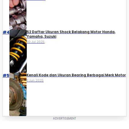
#4
52 Daftar Ukuran Shock Belakang Motor Honda,
Yamaha, Suzuki​
30 Jul 2025
#5
Kenali Kode dan Ukuran Bearing Berbagai Merk Motor
11 Jun 2025