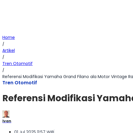
Home
/
Artikel
/
Tren Otomotif
/
Referensi Modifikasi Yamaha Grand Filano ala Motor Vintage Ra
Tren Otomotif
Referensi Modifikasi Yamaha
Ivan
01 Jul 2025 11:57 WIB