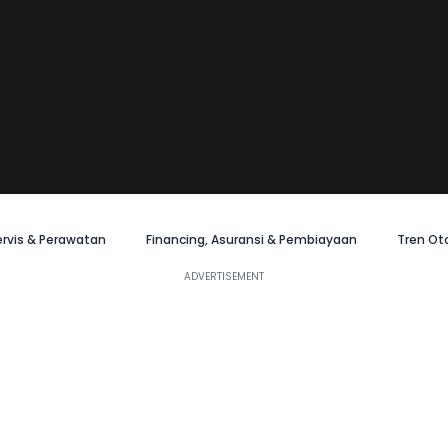
ervis & Perawatan
Financing, Asuransi & Pembiayaan
Tren Ot