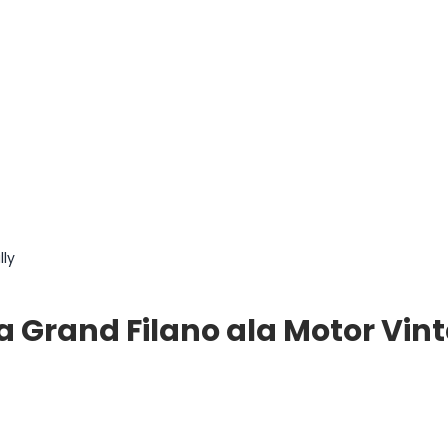
lly
 Grand Filano ala Motor Vint