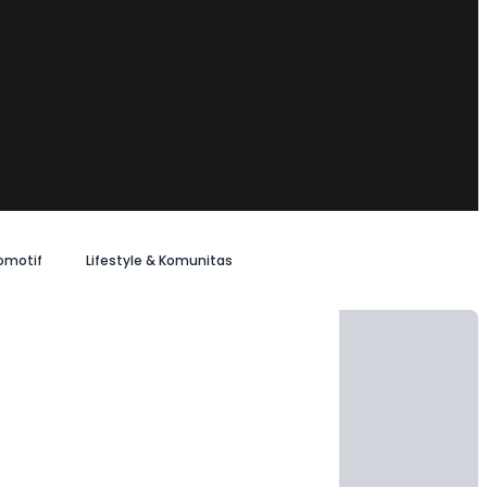
omotif
Lifestyle & Komunitas