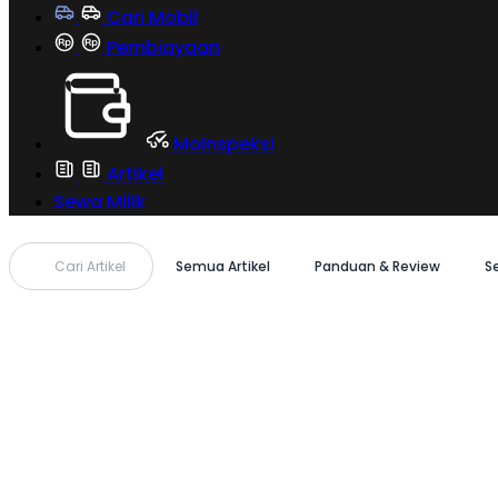
Cari Mobil
Pembiayaan
MoInspeksi
Artikel
Sewa Milik
Cari Artikel
Semua Artikel
Panduan & Review
S