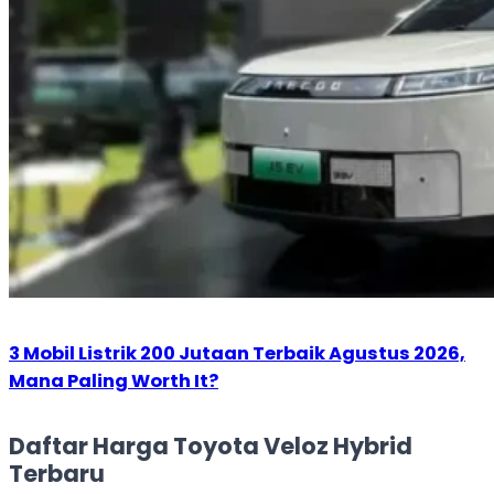
3 Mobil Listrik 200 Jutaan Terbaik Agustus 2026,
Mana Paling Worth It?
Daftar Harga Toyota Veloz Hybrid
Terbaru