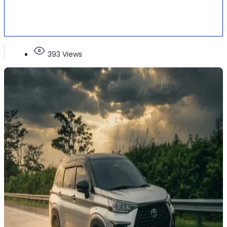
393 Views