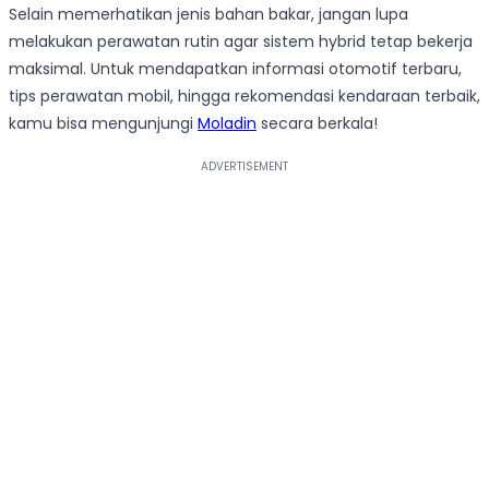
Selain memerhatikan jenis bahan bakar, jangan lupa
melakukan perawatan rutin agar sistem hybrid tetap bekerja
maksimal. Untuk mendapatkan informasi otomotif terbaru,
tips perawatan mobil, hingga rekomendasi kendaraan terbaik,
kamu bisa mengunjungi
Moladin
secara berkala!