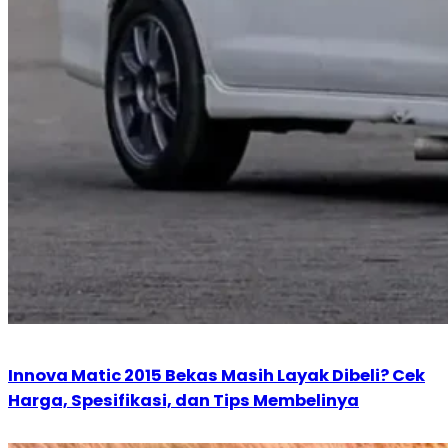
Innova Matic 2015 Bekas Masih Layak Dibeli? Cek
Harga, Spesifikasi, dan Tips Membelinya