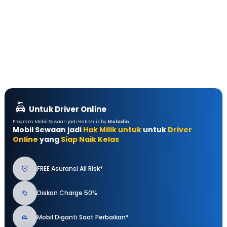
Untuk Driver Online
Program Mobil Sewaan jadi Hak Milik by
Moladin
Mobil Sewaan jadi
Hak Milik untuk
untuk
Driver
Online
yang
Siap Naik Kelas
FREE Asuransi All Risk*
Diskon Charge 50%
Mobil Diganti Saat Perbaikan*