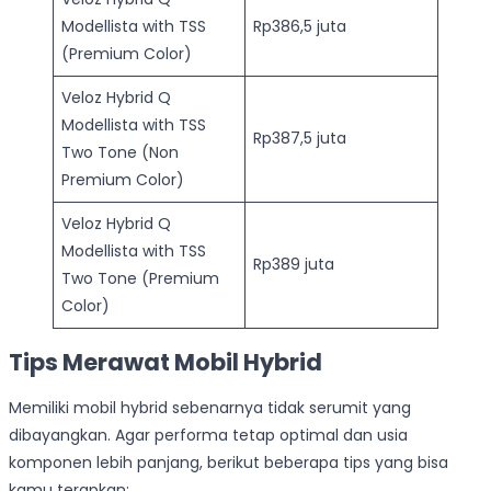
Modellista with TSS
Rp386,5 juta
(Premium Color)
Veloz Hybrid Q
Modellista with TSS
Rp387,5 juta
Two Tone (Non
Premium Color)
Veloz Hybrid Q
Modellista with TSS
Rp389 juta
Two Tone (Premium
Color)
Tips Merawat Mobil Hybrid
Memiliki mobil hybrid sebenarnya tidak serumit yang
dibayangkan. Agar performa tetap optimal dan usia
komponen lebih panjang, berikut beberapa tips yang bisa
kamu terapkan: