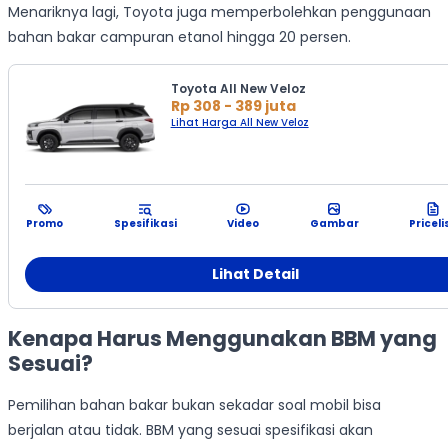
Menariknya lagi, Toyota juga memperbolehkan penggunaan
bahan bakar campuran etanol hingga 20 persen.
Toyota All New Veloz
Rp 308 - 389 juta
Lihat Harga All New Veloz
Promo
Spesifikasi
Video
Gambar
Priceli
Lihat Detail
Kenapa Harus Menggunakan BBM yang
Sesuai?
Pemilihan bahan bakar bukan sekadar soal mobil bisa
berjalan atau tidak. BBM yang sesuai spesifikasi akan