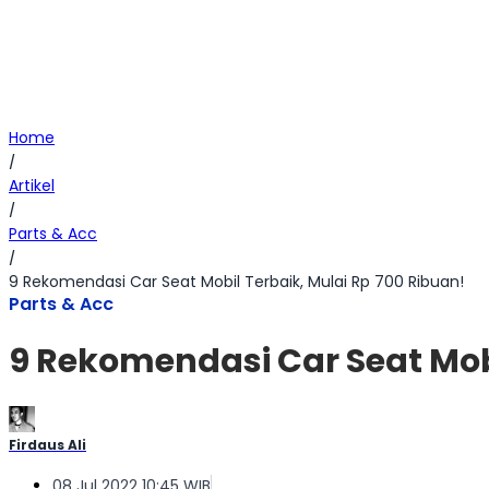
Home
/
Artikel
/
Parts & Acc
/
9 Rekomendasi Car Seat Mobil Terbaik, Mulai Rp 700 Ribuan!
Parts & Acc
9 Rekomendasi Car Seat Mobi
Firdaus Ali
08 Jul 2022 10:45 WIB