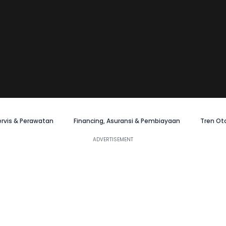
ervis & Perawatan
Financing, Asuransi & Pembiayaan
Tren Ot