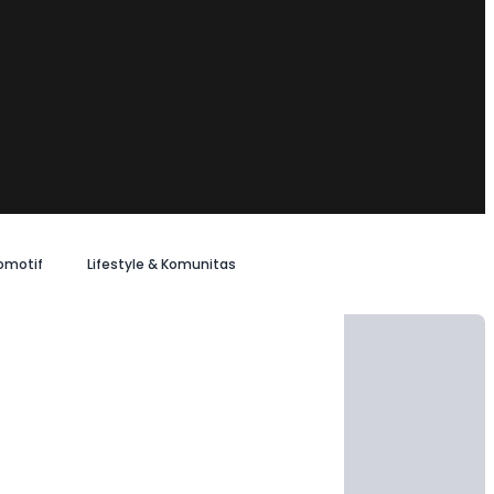
omotif
Lifestyle & Komunitas