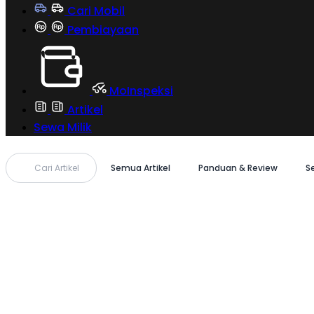
Cari Mobil
Pembiayaan
MoInspeksi
Artikel
Sewa Milik
Cari Artikel
Semua Artikel
Panduan & Review
S