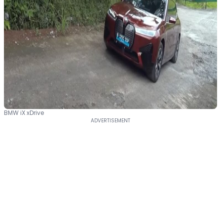
BMW iX xDrive