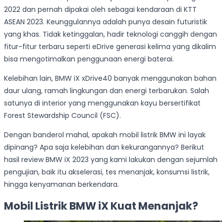
2022 dan pernah dipakai oleh sebagai kendaraan di KTT
ASEAN 2023. Keunggulannya adalah punya desain futuristik
yang khas. Tidak ketinggalan, hadir teknologi canggih dengan
fitur-fitur terbaru seperti eDrive generasi kelima yang dikalim
bisa mengotimalkan penggunaan energi baterai.
Kelebihan lain, BMW iX xDrive40 banyak menggunakan bahan
daur ulang, ramah lingkungan dan energi terbarukan. Salah
satunya di interior yang menggunakan kayu bersertifikat
Forest Stewardship Council (FSC).
Dengan banderol mahal, apakah mobil listrik BMW ini layak
dipinang? Apa saja kelebihan dan kekurangannya? Berikut
hasil review BMW iX 2023 yang kami lakukan dengan sejumlah
pengujian, baik itu akselerasi, tes menanjak, konsumsi listrik,
hingga kenyamanan berkendara.
Mobil Listrik BMW iX Kuat Menanjak?