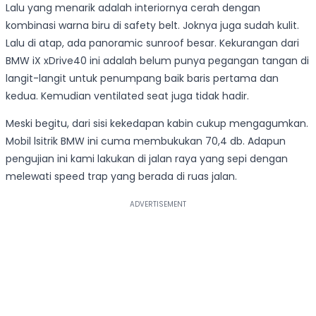
Lalu yang menarik adalah interiornya cerah dengan
kombinasi warna biru di safety belt. Joknya juga sudah kulit.
Lalu di atap, ada panoramic sunroof besar. Kekurangan dari
BMW iX xDrive40 ini adalah belum punya pegangan tangan di
langit-langit untuk penumpang baik baris pertama dan
kedua. Kemudian ventilated seat juga tidak hadir.
Meski begitu, dari sisi kekedapan kabin cukup mengagumkan.
Mobil lsitrik BMW ini cuma membukukan 70,4 db. Adapun
pengujian ini kami lakukan di jalan raya yang sepi dengan
melewati speed trap yang berada di ruas jalan.