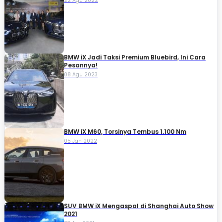
22 Agu 2022
BMW iX Jadi Taksi Premium Bluebird, Ini Cara
Pesannya!
08 Agu 2023
BMW iX M60, Torsinya Tembus 1.100 Nm
05 Jan 2022
SUV BMW iX Mengaspal di Shanghai Auto Show
2021