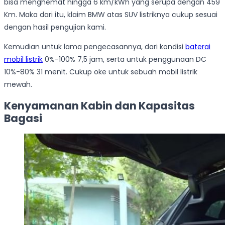
bisa menghemat hingga 6 km/kWh yang serupa dengan 459
Km. Maka dari itu, klaim BMW atas SUV listriknya cukup sesuai
dengan hasil pengujian kami.
Kemudian untuk lama pengecasannya, dari kondisi
baterai
mobil listrik
0%-100% 7,5 jam, serta untuk penggunaan DC
10%-80% 31 menit. Cukup oke untuk sebuah mobil listrik
mewah.
Kenyamanan Kabin dan Kapasitas
Bagasi