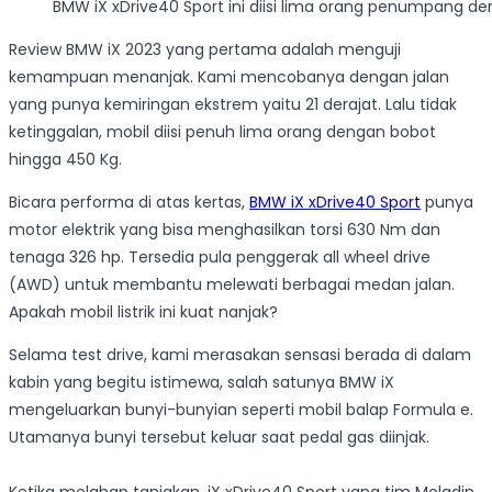
BMW iX xDrive40 Sport ini diisi lima orang penumpang de
Review BMW iX 2023 yang pertama adalah menguji
kemampuan menanjak. Kami mencobanya dengan jalan
yang punya kemiringan ekstrem yaitu 21 derajat. Lalu tidak
ketinggalan, mobil diisi penuh lima orang dengan bobot
hingga 450 Kg.
Bicara performa di atas kertas,
BMW iX xDrive40 Sport
punya
motor elektrik yang bisa menghasilkan torsi 630 Nm dan
tenaga 326 hp. Tersedia pula penggerak all wheel drive
(AWD) untuk membantu melewati berbagai medan jalan.
Apakah mobil listrik ini kuat nanjak?
Selama test drive, kami merasakan sensasi berada di dalam
kabin yang begitu istimewa, salah satunya BMW iX
mengeluarkan bunyi-bunyian seperti mobil balap Formula e.
Utamanya bunyi tersebut keluar saat pedal gas diinjak.