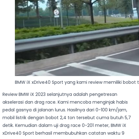
BMW iX xDrive40 Sport yang kami review memiliki bobot t
Review BMW iX 2023 selanjutnya adalah pengetresan
akselerasi dan drag race. Kami mencoba menginjak habis
pedal gasnya di jalanan lurus. Hasilnya dari 0-100 km/jam,
mobil listrik dengan bobot 2,4 ton tersebut cuma butuh 5,7
detik. Kemudian dalam uji drag race 0-201 meter, BMW iX
xDrive40 Sport berhasil membubuhkan catatan waktu 9