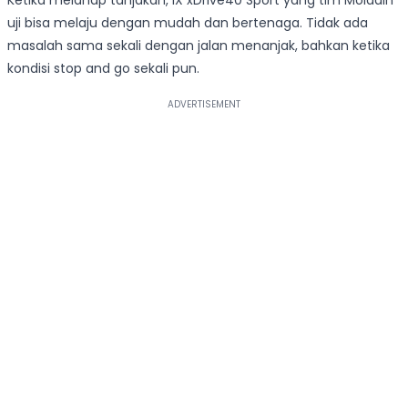
Ketika melahap tanjakan, iX xDrive40 Sport yang tim Moladin
uji bisa melaju dengan mudah dan bertenaga. Tidak ada
masalah sama sekali dengan jalan menanjak, bahkan ketika
kondisi stop and go sekali pun.