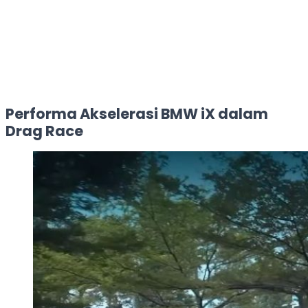
Performa Akselerasi BMW iX dalam
Drag Race