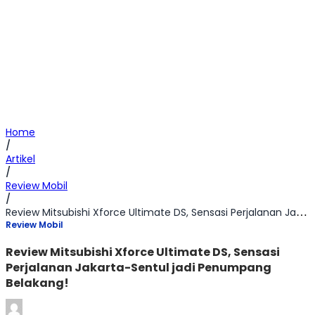
Home
/
Artikel
/
Review Mobil
/
Review Mitsubishi Xforce Ultimate DS, Sensasi Perjalanan Jakarta-Sentul jadi Penumpang Belakang!
Review Mobil
Review Mitsubishi Xforce Ultimate DS, Sensasi
Perjalanan Jakarta-Sentul jadi Penumpang
Belakang!