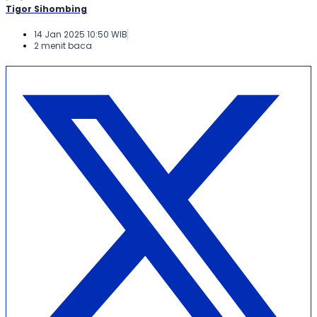
Tigor Sihombing
14 Jan 2025 10:50 WIB
2 menit baca