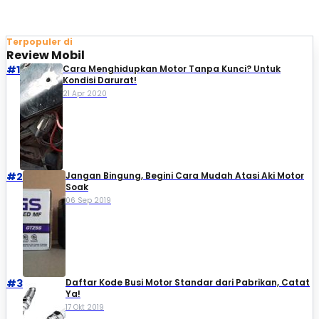
Terpopuler di
Review Mobil
#1
Cara Menghidupkan Motor Tanpa Kunci? Untuk
Kondisi Darurat!
21 Apr 2020
#2
Jangan Bingung, Begini Cara Mudah Atasi Aki Motor
Soak
06 Sep 2019
#3
Daftar Kode Busi Motor Standar dari Pabrikan, Catat
Ya!
17 Okt 2019