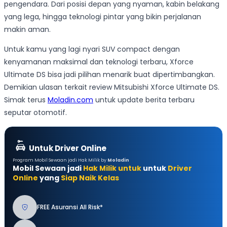
pengendara. Dari posisi depan yang nyaman, kabin belakang
yang lega, hingga teknologi pintar yang bikin perjalanan
makin aman.
Untuk kamu yang lagi nyari SUV compact dengan
kenyamanan maksimal dan teknologi terbaru, Xforce
Ultimate DS bisa jadi pilihan menarik buat dipertimbangkan.
Demikian ulasan terkait review Mitsubishi Xforce Ultimate DS.
Simak terus
Moladin.com
untuk update berita terbaru
seputar otomotif.
Untuk Driver Online
Program Mobil Sewaan jadi Hak Milik by
Moladin
Mobil Sewaan jadi
Hak Milik untuk
untuk
Driver
Online
yang
Siap Naik Kelas
FREE Asuransi All Risk*