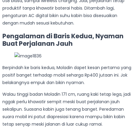
USB biasa, sampai wireless charging. Jadi, perjalanan tetap
produktif tanpa khawatir baterai habis. Ditambah lagi,
pengaturan AC digital bikin suhu kabin bisa disesuaikan
dengan mudah sesuai kebutuhan.
Pengalaman di Baris Kedua, Nyaman
Buat Perjalanan Jauh
Berpindah ke baris kedua, Moladin dapet kesan pertama yang
positif banget terhadap mobil seharga Rp400 jutaan ini. Jok
belakangnya empuk dan bikin nyaman.
Walau tinggi badan Moladin 171 cm, ruang kaki tetap lega, jadi
nggak perlu khawatir sempit meski buat perjalanan jauh
sekalipun. Suasana kabin juga tenang banget. Peredaman
suara mobil ini patut diapresiasi karena mampu bikin kabin
tetap senyap meski jalanan di luar cukup ramai.