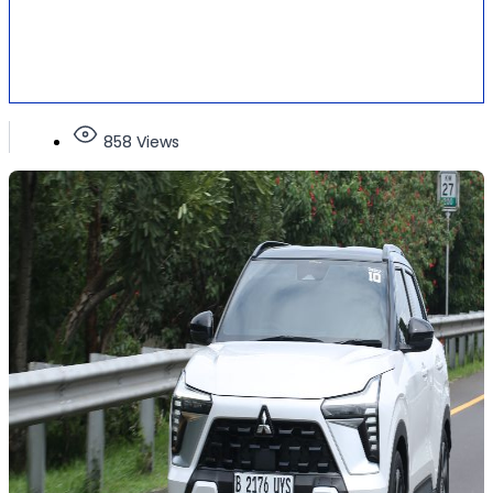
858 Views