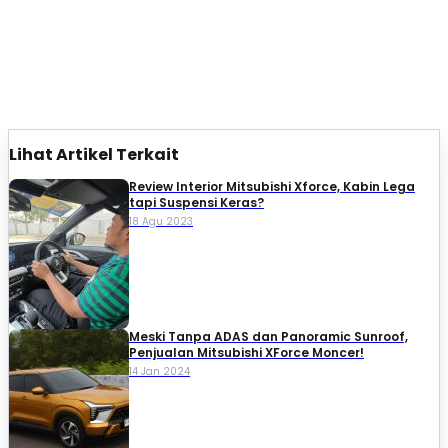
Lihat Artikel Terkait
Review Interior Mitsubishi Xforce, Kabin Lega
tapi Suspensi Keras?
18 Agu 2023
Meski Tanpa ADAS dan Panoramic Sunroof,
Penjualan Mitsubishi XForce Moncer!
14 Jan 2024