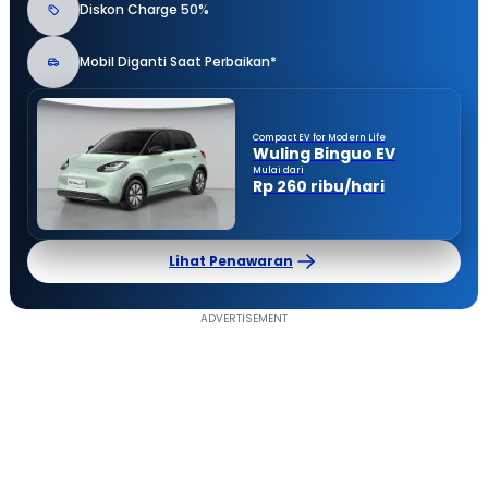
Diskon Charge 50%
Mobil Diganti Saat Perbaikan*
Compact EV for Modern Life
Wuling Binguo EV
Mulai dari
Rp 260 ribu/hari
Lihat Penawaran