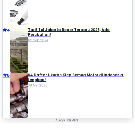
#4
Tarif Tol Jakarta Bogor Terbaru 2025, Ada
Perubahan!
09 Sep 2024
#5
64 Daftar Ukuran Klep Semua Motor di Indonesia,
Lengkap!
08 Mei 2025