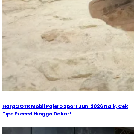
Harga OTR Mobil Pajero Sport Juni 2026 Naik, Cek
Tipe Exceed Hingga Dakar!