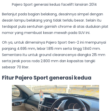
Pajero Sport generasi kedua facelift lansiran 2014
Berlanjut pada bagian belakang, desainnya simpel dengan
desain lampu belakang yang tidak terlalu besar. Selain itu
terdapat pula sentuhan garnish chrome di atas dudukan plat
nomor yang membuat kesan mewah pada SUV ini.
Oh ya, untuk dimensinya Pajero Sport Gen-2 ini mempunyai
panjang 4.695 mm, lebar 1.815 mm serta tingg 1.840 mm.
Sementara itu untuk ground clearancenya diangka 215 mm
serta jarak poros roda 2.800 mm dan kapasitas tangki
sebesar 70 liter.
Fitur Pajero Sport generasi kedua