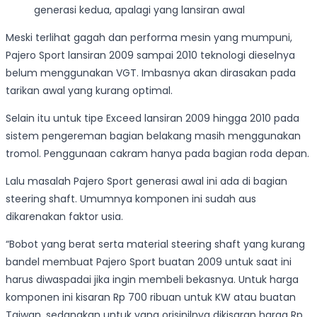
generasi kedua, apalagi yang lansiran awal
Meski terlihat gagah dan performa mesin yang mumpuni,
Pajero Sport lansiran 2009 sampai 2010 teknologi dieselnya
belum menggunakan VGT. Imbasnya akan dirasakan pada
tarikan awal yang kurang optimal.
Selain itu untuk tipe Exceed lansiran 2009 hingga 2010 pada
sistem pengereman bagian belakang masih menggunakan
tromol. Penggunaan cakram hanya pada bagian roda depan.
Lalu masalah Pajero Sport generasi awal ini ada di bagian
steering shaft. Umumnya komponen ini sudah aus
dikarenakan faktor usia.
“Bobot yang berat serta material steering shaft yang kurang
bandel membuat Pajero Sport buatan 2009 untuk saat ini
harus diwaspadai jika ingin membeli bekasnya. Untuk harga
komponen ini kisaran Rp 700 ribuan untuk KW atau buatan
Taiwan, sedangkan untuk yang orisinilnya dikisaran harga Rp