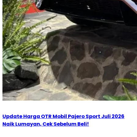
Update Harga OTR Mobil Pajero Sport Juli 2026
Naik Lumayan, Cek Sebelum Beli!