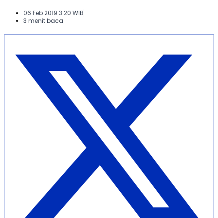
06 Feb 2019 3:20 WIB
3 menit baca