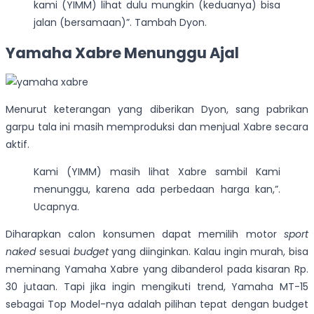
kami (YIMM) lihat dulu mungkin (keduanya) bisa
jalan (bersamaan)”. Tambah Dyon.
Yamaha Xabre Menunggu Ajal
Menurut keterangan yang diberikan Dyon, sang pabrikan
garpu tala ini masih memproduksi dan menjual Xabre secara
aktif.
Kami (YIMM) masih lihat Xabre sambil Kami
menunggu, karena ada perbedaan harga kan,”.
Ucapnya.
Diharapkan calon konsumen dapat memilih motor
sport
naked
sesuai
budget
yang diinginkan. Kalau ingin murah, bisa
meminang Yamaha Xabre yang dibanderol pada kisaran Rp.
30 jutaan. Tapi jika ingin mengikuti trend, Yamaha MT-15
sebagai Top Model-nya adalah pilihan tepat dengan budget