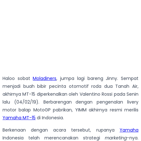
Haloo sobat
Moladiners
, jumpa lagi bareng Jinny. Sempat
menjadi buah bibir pecinta otomotif roda dua Tanah Air,
akhirnya MT-15 diperkenalkan oleh Valentino Rossi pada Senin
lalu (04/02/19). Berbarengan dengan pengenalan livery
motor balap MotoGP pabrikan, YIMM akhirnya resmi merilis
Yamaha MT-15
di Indonesia.
Berkenaan dengan acara tersebut, rupanya
Yamaha
Indonesia telah merencanakan strategi
marketing-
nya.