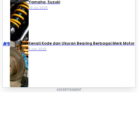
Yamaha, Suzuki​
30 Jul 2025
#5
Kenali Kode dan Ukuran Bearing Berbagai Merk Motor
11 Jun 2025