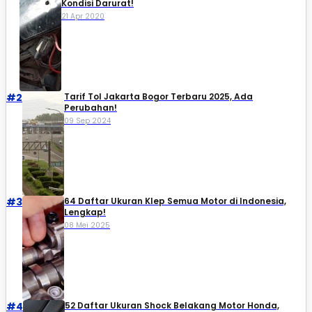
Kondisi Darurat!
21 Apr 2020
#2
Tarif Tol Jakarta Bogor Terbaru 2025, Ada
Perubahan!
09 Sep 2024
#3
64 Daftar Ukuran Klep Semua Motor di Indonesia,
Lengkap!
08 Mei 2025
#4
52 Daftar Ukuran Shock Belakang Motor Honda,