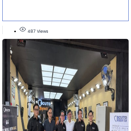
487 Views