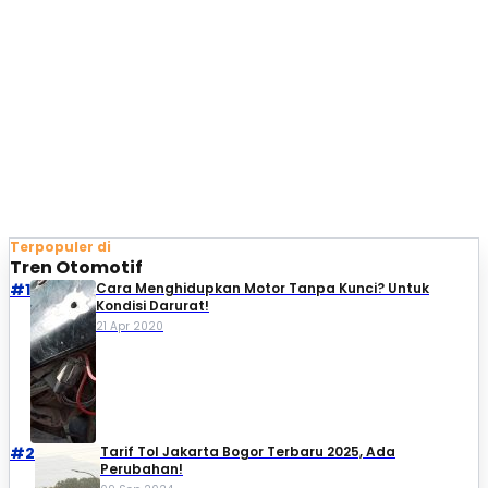
Terpopuler di
Tren Otomotif
#1
Cara Menghidupkan Motor Tanpa Kunci? Untuk
Kondisi Darurat!
21 Apr 2020
#2
Tarif Tol Jakarta Bogor Terbaru 2025, Ada
Perubahan!