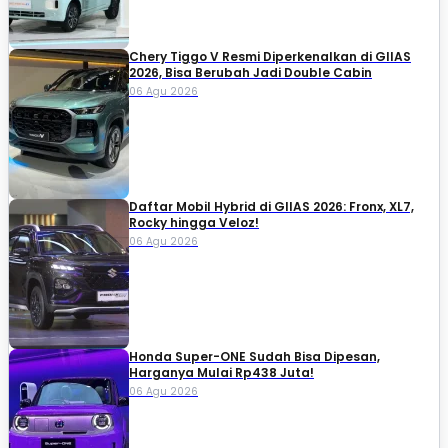
Chery Tiggo V Resmi Diperkenalkan di GIIAS
2026, Bisa Berubah Jadi Double Cabin
06 Agu 2026
Daftar Mobil Hybrid di GIIAS 2026: Fronx, XL7,
Rocky hingga Veloz!
06 Agu 2026
Honda Super-ONE Sudah Bisa Dipesan,
Harganya Mulai Rp438 Juta!
06 Agu 2026