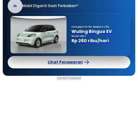
Mobil Diganti Saat Perbaikan*
Compact EV for Modern Life
Wuling Binguo EV
Mulai dari
Rp 260 ribu/hari
Lihat Penawaran