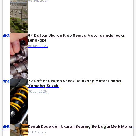
09 Sep 2024
#3
64 Daftar Ukuran Klep Semua Motor di Indonesia,
Lengkap!
08 Mei 2025
#4
52 Daftar Ukuran Shock Belakang Motor Honda,
Yamaha, Suzuki​
30 Jul 2025
#5
Kenali Kode dan Ukuran Bearing Berbagai Merk Motor
11 Jun 2025