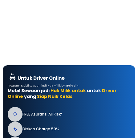
Untuk Driver Online
Program Mobil Sewaan jadi Hak Milik by
Moladin
Mobil Sewaan jadi
Hak Milik untuk
untuk
Driver
Online
yang
Siap Naik Kelas
FREE Asuransi All Risk*
Diskon Charge 50%