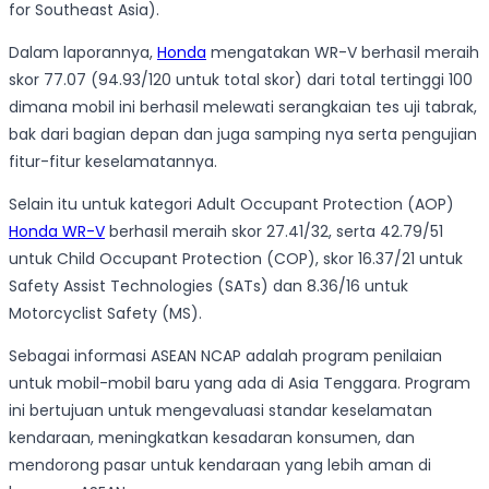
for Southeast Asia).
Dalam laporannya,
Honda
mengatakan WR-V berhasil meraih
skor 77.07 (94.93/120 untuk total skor) dari total tertinggi 100
dimana mobil ini berhasil melewati serangkaian tes uji tabrak,
bak dari bagian depan dan juga samping nya serta pengujian
fitur-fitur keselamatannya.
Selain itu untuk kategori Adult Occupant Protection (AOP)
Honda WR-V
berhasil meraih skor 27.41/32, serta 42.79/51
untuk Child Occupant Protection (COP), skor 16.37/21 untuk
Safety Assist Technologies (SATs) dan 8.36/16 untuk
Motorcyclist Safety (MS).
Sebagai informasi ASEAN NCAP adalah program penilaian
untuk mobil-mobil baru yang ada di Asia Tenggara. Program
ini bertujuan untuk mengevaluasi standar keselamatan
kendaraan, meningkatkan kesadaran konsumen, dan
mendorong pasar untuk kendaraan yang lebih aman di