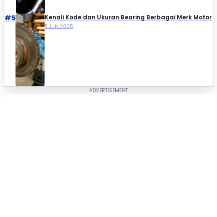
#5
Kenali Kode dan Ukuran Bearing Berbagai Merk Motor
11 Jun 2025