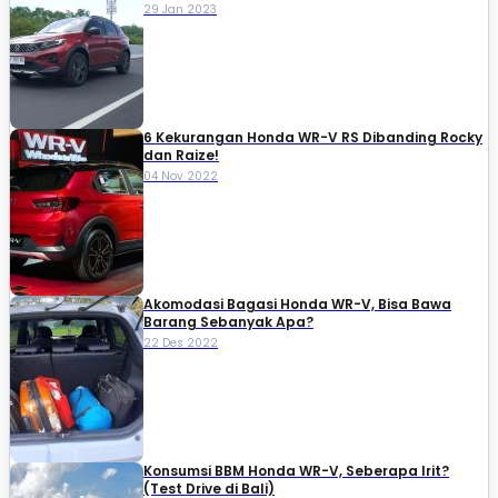
29 Jan 2023
6 Kekurangan Honda WR-V RS Dibanding Rocky
dan Raize!
04 Nov 2022
Akomodasi Bagasi Honda WR-V, Bisa Bawa
Barang Sebanyak Apa?
22 Des 2022
Konsumsi BBM Honda WR-V, Seberapa Irit?
(Test Drive di Bali)