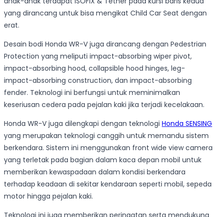
anak-anak terdapat ISOFIX & Tether pada kursi baris kedua
yang dirancang untuk bisa mengikat Child Car Seat dengan
erat.
Desain bodi Honda WR-V juga dirancang dengan Pedestrian
Protection yang meliputi impact-absorbing wiper pivot,
impact-absorbing hood, collapsible hood hinges, leg-
impact-absorbing construction, dan impact-absorbing
fender. Teknologi ini berfungsi untuk meminimalkan
keseriusan cedera pada pejalan kaki jika terjadi kecelakaan.
Honda WR-V juga dilengkapi dengan teknologi
Honda SENSING
yang merupakan teknologi canggih untuk memandu sistem
berkendara. Sistem ini menggunakan front wide view camera
yang terletak pada bagian dalam kaca depan mobil untuk
memberikan kewaspadaan dalam kondisi berkendara
terhadap keadaan di sekitar kendaraan seperti mobil, sepeda
motor hingga pejalan kaki.
Teknologi ini juga memberikan peringatan serta mendukung