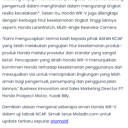
pengemudi dalam menghindari dalam mengurangi tingkat
resiko kecelakaan*. Selain itu, Honda WR-V juga dilengkapi
dengan berbagai fitur keselamatan tingkat tinggi lainnya
seperti; Honda LaneWatch, Multi-Angle Rearview Camera.
“Kami mengucapkan terima kasih kepada pihak ASEAN NCAP
yang telah melakukan pengujian fitur keselamatan produk-
produk Honda melalui prosedur dan standar yang sangat
ketat. Pencapaian yang diraih Honda WR-V menunjukkan
komitmen Honda terhadap keselamatan penggunanya dan
mewujudkan visi untuk menciptakan lingkungan yang lebih
aman bagi pengemudi, penumpang dan pengguna jalan
lainnya,” Business Innovation and Sales Marketing Director PT
Honda Prospect Motor, Yusak Billy.
Demikian ulasan mengenai seberapa aman Honda WR-V
dalam uji tabrak NCAP. Simak terus Moladin.com untuk
update terbaru seputar
otomotif
.