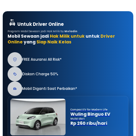
Untuk Driver Online
Program Mobil Sewaan jadi Hak Milik by
Moladin
Mobil Sewaan jadi
Hak Milik untuk
untuk
Driver
Online
yang
Siap Naik Kelas
FREE Asuransi All Risk*
Diskon Charge 50%
Mobil Diganti Saat Perbaikan*
Compact EV for Modern Life
Wuling Binguo EV
Mulai dari
Rp 260 ribu/hari