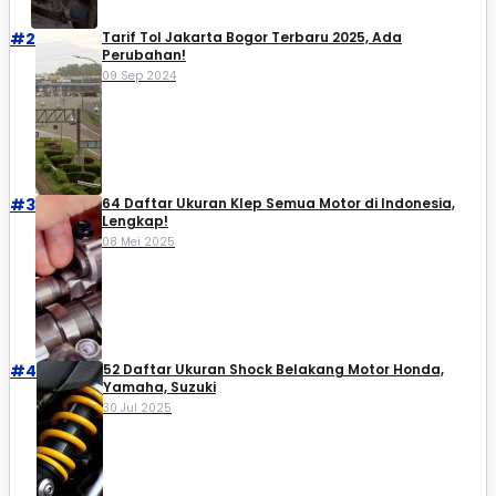
#2
Tarif Tol Jakarta Bogor Terbaru 2025, Ada
Perubahan!
09 Sep 2024
#3
64 Daftar Ukuran Klep Semua Motor di Indonesia,
Lengkap!
08 Mei 2025
#4
52 Daftar Ukuran Shock Belakang Motor Honda,
Yamaha, Suzuki​
30 Jul 2025