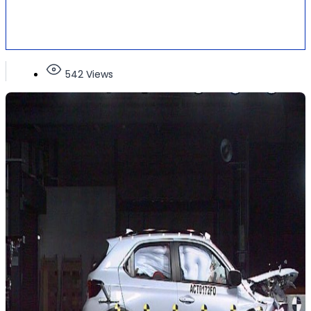
542 Views