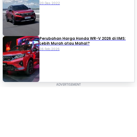
20 Des 2022
Perubahan Harga Honda WR-V 2026 di IIMS:
Lebih Murah atau Mahal?
06 Feb 2026