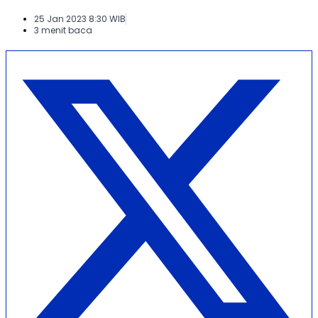
25 Jan 2023 8:30 WIB
3 menit baca