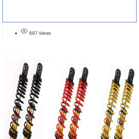
697 Views