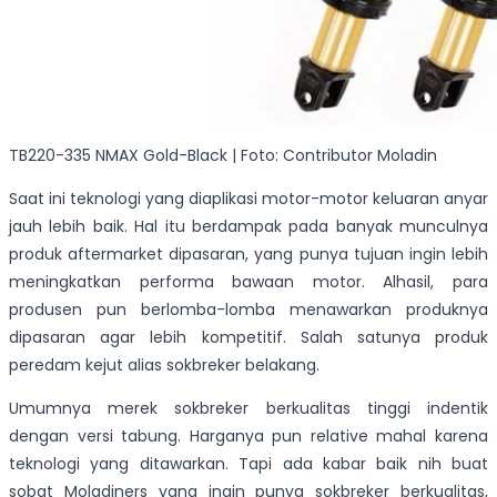
TB220-335 NMAX Gold-Black | Foto: Contributor Moladin
Saat ini teknologi yang diaplikasi motor-motor keluaran anyar
jauh lebih baik. Hal itu berdampak pada banyak munculnya
produk aftermarket dipasaran, yang punya tujuan ingin lebih
meningkatkan performa bawaan motor. Alhasil, para
produsen pun berlomba-lomba menawarkan produknya
dipasaran agar lebih kompetitif. Salah satunya produk
peredam kejut alias sokbreker belakang.
Umumnya merek sokbreker berkualitas tinggi indentik
dengan versi tabung. Harganya pun relative mahal karena
teknologi yang ditawarkan. Tapi ada kabar baik nih buat
sobat Moladiners yang ingin punya sokbreker berkualitas,