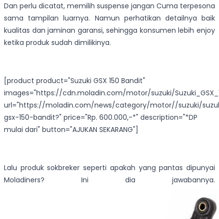
Dan perlu dicatat, memilih suspense jangan Cuma terpesona
sama tampilan luarnya. Namun perhatikan detailnya baik
kualitas dan jaminan garansi, sehingga konsumen lebih enjoy
ketika produk sudah dimilikinya.
[product product="Suzuki GSX 150 Bandit"
images="https://cdn.moladin.com/motor/suzuki/Suzuki_GSX_1
url="https://moladin.com/news/category/motor//suzuki/suzu
gsx-150-bandit?" price="Rp. 600.000,-*" description="*DP
mulai dari" button="AJUKAN SEKARANG"]
Lalu produk sokbreker seperti apakah yang pantas dipunyai
Moladiners? Ini dia jawabannya.