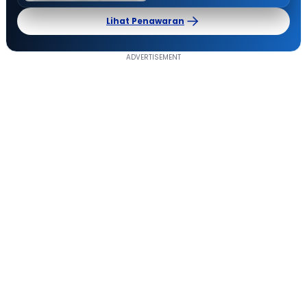
Lihat Penawaran