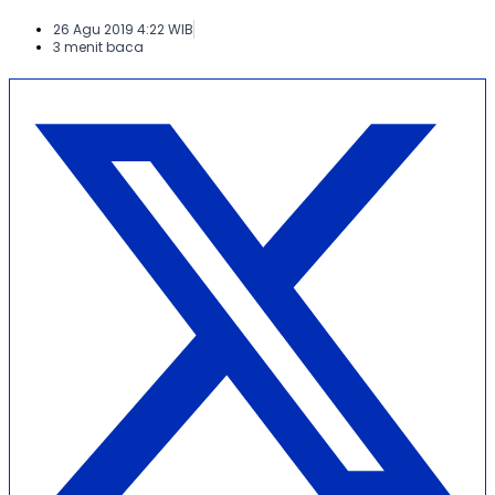
26 Agu 2019 4:22 WIB
3 menit baca