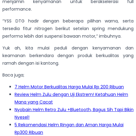
menjamin kenyamanan untuk berakselerasi full
performance.
“YSS DTG hadir dengan beberapa pilihan warna, serta
tersedia fitur nitrogen berikut setelan spring mendukung
performa lebih dari suspensi bawaan motor,” imbuhnya.
Yuk ah, kita mulai peduli dengan kenyamanan dan
keamanan berkendara dengan produk berkualitas yang
ramah dengan isi kantong.
Baca juga;
7 Helm Motor Berkualitas Harga Mulai Rp 200 Ribuan
Review Helm Zulu dengan Uji Ekstrem! Ketahuan Helm
Mana yang Cacat
Nyobain Helm Retro Zulu +Bluetooth, Bagus Sih Tapi Bikin
Nyesel!
5 Rekomendasi Helm Ringan dan Aman Harga Mulai
Rp300 Ribuan