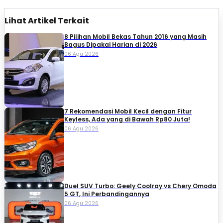
Lihat Artikel Terkait
8 Pilihan Mobil Bekas Tahun 2016 yang Masih
Bagus Dipakai Harian di 2026
06 Agu 2026
7 Rekomendasi Mobil Kecil dengan Fitur
Keyless, Ada yang di Bawah Rp80 Juta!
06 Agu 2026
Duel SUV Turbo: Geely Coolray vs Chery Omoda
5 GT, Ini Perbandingannya
06 Agu 2026