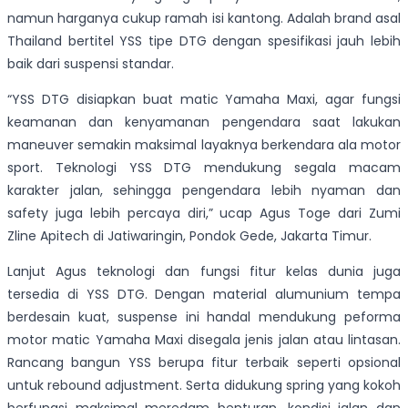
namun harganya cukup ramah isi kantong. Adalah brand asal
Thailand bertitel YSS tipe DTG dengan spesifikasi jauh lebih
baik dari suspensi standar.
“YSS DTG disiapkan buat matic Yamaha Maxi, agar fungsi
keamanan dan kenyamanan pengendara saat lakukan
maneuver semakin maksimal layaknya berkendara ala motor
sport. Teknologi YSS DTG mendukung segala macam
karakter jalan, sehingga pengendara lebih nyaman dan
safety juga lebih percaya diri,” ucap Agus Toge dari Zumi
Zline Apitech di Jatiwaringin, Pondok Gede, Jakarta Timur.
Lanjut Agus teknologi dan fungsi fitur kelas dunia juga
tersedia di YSS DTG. Dengan material alumunium tempa
berdesain kuat, suspense ini handal mendukung peforma
motor matic Yamaha Maxi disegala jenis jalan atau lintasan.
Rancang bangun YSS berupa fitur terbaik seperti opsional
untuk rebound adjustment. Serta didukung spring yang kokoh