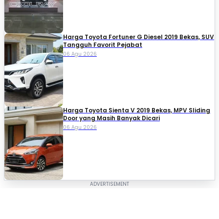
Harga Toyota Fortuner G Diesel 2019 Bekas, SUV
Tangguh Favorit Pejabat
06 Agu 2026
Harga Toyota Sienta V 2019 Bekas, MPV Sliding
Door yang Masih Banyak Dicari
06 Agu 2026