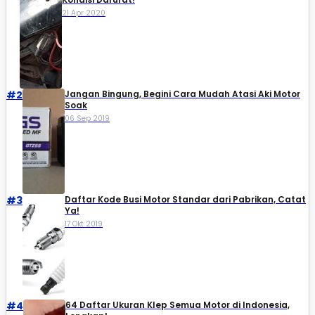
21 Apr 2020
#2
Jangan Bingung, Begini Cara Mudah Atasi Aki Motor
Soak
06 Sep 2019
#3
Daftar Kode Busi Motor Standar dari Pabrikan, Catat
Ya!
17 Okt 2019
#4
64 Daftar Ukuran Klep Semua Motor di Indonesia,