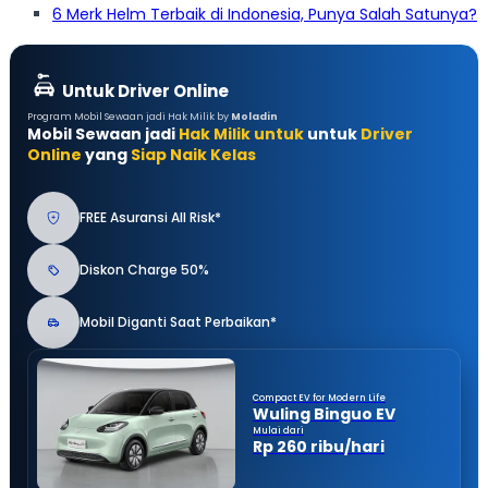
6 Merk Helm Terbaik di Indonesia, Punya Salah Satunya?
Untuk Driver Online
Program Mobil Sewaan jadi Hak Milik by
Moladin
Mobil Sewaan jadi
Hak Milik untuk
untuk
Driver
Online
yang
Siap Naik Kelas
FREE Asuransi All Risk*
Diskon Charge 50%
Mobil Diganti Saat Perbaikan*
Compact EV for Modern Life
Wuling Binguo EV
Mulai dari
Rp 260 ribu/hari