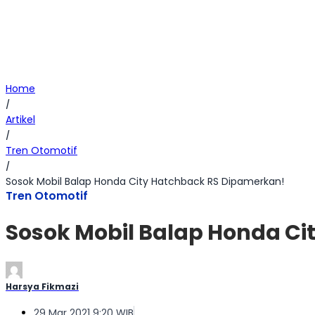
Home
/
Artikel
/
Tren Otomotif
/
Sosok Mobil Balap Honda City Hatchback RS Dipamerkan!
Tren Otomotif
Sosok Mobil Balap Honda C
Harsya Fikmazi
29 Mar 2021 9:20 WIB