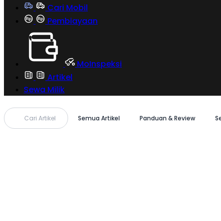
Cari Mobil
Pembiayaan
MoInspeksi
Artikel
Sewa Milik
Cari Artikel
Semua Artikel
Panduan & Review
S