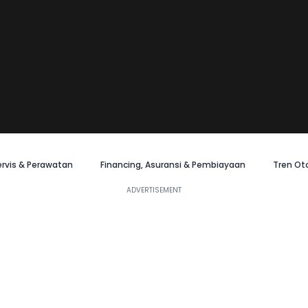
ervis & Perawatan
Financing, Asuransi & Pembiayaan
Tren Ot