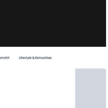
omotif
Lifestyle & Komunitas