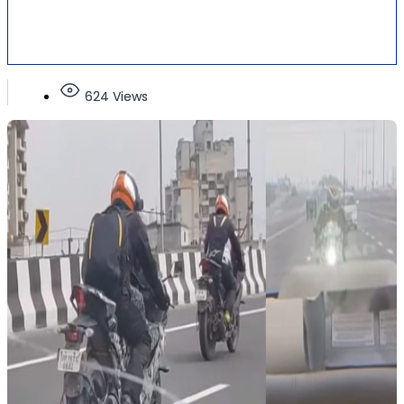
624 Views