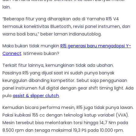
lain.
“Beberapa fitur yang diharapkan ada di Yamaha R15 V4
termasuk konektivitas Bluetooth, revisi panel instrumen, dan
warna bodi baru,” beber laman Indianautoblog.
Maka bukan tidak mungkin
R15 generasi baru mengadopsi Y-
Connect
. Istimewa bukan?
Terkait fitur lainnya, kemungkinan tidak ada ubahan.
Pasalnya R15 yang dijual saat ini sudah punya banyak
keunggulan dibanding kompetitor. Sebut saja penggunaan
panel instrumen full digital dengan gear shift timing light. Ada
pula
assist & slipper clutch
.
Kemudian bicara performa mesin, R15 juga tidak punya lawan.
Pakai kubikasi 155 cc dengan teknologi katup variabel (VVA).
Mesin tersebut bisa melontarkan torsi hingga 14,7 Nm pada
8.500 rpm dan tenaga maksimal 19,3 PS pada 10.000 rpm.