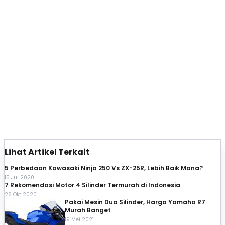
Lihat Artikel Terkait
5 Perbedaan Kawasaki Ninja 250 Vs ZX-25R, Lebih Baik Mana?
15 Jul 2020
7 Rekomendasi Motor 4 Silinder Termurah di Indonesia
26 Okt 2020
Pakai Mesin Dua Silinder, Harga Yamaha R7
Murah Banget
19 Mei 2021