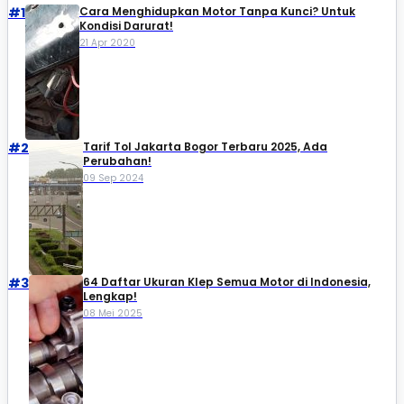
#1
Cara Menghidupkan Motor Tanpa Kunci? Untuk
Kondisi Darurat!
21 Apr 2020
#2
Tarif Tol Jakarta Bogor Terbaru 2025, Ada
Perubahan!
09 Sep 2024
#3
64 Daftar Ukuran Klep Semua Motor di Indonesia,
Lengkap!
08 Mei 2025