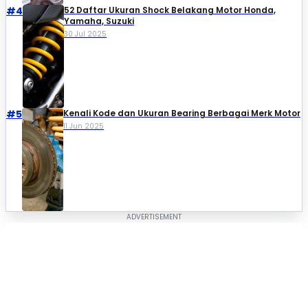
#4
52 Daftar Ukuran Shock Belakang Motor Honda,
Yamaha, Suzuki​
30 Jul 2025
#5
Kenali Kode dan Ukuran Bearing Berbagai Merk Motor
11 Jun 2025