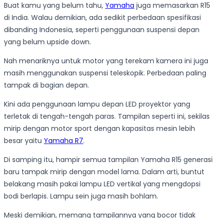
Buat kamu yang belum tahu,
Yamaha
juga memasarkan R15
di India. Walau demikian, ada sedikit perbedaan spesifikasi
dibanding Indonesia, seperti penggunaan suspensi depan
yang belum upside down.
Nah menariknya untuk motor yang terekam kamera ini juga
masih menggunakan suspensi teleskopik. Perbedaan paling
tampak di bagian depan.
Kini ada penggunaan lampu depan LED proyektor yang
terletak di tengah-tengah paras. Tampilan seperti ini, sekilas
mirip dengan motor sport dengan kapasitas mesin lebih
besar yaitu
Yamaha R7
.
Di samping itu, hampir semua tampilan Yamaha R15 generasi
baru tampak mirip dengan model lama. Dalam arti, buntut
belakang masih pakai lampu LED vertikal yang mengdopsi
bodi berlapis. Lampu sein juga masih bohlam.
Meski demikian, memang tampilannya yang bocor tidak