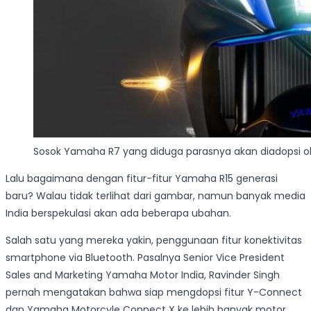
Sosok Yamaha R7 yang diduga parasnya akan diadopsi ol
Lalu bagaimana dengan fitur-fitur Yamaha R15 generasi
baru? Walau tidak terlihat dari gambar, namun banyak media
India berspekulasi akan ada beberapa ubahan.
Salah satu yang mereka yakin, penggunaan fitur konektivitas
smartphone via Bluetooth. Pasalnya Senior Vice President
Sales and Marketing Yamaha Motor India, Ravinder Singh
pernah mengatakan bahwa siap mengdopsi fitur Y-Connect
dan Yamaha Motorcyle Connect X ke lebih banyak motor