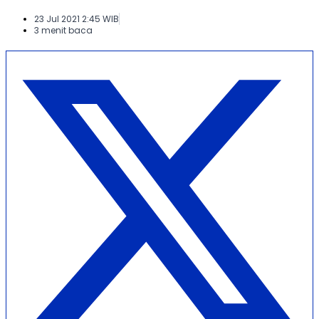
23 Jul 2021 2:45 WIB
3 menit baca