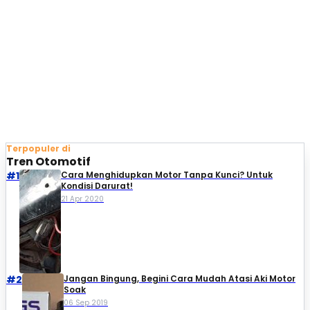
Terpopuler di
Tren Otomotif
#1
Cara Menghidupkan Motor Tanpa Kunci? Untuk
Kondisi Darurat!
21 Apr 2020
#2
Jangan Bingung, Begini Cara Mudah Atasi Aki Motor
Soak
06 Sep 2019