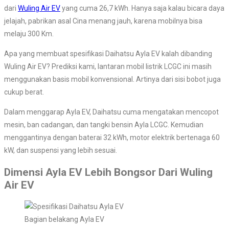
dari
Wuling Air EV
yang cuma 26,7 kWh. Hanya saja kalau bicara daya
jelajah, pabrikan asal Cina menang jauh, karena mobilnya bisa
melaju 300 Km.
Apa yang membuat spesifikasi Daihatsu Ayla EV kalah dibanding
Wuling Air EV? Prediksi kami, lantaran mobil listrik LCGC ini masih
menggunakan basis mobil konvensional. Artinya dari sisi bobot juga
cukup berat.
Dalam menggarap Ayla EV, Daihatsu cuma mengatakan mencopot
mesin, ban cadangan, dan tangki bensin Ayla LCGC. Kemudian
menggantinya dengan baterai 32 kWh, motor elektrik bertenaga 60
kW, dan suspensi yang lebih sesuai.
Dimensi Ayla EV Lebih Bongsor Dari Wuling
Air EV
Bagian belakang Ayla EV