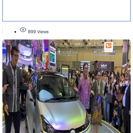
899 Views