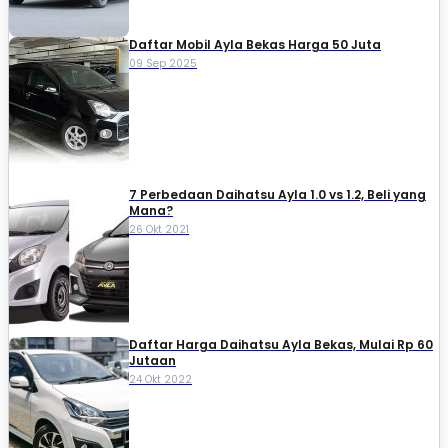
Daftar Mobil Ayla Bekas Harga 50 Juta
09 Sep 2025
7 Perbedaan Daihatsu Ayla 1.0 vs 1.2, Beli yang
Mana?
26 Okt 2021
Daftar Harga Daihatsu Ayla Bekas, Mulai Rp 60
Jutaan
24 Okt 2022