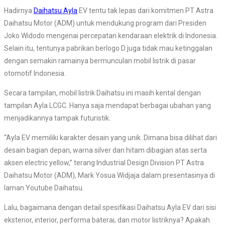
Hadirnya
Daihatsu Ayla
EV tentu tak lepas dari komitmen PT Astra
Daihatsu Motor (ADM) untuk mendukung program dari Presiden
Joko Widodo mengenai percepatan kendaraan elektrik di Indonesia.
Selain itu, tentunya pabrikan berlogo D juga tidak mau ketinggalan
dengan semakin ramainya bermunculan mobil listrik di pasar
otomotif Indonesia.
Secara tampilan, mobil listrik Daihatsu ini masih kental dengan
tampilan Ayla LCGC. Hanya saja mendapat berbagai ubahan yang
menjadikannya tampak futuristik.
“Ayla EV memiliki karakter desain yang unik. Dimana bisa dilihat dari
desain bagian depan, warna silver dan hitam dibagian atas serta
aksen electric yellow,” terang Industrial Design Division PT Astra
Daihatsu Motor (ADM), Mark Yosua Widjaja dalam presentasinya di
laman Youtube Daihatsu.
Lalu, bagaimana dengan detail spesifikasi Daihatsu Ayla EV dari sisi
eksterior, interior, performa baterai, dan motor listriknya? Apakah