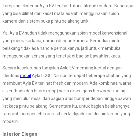
Tampilan eksterior Ayla EV terlihat futurisitik dan modern. Beberapa
yang bisa dilihat dari kasat mata adalah menggunakan spion
kamera dan sistem buka pintu belakang unik.
Ya, Ayla EV sudah tidak menggunakan spion model konvensional
yang memakai kaca, namun dengan kamera. Kemudian pintu
belakang tidak ada handle pembukanya, jadi untuk membuka
menggunakan sensor yang terletak di bagian bawah list kaca.
Secara keseluruhan tampilan Ayla EV memang kental dengan
identitas
mobil
Ayla LCGC. Namun terdapat beberapa ubahan yang
membuat Ayla EV terlihat fresh dan modern. Ada kombinasi warna
silver (bodi) dan hitam (atap) serta aksen garis berwarna kuning
yang menjulur mulai dari bagian atas bumper depan hingga bawah
list kaca pintu belakang. Sementara itu, untuk bagian belakangnya,
tampilah bumper lebih agresif serta dipadukan desain lampu yang
modern.
Interior Elegan