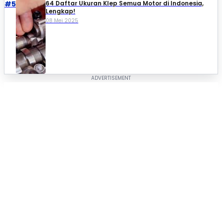
#5
64 Daftar Ukuran Klep Semua Motor di Indonesia,
Lengkap!
08 Mei 2025