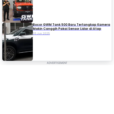
Bocor GWM Tank 500 Baru Tertangkap Kamera
Makin Canggih Pakai Sensor Lidar di Atap
05 Jun 2025