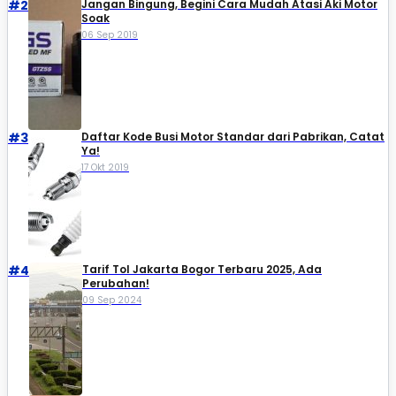
#2
Jangan Bingung, Begini Cara Mudah Atasi Aki Motor
Soak
06 Sep 2019
#3
Daftar Kode Busi Motor Standar dari Pabrikan, Catat
Ya!
17 Okt 2019
#4
Tarif Tol Jakarta Bogor Terbaru 2025, Ada
Perubahan!
09 Sep 2024