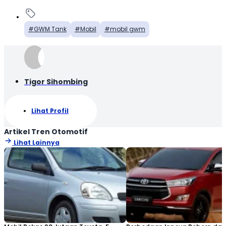
GWM Tank
Mobil
mobil gwm
Tigor Sihombing
Lihat Profil
Artikel Tren Otomotif
Lihat Lainnya