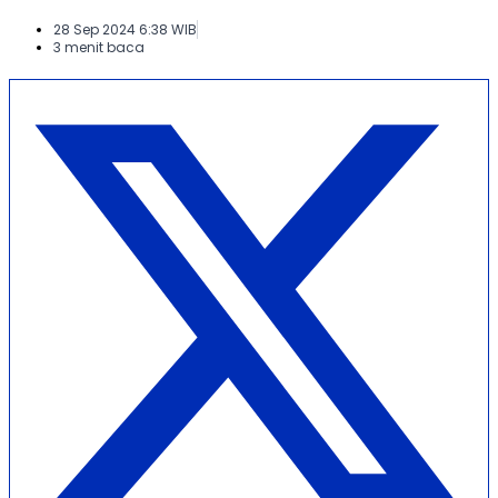
28 Sep 2024 6:38 WIB
3 menit baca