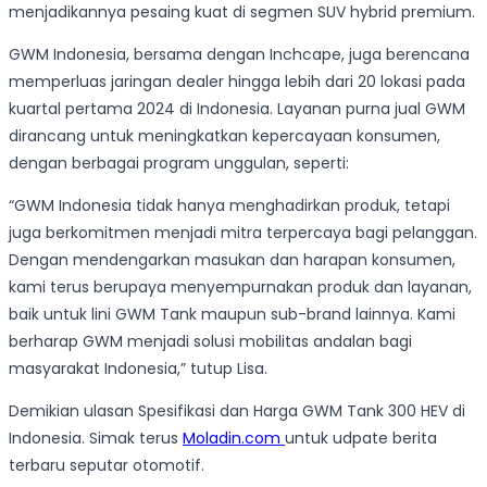
menjadikannya pesaing kuat di segmen SUV hybrid premium.
GWM Indonesia, bersama dengan Inchcape, juga berencana
memperluas jaringan dealer hingga lebih dari 20 lokasi pada
kuartal pertama 2024 di Indonesia. Layanan purna jual GWM
dirancang untuk meningkatkan kepercayaan konsumen,
dengan berbagai program unggulan, seperti:
“GWM Indonesia tidak hanya menghadirkan produk, tetapi
juga berkomitmen menjadi mitra terpercaya bagi pelanggan.
Dengan mendengarkan masukan dan harapan konsumen,
kami terus berupaya menyempurnakan produk dan layanan,
baik untuk lini GWM Tank maupun sub-brand lainnya. Kami
berharap GWM menjadi solusi mobilitas andalan bagi
masyarakat Indonesia,” tutup Lisa.
Demikian ulasan Spesifikasi dan Harga GWM Tank 300 HEV di
Indonesia. Simak terus
Moladin.com
untuk udpate berita
terbaru seputar otomotif.