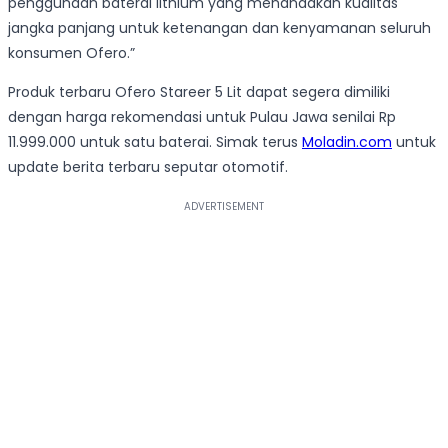
penggunaan baterai lithium yang menandakan kualitas
jangka panjang untuk ketenangan dan kenyamanan seluruh
konsumen Ofero.”
Produk terbaru Ofero Stareer 5 Lit dapat segera dimiliki
dengan harga rekomendasi untuk Pulau Jawa senilai Rp
11.999.000 untuk satu baterai. Simak terus
Moladin.com
untuk
update berita terbaru seputar otomotif.