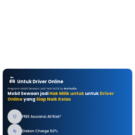
Untuk Driver Online
Program Mobil Sewaan jadi Hak Milik by
Moladin
Mobil Sewaan jadi
Hak Milik untuk
untuk
Driver
Online
yang
Siap Naik Kelas
FREE Asuransi All Risk*
Diskon Charge 50%