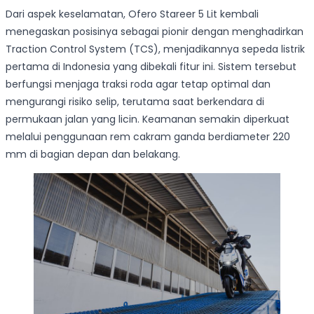
Dari aspek keselamatan, Ofero Stareer 5 Lit kembali
menegaskan posisinya sebagai pionir dengan menghadirkan
Traction Control System (TCS), menjadikannya sepeda listrik
pertama di Indonesia yang dibekali fitur ini. Sistem tersebut
berfungsi menjaga traksi roda agar tetap optimal dan
mengurangi risiko selip, terutama saat berkendara di
permukaan jalan yang licin. Keamanan semakin diperkuat
melalui penggunaan rem cakram ganda berdiameter 220
mm di bagian depan dan belakang.