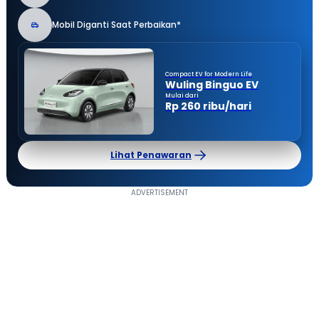
Mobil Diganti Saat Perbaikan*
Compact EV for Modern Life
Wuling Binguo EV
Mulai dari
Rp 260 ribu/hari
Lihat Penawaran