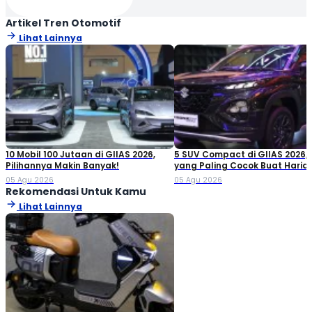
Artikel Tren Otomotif
Lihat Lainnya
10 Mobil 100 Jutaan di GIIAS 2026,
5 SUV Compact di GIIAS 2026,
Pilihannya Makin Banyak!
yang Paling Cocok Buat Haria
05 Agu 2026
05 Agu 2026
Rekomendasi Untuk Kamu
Lihat Lainnya