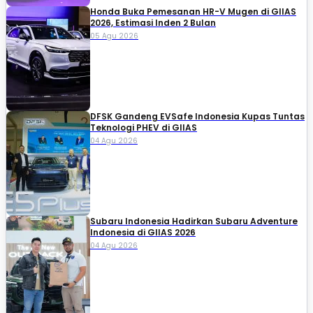
Honda Buka Pemesanan HR-V Mugen di GIIAS
2026, Estimasi Inden 2 Bulan
05 Agu 2026
DFSK Gandeng EVSafe Indonesia Kupas Tuntas
Teknologi PHEV di GIIAS
04 Agu 2026
Subaru Indonesia Hadirkan Subaru Adventure
Indonesia di GIIAS 2026
04 Agu 2026