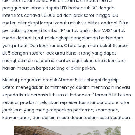
Identitas futuristik Stareer 5 Lit semakin kuat melalui
penggunaan lampu depan LED berbentuk “X” dengan
intensitas cahaya 50.000 cd dan jarak sorot hingga 100
meter, dilengkapi lampu kabut untuk visibilitas optimal. Fitur
pendukung seperti tombol “P” untuk parkir dan “ARS” untuk
mode darurat turut melengkapi pengalaman berkendara
yang intuitif. Dari keamanan, Ofero juga membekali Stareer
Lit 5 dengan steerer lock atau kunci stang yang dapat
menghadirkan rasa aman untuk digunakan untuk komuter
harian maupun berpetualang di akhir pekan.
Melalui penguatan produk Stareer 5 Lit sebagai flagship,
Ofero menegaskan komitmennya dalam memimpin inovasi
sepeda listrik berbasis lithium di Indonesia. Stareer 5 Lit bukan
sekadar produk, melainkan representasi standar baru e-bike
jarak jauh yang mengedepankan performa, keamanan,
kenyamanan, dan desain masa depan dalam satu kesatuan.