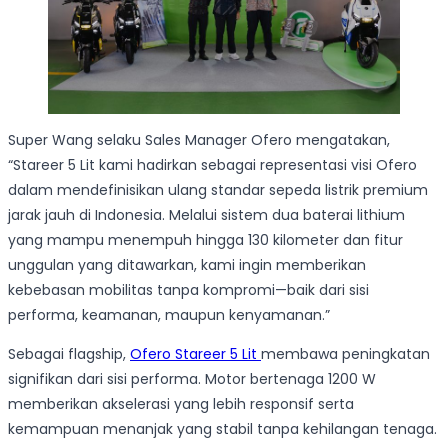
Super Wang selaku Sales Manager Ofero mengatakan,
“Stareer 5 Lit kami hadirkan sebagai representasi visi Ofero
dalam mendefinisikan ulang standar sepeda listrik premium
jarak jauh di Indonesia. Melalui sistem dua baterai lithium
yang mampu menempuh hingga 130 kilometer dan fitur
unggulan yang ditawarkan, kami ingin memberikan
kebebasan mobilitas tanpa kompromi—baik dari sisi
performa, keamanan, maupun kenyamanan.”
Sebagai flagship,
Ofero Stareer 5 Lit
membawa peningkatan
signifikan dari sisi performa. Motor bertenaga 1200 W
memberikan akselerasi yang lebih responsif serta
kemampuan menanjak yang stabil tanpa kehilangan tenaga.