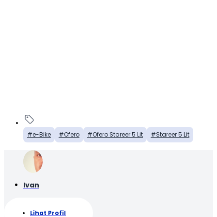
e-Bike
Ofero
Ofero Stareer 5 Lit
Stareer 5 Lit
Ivan
Lihat Profil