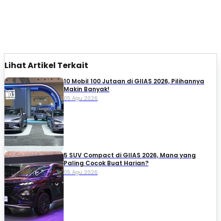
Lihat Artikel Terkait
10 Mobil 100 Jutaan di GIIAS 2026, Pilihannya
Makin Banyak!
05 Agu 2026
5 SUV Compact di GIIAS 2026, Mana yang
Paling Cocok Buat Harian?
05 Agu 2026