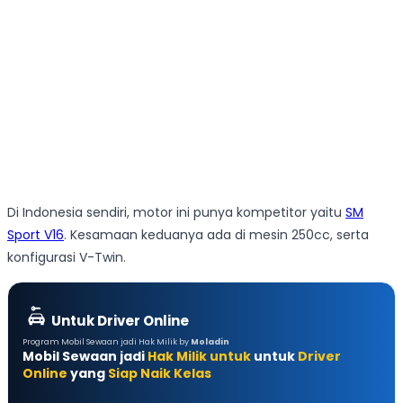
Di Indonesia sendiri, motor ini punya kompetitor yaitu
SM
Sport V16
. Kesamaan keduanya ada di mesin 250cc, serta
konfigurasi V-Twin.
Untuk Driver Online
Program Mobil Sewaan jadi Hak Milik by
Moladin
Mobil Sewaan jadi
Hak Milik untuk
untuk
Driver
Online
yang
Siap Naik Kelas