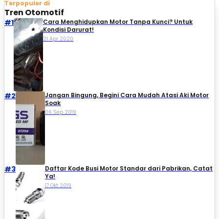
Terpopuler di
Tren Otomotif
#1
Cara Menghidupkan Motor Tanpa Kunci? Untuk
Kondisi Darurat!
21 Apr 2020
#2
Jangan Bingung, Begini Cara Mudah Atasi Aki Motor
Soak
06 Sep 2019
#3
Daftar Kode Busi Motor Standar dari Pabrikan, Catat
Ya!
17 Okt 2019