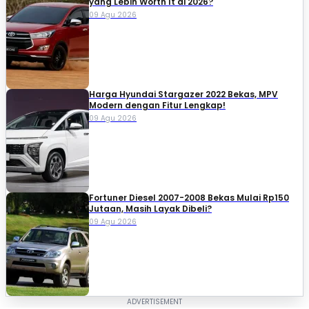
yang Lebih Worth It di 2026?
09 Agu 2026
Harga Hyundai Stargazer 2022 Bekas, MPV
Modern dengan Fitur Lengkap!
09 Agu 2026
Fortuner Diesel 2007-2008 Bekas Mulai Rp150
Jutaan, Masih Layak Dibeli?
09 Agu 2026