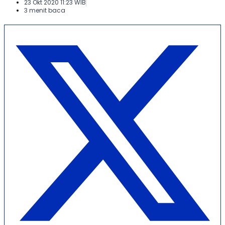
23 Okt 2020 11:23 WIB
3 menit baca