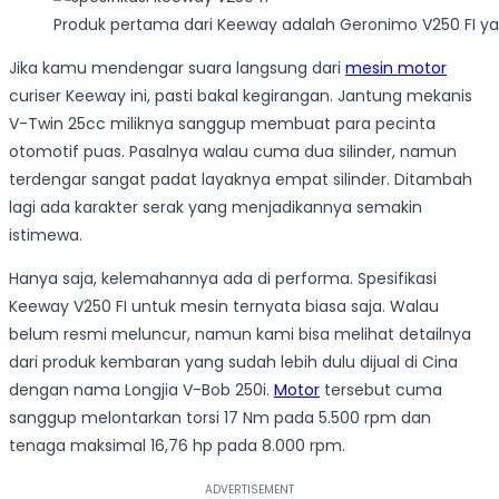
Produk pertama dari Keeway adalah Geronimo V250 FI yan
Jika kamu mendengar suara langsung dari
mesin motor
curiser Keeway ini, pasti bakal kegirangan. Jantung mekanis
V-Twin 25cc miliknya sanggup membuat para pecinta
otomotif puas. Pasalnya walau cuma dua silinder, namun
terdengar sangat padat layaknya empat silinder. Ditambah
lagi ada karakter serak yang menjadikannya semakin
istimewa.
Hanya saja, kelemahannya ada di performa. Spesifikasi
Keeway V250 FI untuk mesin ternyata biasa saja. Walau
belum resmi meluncur, namun kami bisa melihat detailnya
dari produk kembaran yang sudah lebih dulu dijual di Cina
dengan nama Longjia V-Bob 250i.
Motor
tersebut cuma
sanggup melontarkan torsi 17 Nm pada 5.500 rpm dan
tenaga maksimal 16,76 hp pada 8.000 rpm.