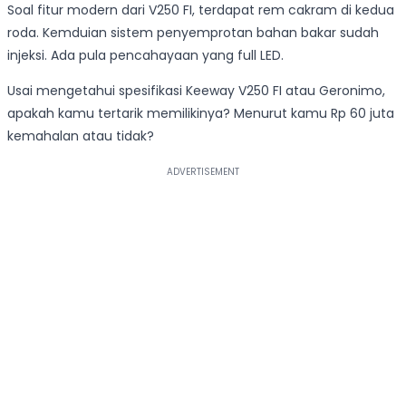
Soal fitur modern dari V250 FI, terdapat rem cakram di kedua
roda. Kemduian sistem penyemprotan bahan bakar sudah
injeksi. Ada pula pencahayaan yang full LED.
Usai mengetahui spesifikasi Keeway V250 FI atau Geronimo,
apakah kamu tertarik memilikinya? Menurut kamu Rp 60 juta
kemahalan atau tidak?