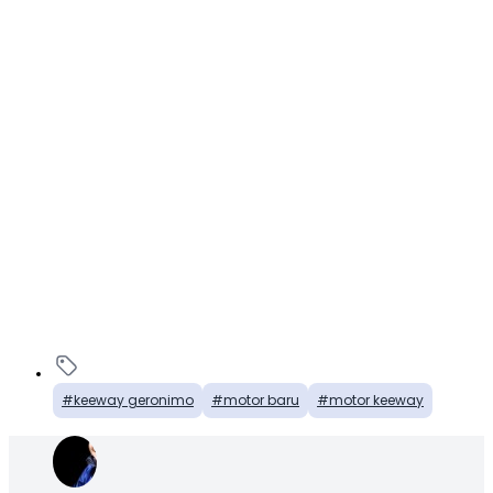
keeway geronimo
motor baru
motor keeway