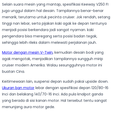
Selain suara mesin yang mantap, spesifikasi Keeway V250 FI
juga unggul dalam hal desain. Tampilannya benar-benar
menarik, terutama untuk pecinta cruiser. Jok rendah, setang
tinggi nan lebar, serta pijakan kaki agak ke depan tentunya
menjadi posisi berkendara jadi sangat nyaman. kaki
pengendara bisa meregang serta posisi badan tegak,
sehingga lebih rileks dalam melewati perjalanan jauh.
Motor dengan mesin V-Twin
, kemudian desain bodi yang
agak mengotak, menjadikan tampilannya sungguh mirip
cruiser modern Amerika. Walau sesungguhnya motor ini
buatan Cina.
Keitimewaan lain, suspensi depan sudah pakai upside down.
Ukuran ban motor
lebar dengan spesifikasi depan 120/80-16
Inci dan belakang 140/70-16 Inci. Ada pula knalpot ganda
yang berada di sisi kanan motor. Hal tersebut tentu sangat
menunjang aura motor gede.