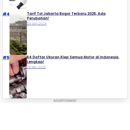
#4
Tarif Tol Jakarta Bogor Terbaru 2025, Ada
Perubahan!
09 Sep 2024
#5
64 Daftar Ukuran Klep Semua Motor di Indonesia,
Lengkap!
08 Mei 2025