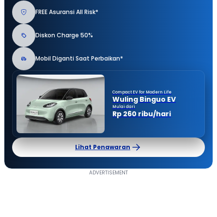
FREE Asuransi All Risk*
Diskon Charge 50%
Mobil Diganti Saat Perbaikan*
Compact EV for Modern Life
Wuling Binguo EV
Mulai dari
Rp 260 ribu/hari
Lihat Penawaran