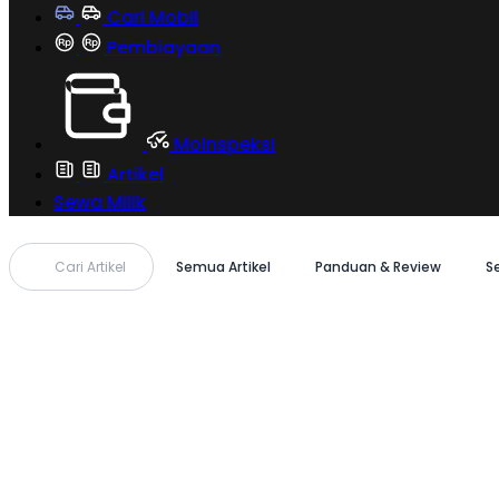
Cari Mobil
Pembiayaan
MoInspeksi
Artikel
Sewa Milik
Cari Artikel
Semua Artikel
Panduan & Review
S