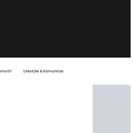
omotif
Lifestyle & Komunitas