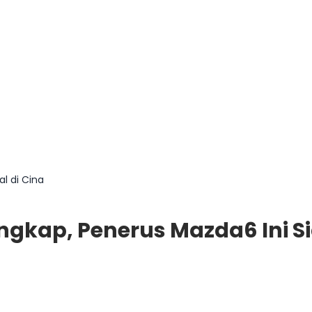
al di Cina
ngkap, Penerus Mazda6 Ini Sia