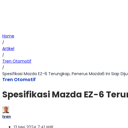
Home
/
Artikel
/
Tren Otomotif
/
Spesifikasi Mazda EZ-6 Terungkap, Penerus Mazda6 Ini Siap Diju
Tren Otomotif
Spesifikasi Mazda EZ-6 Teru
Ivan
13 Mei 2024 7:41 WIB