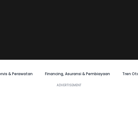
ervis & Perawatan
Financing, Asuransi & Pembiayaan
Tren Ot