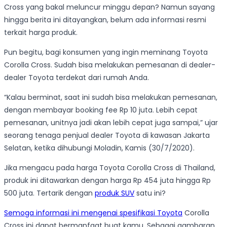
Cross yang bakal meluncur minggu depan? Namun sayang
hingga berita ini ditayangkan, belum ada informasi resmi
terkait harga produk.
Pun begitu, bagi konsumen yang ingin meminang Toyota
Corolla Cross. Sudah bisa melakukan pemesanan di dealer-
dealer Toyota terdekat dari rumah Anda.
“Kalau berminat, saat ini sudah bisa melakukan pemesanan,
dengan membayar booking fee Rp 10 juta. Lebih cepat
pemesanan, unitnya jadi akan lebih cepat juga sampai,” ujar
seorang tenaga penjual dealer Toyota di kawasan Jakarta
Selatan, ketika dihubungi Moladin, Kamis (30/7/2020).
Jika mengacu pada harga Toyota Corolla Cross di Thailand,
produk ini ditawarkan dengan harga Rp 454 juta hingga Rp
500 juta. Tertarik dengan
produk SUV
satu ini?
Semoga informasi ini mengenai spesifikasi Toyota
Corolla
Cross ini dapat bermanfaat buat kamu. Sebagai gambaran,