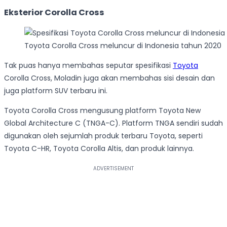
Eksterior Corolla Cross
Toyota Corolla Cross meluncur di Indonesia tahun 2020
Tak puas hanya membahas seputar spesifikasi
Toyota
Corolla Cross, Moladin juga akan membahas sisi desain dan
juga platform SUV terbaru ini.
Toyota Corolla Cross mengusung platform Toyota New
Global Architecture C (TNGA-C). Platform TNGA sendiri sudah
digunakan oleh sejumlah produk terbaru Toyota, seperti
Toyota C-HR, Toyota Corolla Altis, dan produk lainnya.