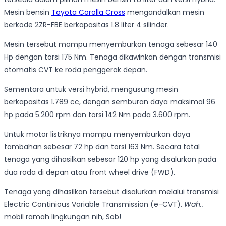
Mesin bensin
Toyota Corolla Cross
mengandalkan mesin
berkode 2ZR-FBE berkapasitas 1.8 liter 4 silinder.
Mesin tersebut mampu menyemburkan tenaga sebesar 140
Hp dengan torsi 175 Nm. Tenaga dikawinkan dengan transmisi
otomatis CVT ke roda penggerak depan.
Sementara untuk versi hybrid, mengusung mesin
berkapasitas 1.789 cc, dengan semburan daya maksimal 96
hp pada 5.200 rpm dan torsi 142 Nm pada 3.600 rpm.
Untuk motor listriknya mampu menyemburkan daya
tambahan sebesar 72 hp dan torsi 163 Nm. Secara total
tenaga yang dihasilkan sebesar 120 hp yang disalurkan pada
dua roda di depan atau front wheel drive (FWD).
Tenaga yang dihasilkan tersebut disalurkan melalui transmisi
Electric Continious Variable Transmission (e-CVT).
Wah..
mobil ramah lingkungan nih, Sob!