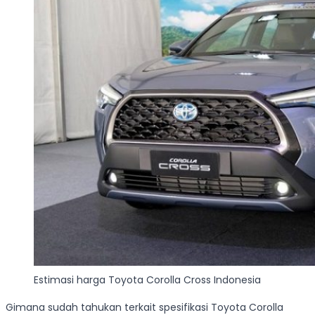
Estimasi harga Toyota Corolla Cross Indonesia
Gimana sudah tahukan terkait spesifikasi Toyota Corolla