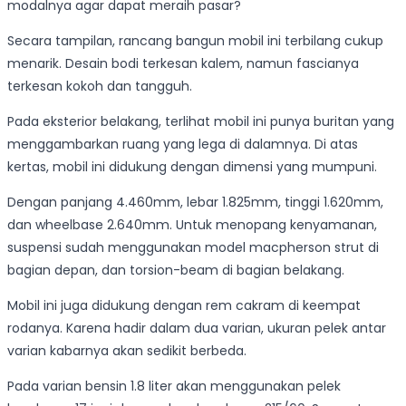
modalnya agar dapat meraih pasar?
Secara tampilan, rancang bangun mobil ini terbilang cukup
menarik. Desain bodi terkesan kalem, namun fascianya
terkesan kokoh dan tangguh.
Pada eksterior belakang, terlihat mobil ini punya buritan yang
menggambarkan ruang yang lega di dalamnya. Di atas
kertas, mobil ini didukung dengan dimensi yang mumpuni.
Dengan panjang 4.460mm, lebar 1.825mm, tinggi 1.620mm,
dan wheelbase 2.640mm. Untuk menopang kenyamanan,
suspensi sudah menggunakan model macpherson strut di
bagian depan, dan torsion-beam di bagian belakang.
Mobil ini juga didukung dengan rem cakram di keempat
rodanya. Karena hadir dalam dua varian, ukuran pelek antar
varian kabarnya akan sedikit berbeda.
Pada varian bensin 1.8 liter akan menggunakan pelek