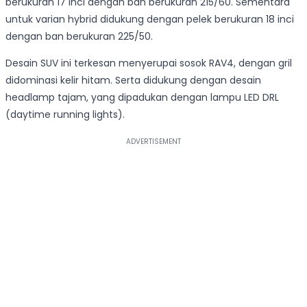
berukuran 17 inci dengan ban berukuran 215/60. Sementara
untuk varian hybrid didukung dengan pelek berukuran 18 inci
dengan ban berukuran 225/50.
Desain SUV ini terkesan menyerupai sosok RAV4, dengan gril
didominasi kelir hitam. Serta didukung dengan desain
headlamp tajam, yang dipadukan dengan lampu LED DRL
(daytime running lights).