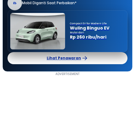
Mobil Diganti Saat Perbaikan*
Compact EV for Modern Life
Wuling Binguo EV
Mulai dari
Rp 260 ribu/hari
Lihat Penawaran