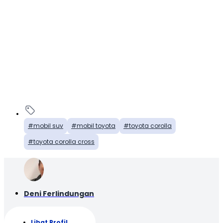
mobil suv
mobil toyota
toyota corolla
toyota corolla cross
Deni Ferlindungan
Lihat Profil