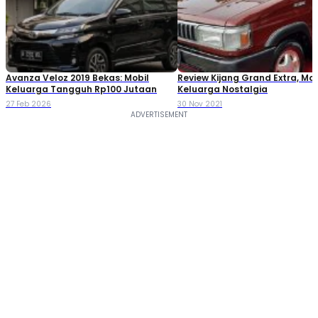
Avanza Veloz 2019 Bekas: Mobil
Review Kijang Grand Extra, Mob
Keluarga Tangguh Rp100 Jutaan
Keluarga Nostalgia
27 Feb 2026
30 Nov 2021