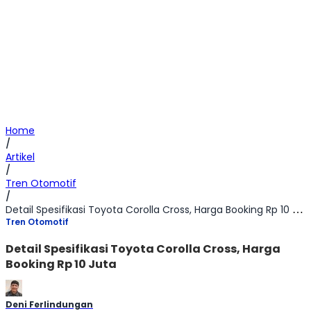
Home
/
Artikel
/
Tren Otomotif
/
Detail Spesifikasi Toyota Corolla Cross, Harga Booking Rp 10 Juta
Tren Otomotif
Detail Spesifikasi Toyota Corolla Cross, Harga
Booking Rp 10 Juta
Deni Ferlindungan