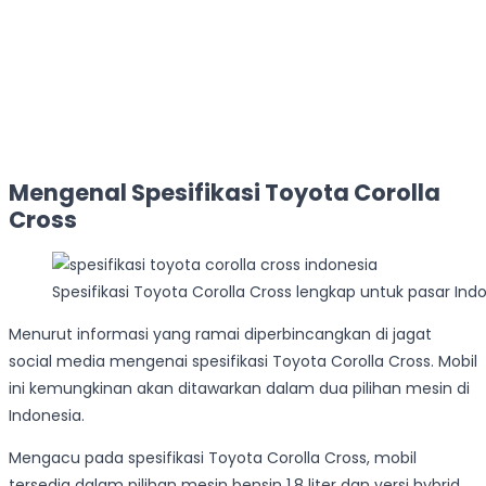
Mengenal Spesifikasi Toyota Corolla
Cross
Spesifikasi Toyota Corolla Cross lengkap untuk pasar Ind
Menurut informasi yang ramai diperbincangkan di jagat
social media mengenai spesifikasi Toyota Corolla Cross. Mobil
ini kemungkinan akan ditawarkan dalam dua pilihan mesin di
Indonesia.
Mengacu pada spesifikasi Toyota Corolla Cross, mobil
tersedia dalam pilihan mesin bensin 1.8 liter dan versi hybrid.