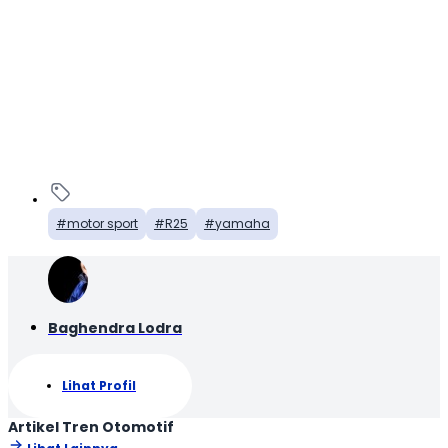
motor sport
R25
yamaha
Baghendra Lodra
Lihat Profil
Artikel Tren Otomotif