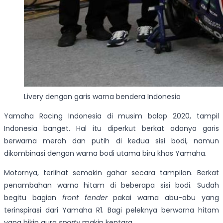
Livery dengan garis warna bendera Indonesia
Yamaha Racing Indonesia di musim balap 2020, tampil
Indonesia banget. Hal itu diperkut berkat adanya garis
berwarna merah dan putih di kedua sisi bodi, namun
dikombinasi dengan warna bodi utama biru khas Yamaha.
Motornya, terlihat semakin gahar secara tampilan. Berkat
penambahan warna hitam di beberapa sisi bodi. Sudah
begitu bagian
front fender
pakai warna abu-abu yang
terinspirasi dari Yamaha R1. Bagi peleknya berwarna hitam
yang bikin aura
sporty
makin kentara.