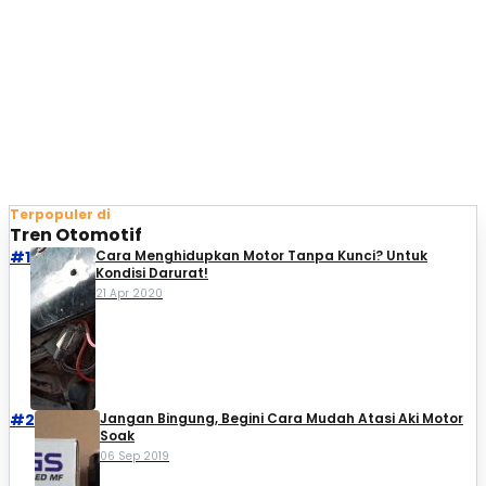
Terpopuler di
Tren Otomotif
#1
Cara Menghidupkan Motor Tanpa Kunci? Untuk
Kondisi Darurat!
21 Apr 2020
#2
Jangan Bingung, Begini Cara Mudah Atasi Aki Motor
Soak
06 Sep 2019