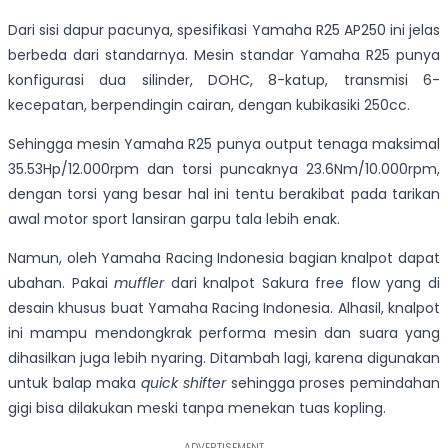
Dari sisi dapur pacunya, spesifikasi Yamaha R25 AP250 ini jelas
berbeda dari standarnya. Mesin standar Yamaha R25 punya
konfigurasi dua silinder, DOHC, 8-katup, transmisi 6-
kecepatan, berpendingin cairan, dengan kubikasiki 250cc.
Sehingga mesin Yamaha R25 punya output tenaga maksimal
35.53Hp/12.000rpm dan torsi puncaknya 23.6Nm/10.000rpm,
dengan torsi yang besar hal ini tentu berakibat pada tarikan
awal motor sport lansiran garpu tala lebih enak.
Namun, oleh Yamaha Racing Indonesia bagian knalpot dapat
ubahan. Pakai
muffler
dari knalpot Sakura free flow yang di
desain khusus buat Yamaha Racing Indonesia. Alhasil, knalpot
ini mampu mendongkrak performa mesin dan suara yang
dihasilkan juga lebih nyaring. Ditambah lagi, karena digunakan
untuk balap maka
quick shifter
sehingga proses pemindahan
gigi bisa dilakukan meski tanpa menekan tuas kopling.