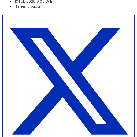
13 Feb 2020 6:00 WIB
4 menit baca