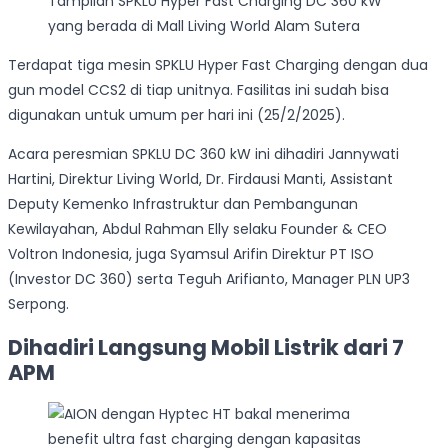
Tampilan SPKLU Hyper Fast Charging DC 360 kW
yang berada di Mall Living World Alam Sutera
Terdapat tiga mesin SPKLU Hyper Fast Charging dengan dua
gun model CCS2 di tiap unitnya. Fasilitas ini sudah bisa
digunakan untuk umum per hari ini (25/2/2025).
Acara peresmian SPKLU DC 360 kW ini dihadiri Jannywati
Hartini, Direktur Living World, Dr. Firdausi Manti, Assistant
Deputy Kemenko Infrastruktur dan Pembangunan
Kewilayahan, Abdul Rahman Elly selaku Founder & CEO
Voltron Indonesia, juga Syamsul Arifin Direktur PT ISO
(Investor DC 360) serta Teguh Arifianto, Manager PLN UP3
Serpong.
Dihadiri Langsung Mobil Listrik dari 7
APM