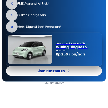
FREE Asuransi All Risk*
Diskon Charge 50%
Mobil Diganti Saat Perbaikan*
Compact EV for Modern Life
Wuling Binguo EV
Mulai dari
Rp 260 ribu/hari
Lihat Penawaran