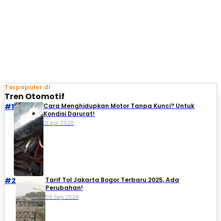
Terpopuler di
Tren Otomotif
#1
Cara Menghidupkan Motor Tanpa Kunci? Untuk
Kondisi Darurat!
21 Apr 2020
#2
Tarif Tol Jakarta Bogor Terbaru 2025, Ada
Perubahan!
09 Sep 2024