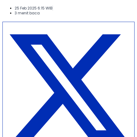
25 Feb 2025 6:15 WIB
3 menit baca