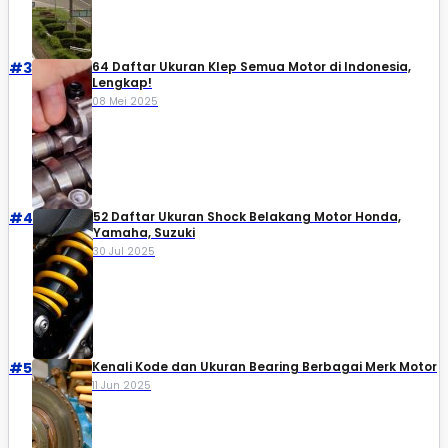
#3
64 Daftar Ukuran Klep Semua Motor di Indonesia,
Lengkap!
08 Mei 2025
#4
52 Daftar Ukuran Shock Belakang Motor Honda,
Yamaha, Suzuki​
30 Jul 2025
#5
Kenali Kode dan Ukuran Bearing Berbagai Merk Motor
11 Jun 2025