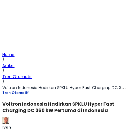
Home
/
Artikel
/
Tren Otomotif
/
Voltron Indonesia Hadirkan SPKLU Hyper Fast Charging DC 360 kW Pertama di Indonesia
Tren Otomotif
Voltron Indonesia Hadirkan SPKLU Hyper Fast
Charging DC 360 kW Pertama di Indonesia
Ivan