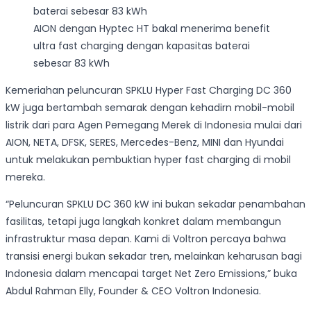
AION dengan Hyptec HT bakal menerima benefit
ultra fast charging dengan kapasitas baterai
sebesar 83 kWh
Kemeriahan peluncuran SPKLU Hyper Fast Charging DC 360
kW juga bertambah semarak dengan kehadirn mobil-mobil
listrik dari para Agen Pemegang Merek di Indonesia mulai dari
AION, NETA, DFSK, SERES, Mercedes-Benz, MINI dan Hyundai
untuk melakukan pembuktian hyper fast charging di mobil
mereka.
“Peluncuran SPKLU DC 360 kW ini bukan sekadar penambahan
fasilitas, tetapi juga langkah konkret dalam membangun
infrastruktur masa depan. Kami di Voltron percaya bahwa
transisi energi bukan sekadar tren, melainkan keharusan bagi
Indonesia dalam mencapai target Net Zero Emissions,” buka
Abdul Rahman Elly, Founder & CEO Voltron Indonesia.