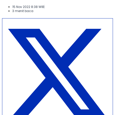
15 Nov 2022 8:38 WIB
3 menit baca