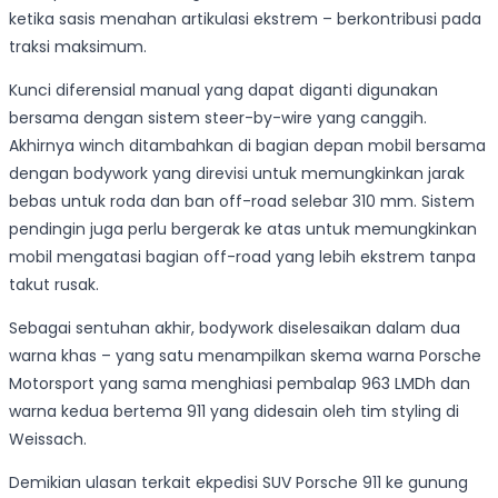
ketika sasis menahan artikulasi ekstrem – berkontribusi pada
traksi maksimum.
Kunci diferensial manual yang dapat diganti digunakan
bersama dengan sistem steer-by-wire yang canggih.
Akhirnya winch ditambahkan di bagian depan mobil bersama
dengan bodywork yang direvisi untuk memungkinkan jarak
bebas untuk roda dan ban off-road selebar 310 mm. Sistem
pendingin juga perlu bergerak ke atas untuk memungkinkan
mobil mengatasi bagian off-road yang lebih ekstrem tanpa
takut rusak.
Sebagai sentuhan akhir, bodywork diselesaikan dalam dua
warna khas – yang satu menampilkan skema warna Porsche
Motorsport yang sama menghiasi pembalap 963 LMDh dan
warna kedua bertema 911 yang didesain oleh tim styling di
Weissach.
Demikian ulasan terkait ekpedisi SUV Porsche 911 ke gunung