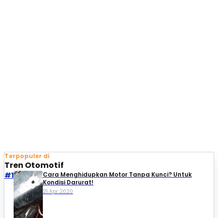
Terpopuler di
Tren Otomotif
#1
Cara Menghidupkan Motor Tanpa Kunci? Untuk
Kondisi Darurat!
21 Apr 2020