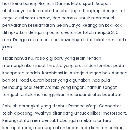
hasil kerja bareng Romain Dumas Motorsport. Adapun
ubahannya kedua mobil tersebut juga dilengkapi dengan roll
cage, kursi serat karbon, dan harness untuk memenuhi
persyaratan keselamatan. Selanjutnya, ketinggian kaki-kaki
ditingkatkan dengan ground clearance total menjadi 350
mm. Dengan demikian, bodi bawahnya tidak takut mentok ke
jalan.
Tidak hanya itu, rasio gigi baru yang lebih rendah
memungkinkan input throttle yang presisi dan lembut pada
kecepatan rendah. Kombinasi ini bekerja dengan baik dengan
ban off-road ukuran besar yang digunakan. Ada pula
pelindung bodi serat Aramid yang ringan, namun sangat
tangguh untuk memungkinkan meluncur di atas bebatuan.
Sebuah perangkat yang disebut Porsche Warp-Connecter
telah dipasang. Awalnya dirancang untuk aplikasi motorsport.
Perangkat itu membentuk hubungan mekanis antara
keempat roda, memungkinkan beban roda konstan bahkan