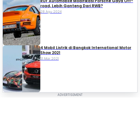
RUF Automobile Modifikasi Porsche Gaya Off-
road, Lebih Ganteng Dari RWB?
28 Agu 2024
4 Mobil Listrik di Bangkok International Motor
Show 2021
31 Mar 2021