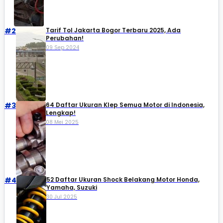
#2
Tarif Tol Jakarta Bogor Terbaru 2025, Ada
Perubahan!
09 Sep 2024
#3
64 Daftar Ukuran Klep Semua Motor di Indonesia,
Lengkap!
08 Mei 2025
#4
52 Daftar Ukuran Shock Belakang Motor Honda,
Yamaha, Suzuki​
30 Jul 2025