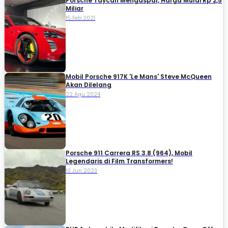
Porsche Taycan Mengaspal, Harga Mulai Rp 2,5
Miliar
15 Feb 2021
Mobil Porsche 917K 'Le Mans' Steve McQueen
Akan Dilelang
22 Agu 2024
Porsche 911 Carrera RS 3.8 (964), Mobil
Legendaris di Film Transformers!
10 Jun 2023