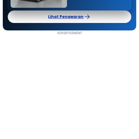
Lihat Penawaran