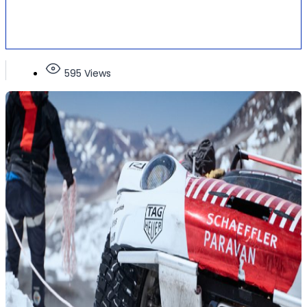
595 Views