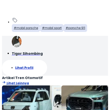
mobil porsche
mobil sport
porsche 911
Tigor Sihombing
Lihat Profil
Artikel Tren Otomotif
Lihat Lainnya