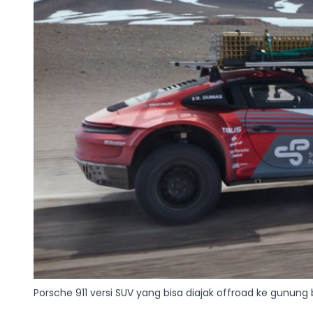
Porsche 911 versi SUV yang bisa diajak offroad ke gunung 