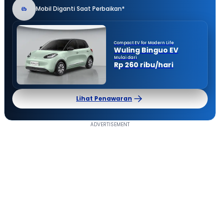
Mobil Diganti Saat Perbaikan*
Compact EV for Modern Life
Wuling Binguo EV
Mulai dari
Rp 260 ribu/hari
Lihat Penawaran