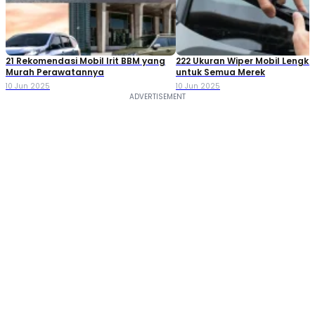
21 Rekomendasi Mobil Irit BBM yang
222 Ukuran Wiper Mobil Lengk
Murah Perawatannya
untuk Semua Merek
10 Jun 2025
10 Jun 2025