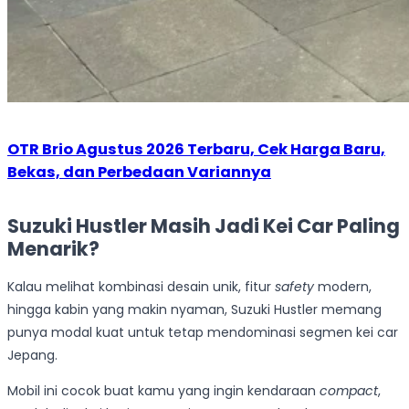
OTR Brio Agustus 2026 Terbaru, Cek Harga Baru,
Bekas, dan Perbedaan Variannya
Suzuki Hustler Masih Jadi Kei Car Paling
Menarik?
Kalau melihat kombinasi desain unik, fitur
safety
modern,
hingga kabin yang makin nyaman, Suzuki Hustler memang
punya modal kuat untuk tetap mendominasi segmen kei car
Jepang.
Mobil ini cocok buat kamu yang ingin kendaraan
compact
,