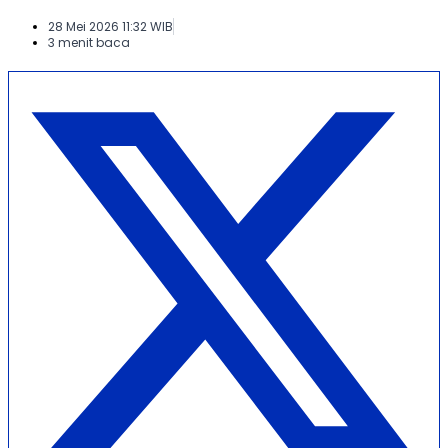
28 Mei 2026 11:32 WIB
3 menit baca