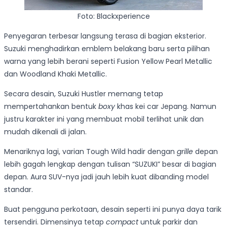
Foto: Blackxperience
Penyegaran terbesar langsung terasa di bagian eksterior.
Suzuki menghadirkan emblem belakang baru serta pilihan
warna yang lebih berani seperti Fusion Yellow Pearl Metallic
dan Woodland Khaki Metallic.
Secara desain, Suzuki Hustler memang tetap
mempertahankan bentuk
boxy
khas kei car Jepang. Namun
justru karakter ini yang membuat mobil terlihat unik dan
mudah dikenali di jalan.
Menariknya lagi, varian Tough Wild hadir dengan
grille
depan
lebih gagah lengkap dengan tulisan “SUZUKI” besar di bagian
depan. Aura SUV-nya jadi jauh lebih kuat dibanding model
standar.
Buat pengguna perkotaan, desain seperti ini punya daya tarik
tersendiri. Dimensinya tetap
compact
untuk parkir dan