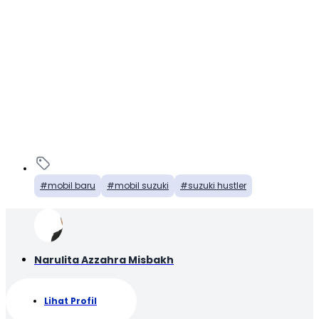
mobil baru
mobil suzuki
suzuki hustler
Narulita Azzahra Misbakh
Lihat Profil