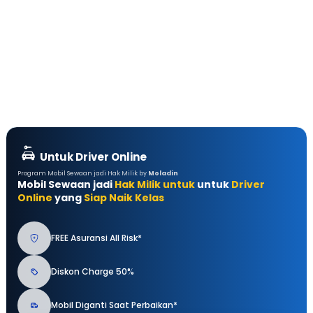
Untuk Driver Online
Program Mobil Sewaan jadi Hak Milik by
Moladin
Mobil Sewaan jadi
Hak Milik untuk
untuk
Driver
Online
yang
Siap Naik Kelas
FREE Asuransi All Risk*
Diskon Charge 50%
Mobil Diganti Saat Perbaikan*