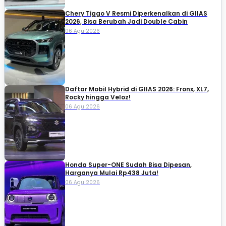
Chery Tiggo V Resmi Diperkenalkan di GIIAS
2026, Bisa Berubah Jadi Double Cabin
06 Agu 2026
Daftar Mobil Hybrid di GIIAS 2026: Fronx, XL7,
Rocky hingga Veloz!
06 Agu 2026
Honda Super-ONE Sudah Bisa Dipesan,
Harganya Mulai Rp438 Juta!
06 Agu 2026