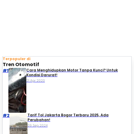
Terpopuler di
Tren Otomotif
#1
Cara Menghidupkan Motor Tanpa Kunci? Untuk
Kondisi Darurat!
21 Apr 2020
#2
Tarif Tol Jakarta Bogor Terbaru 2025, Ada
Perubahan!
09 Sep 2024