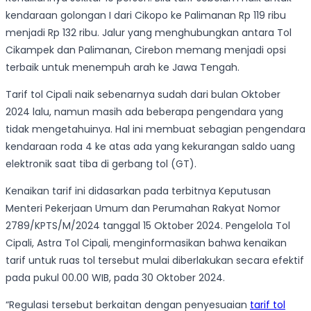
kendaraan golongan I dari Cikopo ke Palimanan Rp 119 ribu
menjadi Rp 132 ribu. Jalur yang menghubungkan antara Tol
Cikampek dan Palimanan, Cirebon memang menjadi opsi
terbaik untuk menempuh arah ke Jawa Tengah.
Tarif tol Cipali naik sebenarnya sudah dari bulan Oktober
2024 lalu, namun masih ada beberapa pengendara yang
tidak mengetahuinya. Hal ini membuat sebagian pengendara
kendaraan roda 4 ke atas ada yang kekurangan saldo uang
elektronik saat tiba di gerbang tol (GT).
Kenaikan tarif ini didasarkan pada terbitnya Keputusan
Menteri Pekerjaan Umum dan Perumahan Rakyat Nomor
2789/KPTS/M/2024 tanggal 15 Oktober 2024. Pengelola Tol
Cipali, Astra Tol Cipali, menginformasikan bahwa kenaikan
tarif untuk ruas tol tersebut mulai diberlakukan secara efektif
pada pukul 00.00 WIB, pada 30 Oktober 2024.
“Regulasi tersebut berkaitan dengan penyesuaian
tarif tol