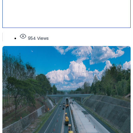
954 Views