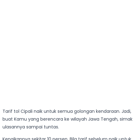
Tarif tol Cipali naik untuk semua golongan kendaraan. Jadi,
buat Kamu yang berencara ke wilayah Jawa Tengah, simak
ulasannya sampai tuntas.
Kenaikannya sekitar 10 persen. Bila tarif sebelum naik untuk