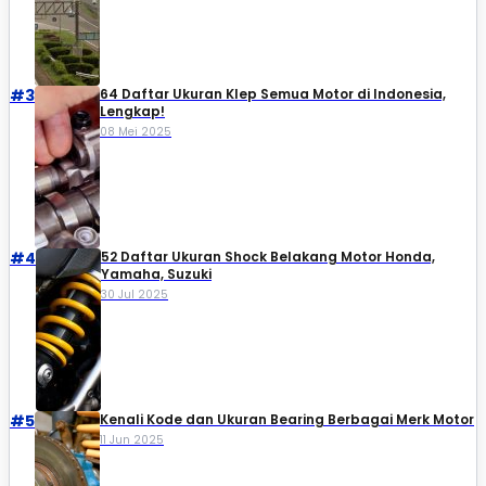
#3
64 Daftar Ukuran Klep Semua Motor di Indonesia,
Lengkap!
08 Mei 2025
#4
52 Daftar Ukuran Shock Belakang Motor Honda,
Yamaha, Suzuki​
30 Jul 2025
#5
Kenali Kode dan Ukuran Bearing Berbagai Merk Motor
11 Jun 2025