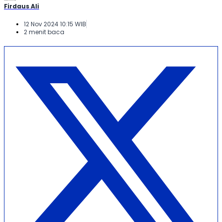
Firdaus Ali
12 Nov 2024 10:15 WIB
2 menit baca