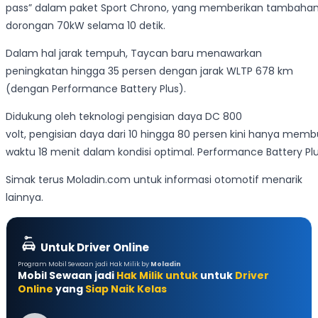
pass” dalam paket Sport Chrono, yang memberikan tambaha
dorongan 70kW selama 10 detik.
Dalam hal jarak tempuh, Taycan baru menawarkan
peningkatan hingga 35 persen dengan jarak WLTP 678 km
(dengan Performance Battery Plus).
Didukung oleh teknologi pengisian daya DC 800
volt, pengisian daya dari 10 hingga 80 persen kini hanya mem
waktu 18 menit dalam kondisi optimal. Performance Battery Plu
Simak terus Moladin.com untuk informasi otomotif menarik
lainnya.
Untuk Driver Online
Program Mobil Sewaan jadi Hak Milik by
Moladin
Mobil Sewaan jadi
Hak Milik untuk
untuk
Driver
Online
yang
Siap Naik Kelas