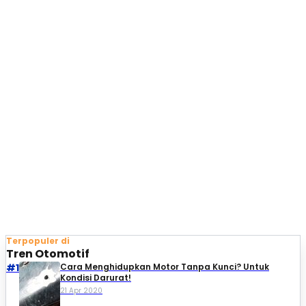
Terpopuler di
Tren Otomotif
#1
Cara Menghidupkan Motor Tanpa Kunci? Untuk
Kondisi Darurat!
21 Apr 2020