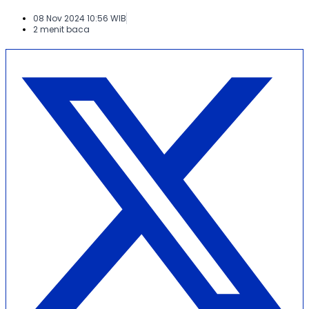
08 Nov 2024 10:56 WIB
2 menit baca