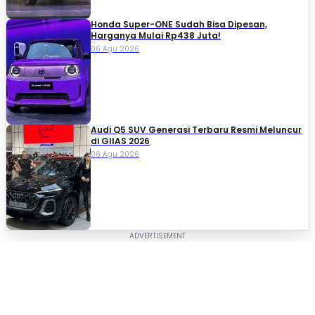
Honda Super-ONE Sudah Bisa Dipesan,
Harganya Mulai Rp438 Juta!
06 Agu 2026
Audi Q5 SUV Generasi Terbaru Resmi Meluncur
di GIIAS 2026
06 Agu 2026