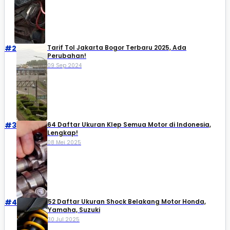
#2
Tarif Tol Jakarta Bogor Terbaru 2025, Ada
Perubahan!
09 Sep 2024
#3
64 Daftar Ukuran Klep Semua Motor di Indonesia,
Lengkap!
08 Mei 2025
#4
52 Daftar Ukuran Shock Belakang Motor Honda,
Yamaha, Suzuki​
30 Jul 2025