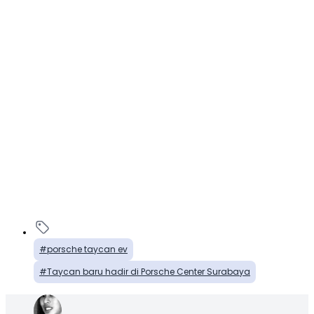
porsche taycan ev
Taycan baru hadir di Porsche Center Surabaya