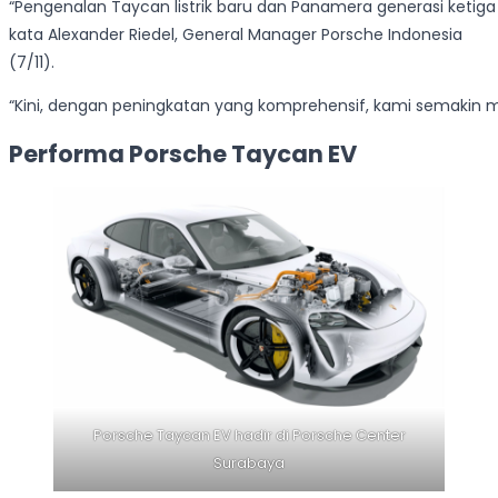
“Pengenalan Taycan listrik baru dan Panamera generasi ketig
kata Alexander Riedel, General Manager Porsche Indonesia
(7/11).
“Kini, dengan peningkatan yang komprehensif, kami semakin me
Performa Porsche Taycan EV
Porsche Taycan EV hadir di Porsche Center
Surabaya