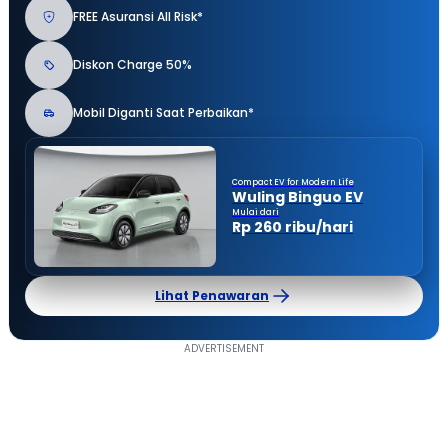
FREE Asuransi All Risk*
Diskon Charge 50%
Mobil Diganti Saat Perbaikan*
Compact EV for Modern Life
Wuling Binguo EV
Mulai dari
Rp 260 ribu/hari
Lihat Penawaran