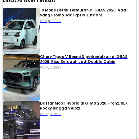
Lihat Artikel Terkait
10 Mobil Listrik Termurah di GIIAS 2026, Ada
yang Promo Jadi Rp119 Jutaan!
07 Agu 2026
Chery Tiggo V Resmi Diperkenalkan di GIIAS
2026, Bisa Berubah Jadi Double Cabin
06 Agu 2026
Daftar Mobil Hybrid di GIIAS 2026: Fronx, XL7,
Rocky hingga Veloz!
06 Agu 2026