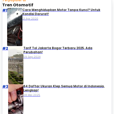
Terpopuler di
Tren Otomotif
#1
Cara Menghidupkan Motor Tanpa Kunci? Untuk
Kondisi Darurat!
21 Apr 2020
#2
Tarif Tol Jakarta Bogor Terbaru 2025, Ada
Perubahan!
09 Sep 2024
#3
64 Daftar Ukuran Klep Semua Motor di Indonesia,
Lengkap!
08 Mei 2025