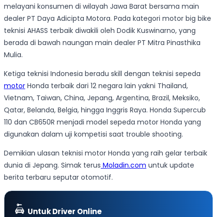
melayani konsumen di wilayah Jawa Barat bersama main
dealer PT Daya Adicipta Motora. Pada kategori motor big bike
teknisi AHASS terbaik diwakili oleh Dodik Kuswinarno, yang
berada di bawah naungan main dealer PT Mitra Pinasthika
Mulia.
Ketiga teknisi Indonesia beradu skill dengan teknisi sepeda
motor
Honda terbaik dari 12 negara lain yakni Thailand,
Vietnam, Taiwan, China, Jepang, Argentina, Brazil, Meksiko,
Qatar, Belanda, Belgia, hingga Inggris Raya. Honda Supercub
110 dan CB650R menjadi model sepeda motor Honda yang
digunakan dalam uji kompetisi saat trouble shooting.
Demikian ulasan teknisi motor Honda yang raih gelar terbaik
dunia di Jepang. Simak terus
Moladin.com
untuk update
berita terbaru seputar otomotif.
Untuk Driver Online