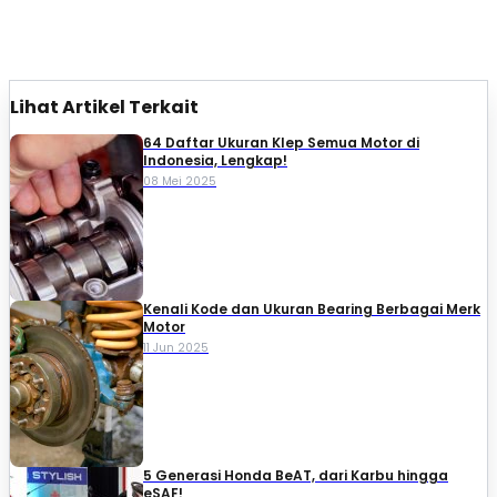
Lihat Artikel Terkait
64 Daftar Ukuran Klep Semua Motor di
Indonesia, Lengkap!
08 Mei 2025
Kenali Kode dan Ukuran Bearing Berbagai Merk
Motor
11 Jun 2025
5 Generasi Honda BeAT, dari Karbu hingga
eSAF!