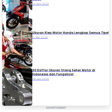
30 Sep 2023
Ukuran Klep Motor Honda Lengkap Semua Tipe!
12 Mei 2025
30 Daftar Ukuran Stang Seher Motor di
Indonesia dan Fungsinya!
06 Jun 2025