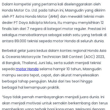
Dalam kompetisi yang pertama kali diselenggarakan oleh
Honda Motor Co. Ltd. pada tahun ini, Masngudin yang dikirim
oleh PT Astra Honda Motor (AHM) dan mewakili teknisi main
dealer PT Daya Adicipta Motora, itu mampu menyisihkan 12
finalis lain dari 7 negara di kategori motor reguler. Prestasi ini
sekaligus menobatkannya sebagai salah satu yang terbaik di
antara 89.000 teknisi sepeda motor Honda di seluruh dunia.
Berbekal gelar juara kedua dalam kontes regional Honda Asia
& Oceania Motorcycle Technician Skill Contest (AOC) 2023,
di Bangkok, Thailand, Juni lalu, serta sudah menjadi teknisi
sepeda
motor Honda
selama hampir 10 tahun, Masngudin
mampu secara tepat, cepat, dan akurat menyelesaikan
berbagai tahap pengujian. Mulai dari tes teori hingga
berbagai hal kemampuan praktik.
”Saya tidak pernah membayangkan menjadi juara dunia. Ini
akan menjadi motivasi untuk semakin berkembang dan terus
memberikan yang terbaik bagi konsumen. Melayani dengan