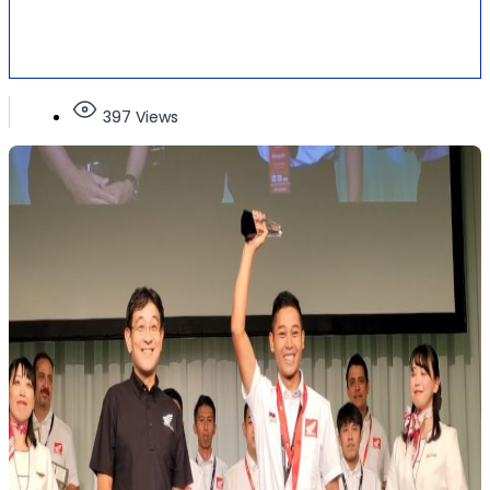
397 Views