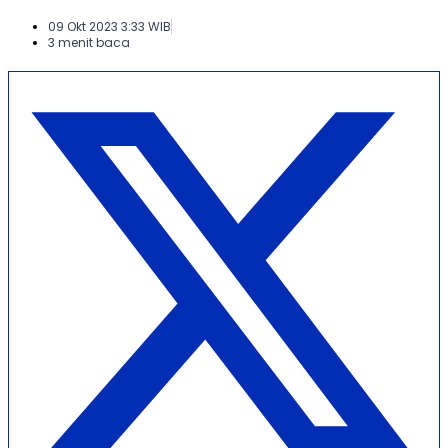
09 Okt 2023 3:33 WIB
3 menit baca