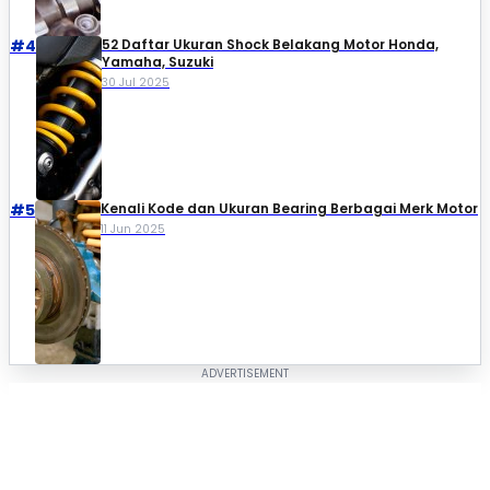
#4
52 Daftar Ukuran Shock Belakang Motor Honda,
Yamaha, Suzuki​
30 Jul 2025
#5
Kenali Kode dan Ukuran Bearing Berbagai Merk Motor
11 Jun 2025