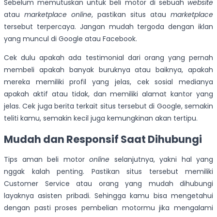
Sebelum memutuskan untuk beli motor di sebuah
website
atau
marketplace online
, pastikan situs atau
marketplace
tersebut terpercaya. Jangan mudah tergoda dengan iklan
yang muncul di Google atau Facebook.
Cek dulu apakah ada testimonial dari orang yang pernah
membeli apakah banyak buruknya atau baiknya, apakah
mereka memiliki profil yang jelas, cek sosial medianya
apakah aktif atau tidak, dan memiliki alamat kantor yang
jelas. Cek juga berita terkait situs tersebut di Google, semakin
teliti kamu, semakin kecil juga kemungkinan akan tertipu.
Mudah dan Responsif Saat Dihubungi
Tips aman beli motor
online
selanjutnya, yakni hal yang
nggak kalah penting. Pastikan situs tersebut memiliki
Customer Service atau orang yang mudah dihubungi
layaknya asisten pribadi. Sehingga kamu bisa mengetahui
dengan pasti proses pembelian motormu jika mengalami