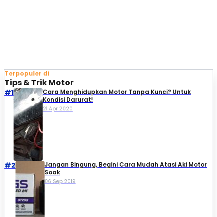
Terpopuler di
Tips & Trik Motor
#1
Cara Menghidupkan Motor Tanpa Kunci? Untuk
Kondisi Darurat!
21 Apr 2020
#2
Jangan Bingung, Begini Cara Mudah Atasi Aki Motor
Soak
06 Sep 2019