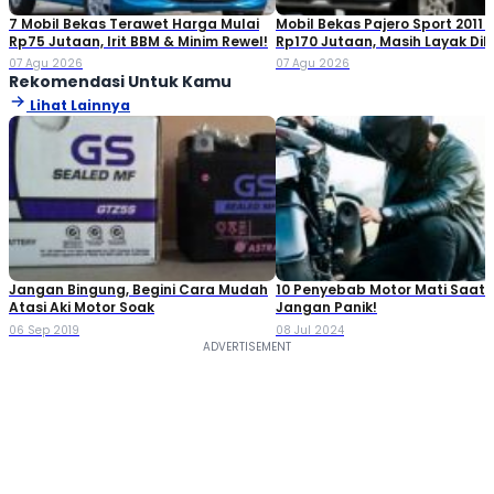
7 Mobil Bekas Terawet Harga Mulai
Mobil Bekas Pajero Sport 2011 
Rp75 Jutaan, Irit BBM & Minim Rewel!
Rp170 Jutaan, Masih Layak Dib
07 Agu 2026
07 Agu 2026
Rekomendasi Untuk Kamu
Lihat Lainnya
Jangan Bingung, Begini Cara Mudah
10 Penyebab Motor Mati Saat 
Atasi Aki Motor Soak
Jangan Panik!
06 Sep 2019
08 Jul 2024