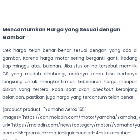
Mencantumkan Harga yang Sesuai dengan
Gambar
Cek harga telah benar-benar sesuai dengan yang ada di
gambar. Karena harga motor sering berganti-ganti, kadang
tiap minggu atau bulanan. Jika stus online tersebut memiliki
CS yang mudah dihubungi, enaknya kamu bisa bertanya
langsung untuk mengkonfirmasi kebenaran harga maupun
diskon yang tertera. Pada saat akan
checkout
keranjang
belanjaan, pastikan juga harga yang tercantum telah benar.
[product product="Yamaha Aerox 155"
images="https://cdn.moladin.com/motor/yamaha/Yamaha_Ae
url="https://moladin.com/news/category/motor//yamaha/
aerox-155-premium-matic-liquid-cooled-4-stroke-sohc-