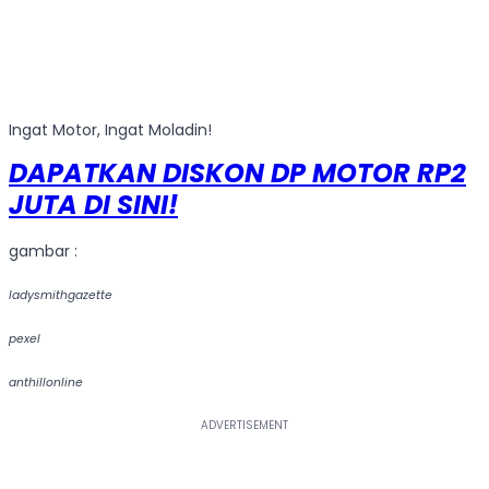
Ingat Motor, Ingat Moladin!
DAPATKAN DISKON DP MOTOR RP2
JUTA DI SINI!
gambar :
ladysmithgazette
pexel
anthillonline