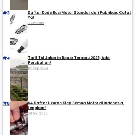
#3
Daftar Kode Busi Motor Standar dari Pabrikan, Catat
Ya!
17 Okt 2019
#4
Tarif Tol Jakarta Bogor Terbaru 2025, Ada
Perubahan!
09 Sep 2024
#5
64 Daftar Ukuran Klep Semua Motor di Indonesia,
Lengkap!
08 Mei 2025