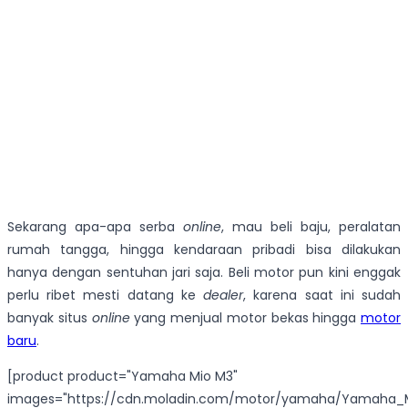
Sekarang apa-apa serba
online
, mau beli baju, peralatan
rumah tangga, hingga kendaraan pribadi bisa dilakukan
hanya dengan sentuhan jari saja. Beli motor pun kini enggak
perlu ribet mesti datang ke
dealer
, karena saat ini sudah
banyak situs
online
yang menjual motor bekas hingga
motor
baru
.
[product product="Yamaha Mio M3"
images="https://cdn.moladin.com/motor/yamaha/Yamaha_M