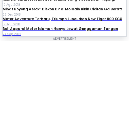
10 Agu 2018
Minat Boyong Aerox? Diskon DP di Moladin Bikin Cicilan Ga Berat!
26 Des 2018
Motor Adventure Terbaru, Triumph Luncurkan New Tiger 800 XCX
19 Agu 2018
Beli Apparel Motor Idaman Hanya Lewat Genggaman Tangan
24 Sep 2018