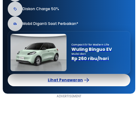
Diskon Charge 50%
Mobil Diganti Saat Perbaikan*
Compact EV for Modern Life
Wuling Binguo EV
Mulai dari
Rp 260 ribu/hari
Lihat Penawaran