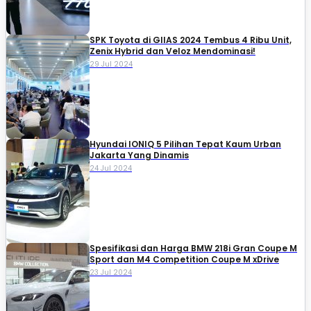
SPK Toyota di GIIAS 2024 Tembus 4 Ribu Unit,
Zenix Hybrid dan Veloz Mendominasi!
29 Jul 2024
Hyundai IONIQ 5 Pilihan Tepat Kaum Urban
Jakarta Yang Dinamis
24 Jul 2024
Spesifikasi dan Harga BMW 218i Gran Coupe M
Sport dan M4 Competition Coupe M xDrive
23 Jul 2024