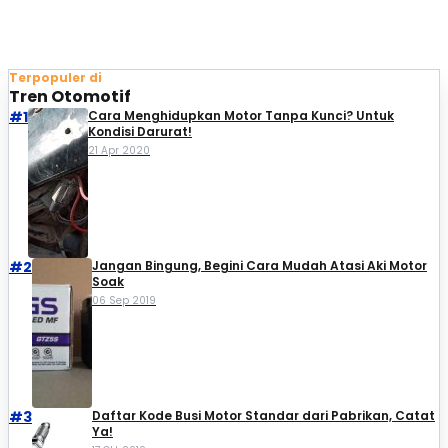
Terpopuler di
Tren Otomotif
#1
Cara Menghidupkan Motor Tanpa Kunci? Untuk
Kondisi Darurat!
21 Apr 2020
#2
Jangan Bingung, Begini Cara Mudah Atasi Aki Motor
Soak
06 Sep 2019
#3
Daftar Kode Busi Motor Standar dari Pabrikan, Catat
Ya!