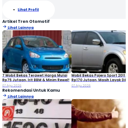
Lihat Profil
Artikel Tren Otomotif
Lihat Lainnya
7 Mobil Bekas Terawet Harga Mulai
Mobil Bekas Pajero Sport 2011 
Rp75 Jutaan, Irit BBM & Minim Rewel!
Rp170 Jutaan, Masih Layak Dib
07 Agu 2026
07 Agu 2026
Rekomendasi Untuk Kamu
Lihat Lainnya