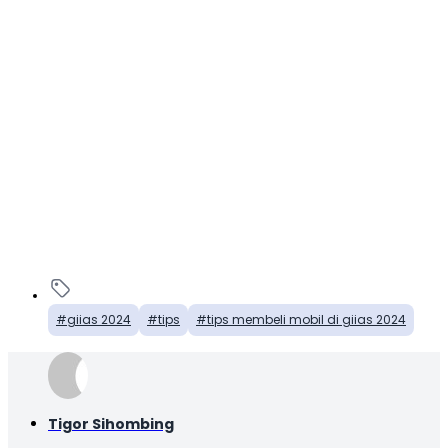
giias 2024
tips
tips membeli mobil di giias 2024
Tigor Sihombing