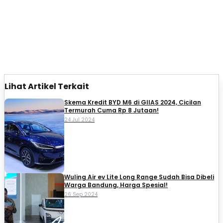
Lihat Artikel Terkait
Skema Kredit BYD M6 di GIIAS 2024, Cicilan
Termurah Cuma Rp 8 Jutaan!
24 Jul 2024
Wuling Air ev Lite Long Range Sudah Bisa Dibeli
Warga Bandung, Harga Spesial!
26 Sep 2024