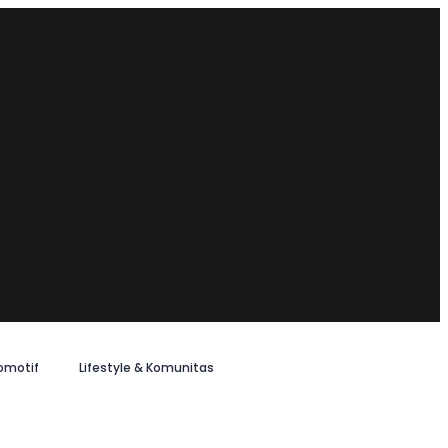
omotif
Lifestyle & Komunitas