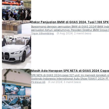
Rekor Penjualan BMW di GIIAS 2024, Tuai 1.166 SPK
Bagaimana dengan penjualan BMW di GIIAS 2024? BMW Indone
penjualan tahun sebelumnya. Presiden Direktur BMW Group 
Tigor Sihombing
01 Aug 2024
2 menit baca
Masih Ada Harapan SPK NETA di GIIAS 2024 Capai 3
SPK NETA di GIIAS 2024 capai 327 unit. Ini menjadi langkah 
Gaikindo Indonesia International Auto Show (GIIAS) 2024, PT
Firdaus Ali
31 Jul 2024
3 menit baca