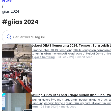
Artikel
/
giias 2024
#giias 2024
Lokasi GIIAS Semarang 2024, Tempat Baru Lebih 
Dimana lokasi GIIAS Semarang 2024? Rangkaian pameran oto
tahun ini akan menempati lokasi baru di Muladi Dome Unive
Tigor Sihombing
03 Oct 2024
3 menit baca
Wuling Air ev Lite Long Range Sudah Bisa Dibeli 
Wuling Motors (Wuling) turut ambil bagian di ajang GIIAS 
Bandung dengan harga spesial. Wuling hadir di event ini
Ivan
26 Sep 2024
4 menit baca