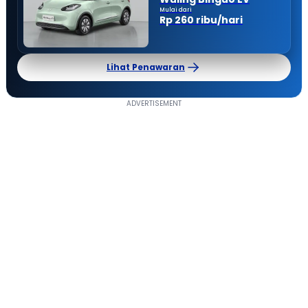
Mulai dari
Rp 260 ribu/hari
Lihat Penawaran