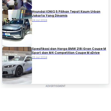
Hyundai IONIQ 5 Pilihan Tepat Kaum Urban
Jakarta Yang Dinamis
24 Jul 2024
Spesifikasi dan Harga BMW 218i Gran Coupe M
Sport dan M4 Competition Coupe M xDrive
23 Jul 2024