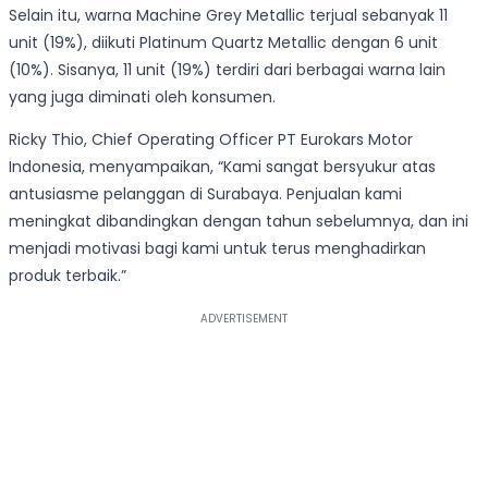
Selain itu, warna Machine Grey Metallic terjual sebanyak 11
unit (19%), diikuti Platinum Quartz Metallic dengan 6 unit
(10%). Sisanya, 11 unit (19%) terdiri dari berbagai warna lain
yang juga diminati oleh konsumen.
Ricky Thio, Chief Operating Officer PT Eurokars Motor
Indonesia, menyampaikan, “Kami sangat bersyukur atas
antusiasme pelanggan di Surabaya. Penjualan kami
meningkat dibandingkan dengan tahun sebelumnya, dan ini
menjadi motivasi bagi kami untuk terus menghadirkan
produk terbaik.”