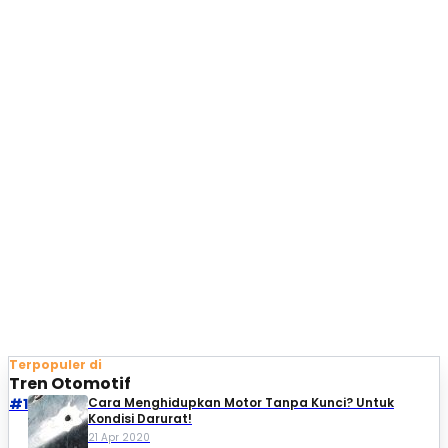
Terpopuler di
Tren Otomotif
#1
Cara Menghidupkan Motor Tanpa Kunci? Untuk
Kondisi Darurat!
21 Apr 2020