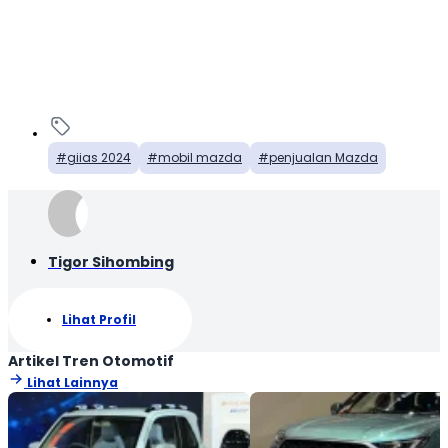
giias 2024
mobil mazda
penjualan Mazda
Tigor Sihombing
Lihat Profil
Artikel Tren Otomotif
Lihat Lainnya