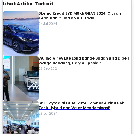
Lihat Artikel Terkait
Skema Kredit BYD M6 di GIIAS 2024, Cicilan
Termurah Cuma Rp 8 Jutaan!
24 Jul 2024
Wuling Air ev Lite Long Range Sudah Bisa Dibeli
Warga Bandung, Harga Spesial!
26 Sep 2024
SPK Toyota di GIIAS 2024 Tembus 4 Ribu Unit,
Zenix Hybrid dan Veloz Mendominasi!
29 Jul 2024