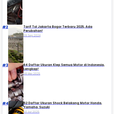
#2
Tarif Tol Jakarta Bogor Terbaru 2025, Ada
Perubahan!
09 Sep 2024
#3
64 Daftar Ukuran Klep Semua Motor di Indonesia,
Lengkap!
08 Mei 2025
#4
52 Daftar Ukuran Shock Belakang Motor Honda,
Yamaha, Suzuki​
30 Jul 2025