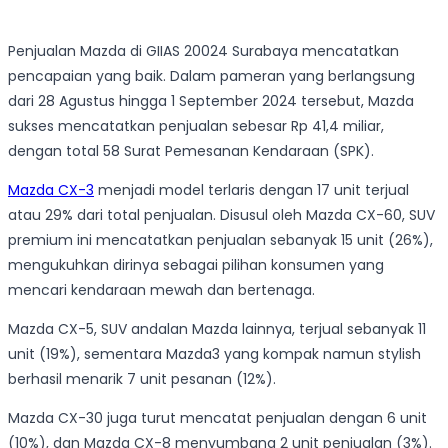
Penjualan Mazda di GIIAS 20024 Surabaya mencatatkan
pencapaian yang baik. Dalam pameran yang berlangsung
dari 28 Agustus hingga 1 September 2024 tersebut, Mazda
sukses mencatatkan penjualan sebesar Rp 41,4 miliar,
dengan total 58 Surat Pemesanan Kendaraan (SPK).
Mazda CX-3
menjadi model terlaris dengan 17 unit terjual
atau 29% dari total penjualan. Disusul oleh Mazda CX-60, SUV
premium ini mencatatkan penjualan sebanyak 15 unit (26%),
mengukuhkan dirinya sebagai pilihan konsumen yang
mencari kendaraan mewah dan bertenaga.
Mazda CX-5, SUV andalan Mazda lainnya, terjual sebanyak 11
unit (19%), sementara Mazda3 yang kompak namun stylish
berhasil menarik 7 unit pesanan (12%).
Mazda CX-30 juga turut mencatat penjualan dengan 6 unit
(10%), dan Mazda CX-8 menyumbang 2 unit penjualan (3%).