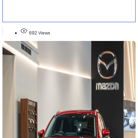
692 Views