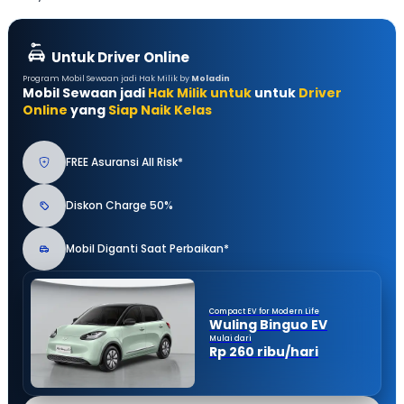
Untuk Driver Online
Program Mobil Sewaan jadi Hak Milik by
Moladin
Mobil Sewaan jadi
Hak Milik untuk
untuk
Driver
Online
yang
Siap Naik Kelas
FREE Asuransi All Risk*
Diskon Charge 50%
Mobil Diganti Saat Perbaikan*
Compact EV for Modern Life
Wuling Binguo EV
Mulai dari
Rp 260 ribu/hari