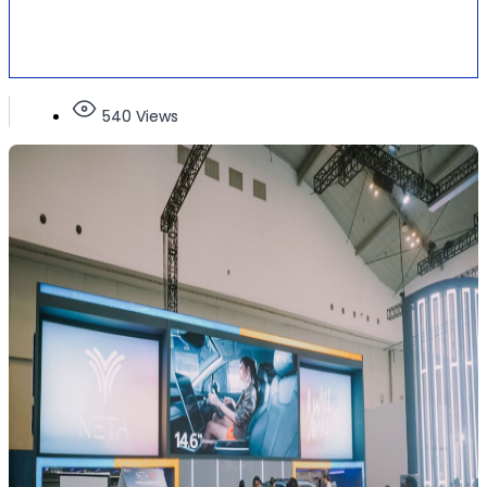
540 Views