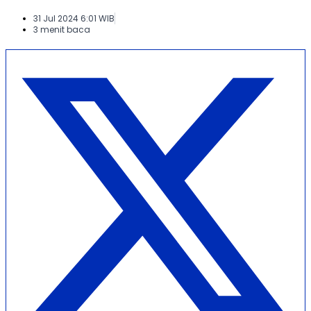
31 Jul 2024 6:01 WIB
3 menit baca