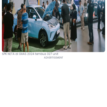
SPK NETA di GIIAS 2024 tembus 327 unit