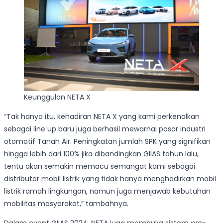
Keunggulan NETA X
“Tak hanya itu, kehadiran NETA X yang kami perkenalkan
sebagai line up baru juga berhasil mewarnai pasar industri
otomotif Tanah Air. Peningkatan jumlah SPK yang signifikan
hingga lebih dari 100% jika dibandingkan GIIAS tahun lalu,
tentu akan semakin memacu semangat kami sebagai
distributor mobil listrik yang tidak hanya menghadirkan mobil
listrik ramah lingkungan, namun juga menjawab kebutuhan
mobilitas masyarakat,” tambahnya.
Dalam event GIIAS 2024, NETA juga membuka sistem
pre-