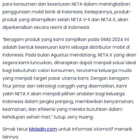
para konsumen dan keseriusan NETA dalam meningkatkan
penggunaan mobil listrik di Indonesia. Kedepannya, produk-
produk yang ditampilkan selain NETA V-II dan NETA X, akan
diperkenalkan secara resmi di Indonesia.
“
Beragam produk yang kami tampilkan pada GIIAS 2024 ini
adalah bentuk keseriusan kami sebagai distributor mobil di
Indonesia. Pada bulan Agustus mendatang, NETA X yang akan
segera kami luncurkan, diharapkan dapat menjadi solusi ideal
bagi kebutuhan calon konsumen, terutama keluarga muda
yang menjadi target pasar utama kami. Dengan beragam
fitur pintar dan teknologi canggih yang disematkan, kami
yakin NETA X akan menjadi pilihan andalan bagi keluarga
Indonesia dalam jangka panjang, memberikan kenyamanan,
keamanan, dan efisiensi yang mereka butuhkan dalam
kehidupan sehari-hari,” tutup Jerry Huang.
Simak terus
Moladin.com
untuk informasi otomotif menarik
lainnya.