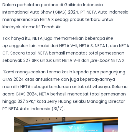
Dalam perhelatan perdana di Gaikindo Indonesia
International Auto Show (GIIAS) 2024, PT NETA Auto Indonesia
memperkenalkan NETA X sebagi produk terbaru untuk
khalayak otomotif Tanah Air.
Tak hanya itu, NETA juga memamerkan beberapa
line
up
unggulan lain mulai dari NETA V-II, NETA S, NETA L, dan NETA
GT. Secara total, NETA berhasil mencatat total pemesanan
sebanyak 327 SPK untuk unit NETA V-II dan
pre-book
NETA X.
“Kami mengucapkan terima kasih kepada para pengunjung
GIIAS 2024 atas antusiasme dan juga kepercayaannya
memilih NETA sebagai kendaraan untuk aktivitasnya. Selama
acara GIIAS 2024, NETA berhasil mencatat total pemesanan
hingga 327 SPK,” kata Jerry Huang selaku Managing Director
PT NETA Auto Indonesia (31/7).