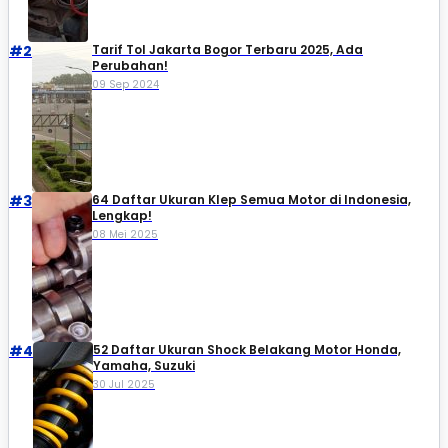
#2
Tarif Tol Jakarta Bogor Terbaru 2025, Ada
Perubahan!
09 Sep 2024
#3
64 Daftar Ukuran Klep Semua Motor di Indonesia,
Lengkap!
08 Mei 2025
#4
52 Daftar Ukuran Shock Belakang Motor Honda,
Yamaha, Suzuki​
30 Jul 2025