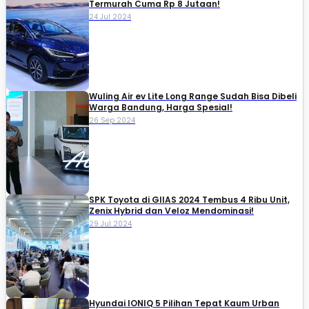
Termurah Cuma Rp 8 Jutaan!
24 Jul 2024
Wuling Air ev Lite Long Range Sudah Bisa Dibeli
Warga Bandung, Harga Spesial!
26 Sep 2024
SPK Toyota di GIIAS 2024 Tembus 4 Ribu Unit,
Zenix Hybrid dan Veloz Mendominasi!
29 Jul 2024
Hyundai IONIQ 5 Pilihan Tepat Kaum Urban