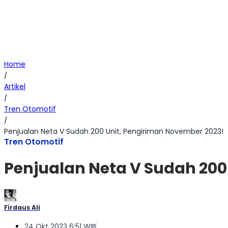
Home
/
Artikel
/
Tren Otomotif
/
Penjualan Neta V Sudah 200 Unit, Pengiriman November 2023!
Tren Otomotif
Penjualan Neta V Sudah 200
Firdaus Ali
24 Okt 2023 6:51 WIB