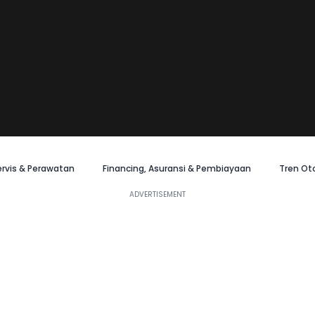
ervis & Perawatan
Financing, Asuransi & Pembiayaan
Tren Ot