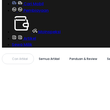
Cari Mobil
Pembiayaan
MoInspeksi
Artikel
Sewa Milik
Cari Artikel
Semua Artikel
Panduan & Review
S