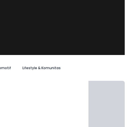
omotif
Lifestyle & Komunitas