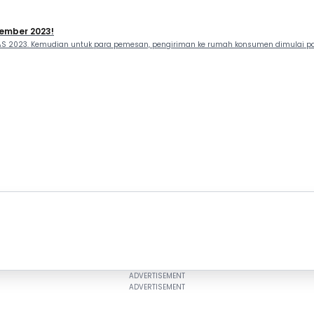
vember 2023!
GIIAS 2023. Kemudian untuk para pemesan, pengiriman ke rumah konsumen dimulai p