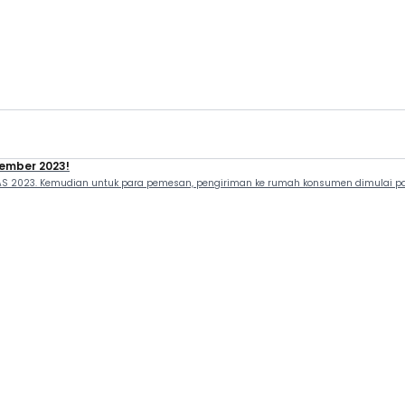
vember 2023!
GIIAS 2023. Kemudian untuk para pemesan, pengiriman ke rumah konsumen dimulai p