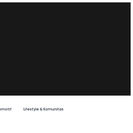
omotif
Lifestyle & Komunitas