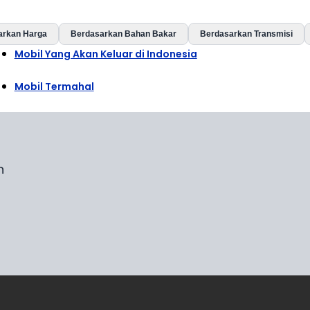
arkan Harga
Berdasarkan Bahan Bakar
Berdasarkan Transmisi
Mobil Yang Akan Keluar di Indonesia
Mobil Termahal
n