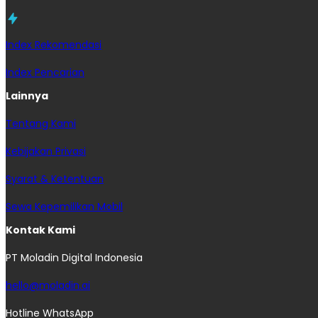
Index Rekomendasi
Index Pencarian
Lainnya
Tentang Kami
Kebijakan Privasi
Syarat & Ketentuan
Sewa Kepemilikan Mobil
Kontak Kami
PT Moladin Digital Indonesia
hello@moladin.ai
Hotline WhatsApp